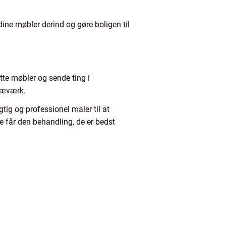
 dine møbler derind og gøre boligen til
tte møbler og sende ting i
træværk.
tig og professionel maler til at
ge får den behandling, de er bedst