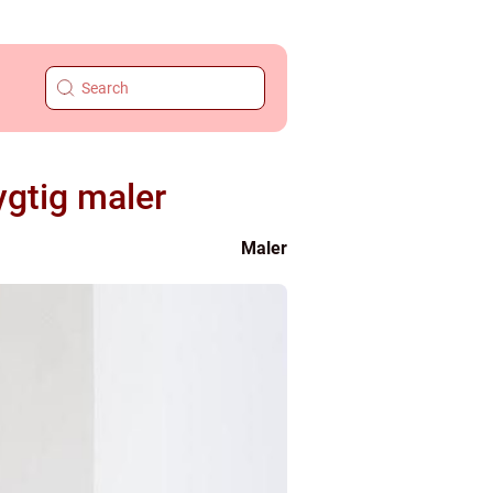
ygtig maler
Maler