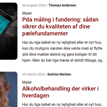
04 august 2026
Thomas Andersen
Maler
Pda måling i fundering: sådan
sikrer du kvaliteten af dine
pælefundamenter
Har du lige købet en ny lejlighed eller et nyt hus,
kan du muligvis næsten ikke vente med at flytte
alle dine møbler derind og gøre boligen til dit
hjem. Men du bør lige træde et skridt tilbage, og
overveje, om...
20 march 2026
Katrine Nielsen
Maler
Alkoholbehandling der virker i
hverdagen
Har du lige købet en ny lejlighed eller et nyt hus,