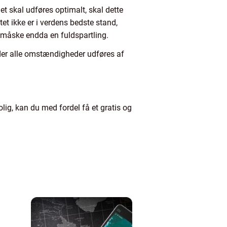
t skal udføres optimalt, skal dette
tet ikke er i verdens bedste stand,
 måske endda en fuldspartling.
nder alle omstændigheder udføres af
olig, kan du med fordel få et gratis og