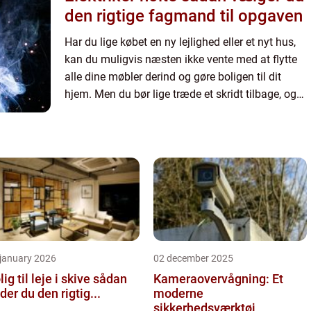
den rigtige fagmand til opgaven
Har du lige købet en ny lejlighed eller et nyt hus,
kan du muligvis næsten ikke vente med at flytte
alle dine møbler derind og gøre boligen til dit
hjem. Men du bør lige træde et skridt tilbage, og
overveje, om...
 january 2026
02 december 2025
ig til leje i skive sådan
Kameraovervågning: Et
nder du den rigtig...
moderne
sikkerhedsværktøj