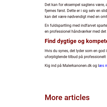
Det kan for eksempel sagtens være, at
fjernes først. Dette er i sig selv en 
kan det være nødvendigt med en omfa
En fuldspartling med indfarvet spart
en professionel håndværker med det re
Find dygtige og kompet
Hvis du synes, det lyder som en god id
uforpligtende tilbud på professione
Kig ind på Malerkanonen.dk og l
æs m
More articles