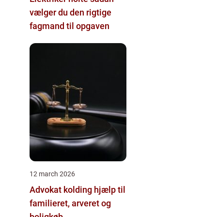
vælger du den rigtige
fagmand til opgaven
12 march 2026
Advokat kolding hjælp til
familieret, arveret og
boligkøb