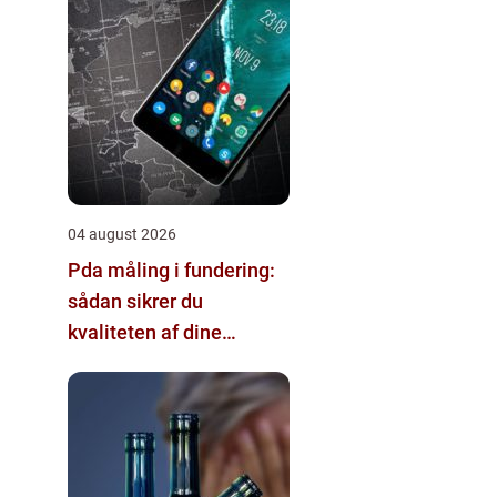
04 august 2026
Pda måling i fundering:
sådan sikrer du
kvaliteten af dine
pælefundamenter