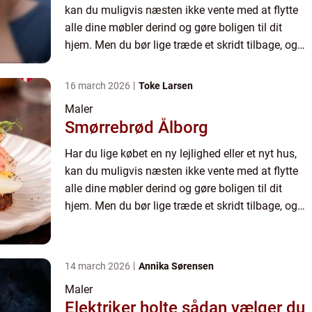
kan du muligvis næsten ikke vente med at flytte
alle dine møbler derind og gøre boligen til dit
hjem. Men du bør lige træde et skridt tilbage, og
overveje, om...
16 march 2026
Toke Larsen
Maler
Smørrebrød Ålborg
Har du lige købet en ny lejlighed eller et nyt hus,
kan du muligvis næsten ikke vente med at flytte
alle dine møbler derind og gøre boligen til dit
hjem. Men du bør lige træde et skridt tilbage, og
overveje, om...
14 march 2026
Annika Sørensen
Maler
Elektriker holte sådan vælger du