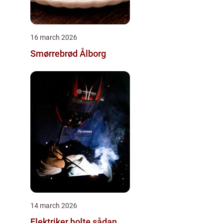
16 march 2026
Smørrebrød Ålborg
14 march 2026
Elektriker holte sådan