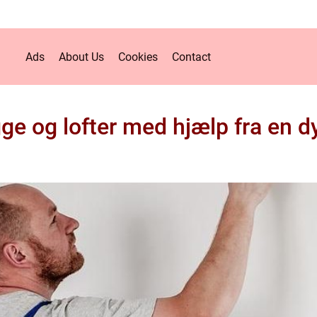
Ads
About Us
Cookies
Contact
ge og lofter med hjælp fra en d