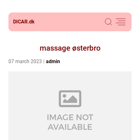
DICAR.
dk
massage østerbro
07 march 2023
admin