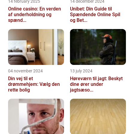
14 february 2025
14 december 2024
Online casino: En verden
Unibet: Din Guide til
af underholdning og
Spændende Online Spil
spænd...
og Bet...
04 november 2024
13 july 2024
Din vej til et
Høreværn til jagt: Beskyt
drømmehjem: Vælg den
dine ører under
rette bolig
jagtsæso...