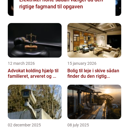
rigtige fagmand til opgaven
12 march 2026
15 january 2026
Advokat kolding hjælp til
Bolig til leje i skive sådan
familieret, arveret og ...
finder du den rigtig...
02 december 2025
08 july 2025