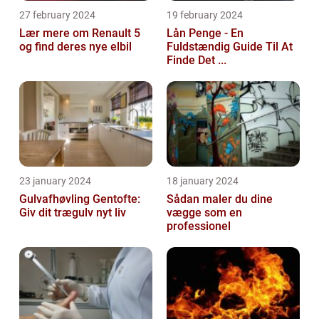
27 february 2024
19 february 2024
Lær mere om Renault 5
Lån Penge - En
og find deres nye elbil
Fuldstændig Guide Til At
Finde Det ...
23 january 2024
18 january 2024
Gulvafhøvling Gentofte:
Sådan maler du dine
Giv dit trægulv nyt liv
vægge som en
professionel