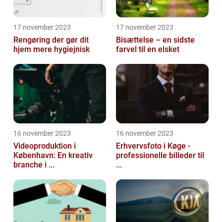
17 november 2023
17 november 2023
Rengøring der gør dit
Bisættelse – en sidste
hjem mere hygiejnisk
farvel til en elsket
16 november 2023
16 november 2023
Videoproduktion i
Erhvervsfoto i Køge -
København: En kreativ
professionelle billeder til
branche i ...
...