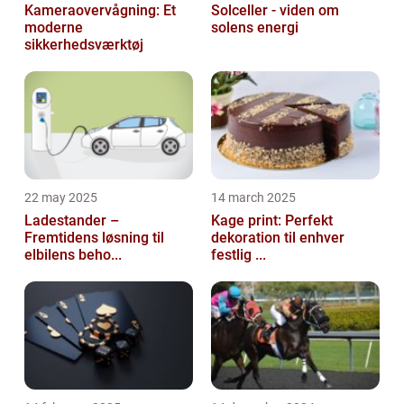
Kameraovervågning: Et
Solceller - viden om
moderne
solens energi
sikkerhedsværktøj
22 may 2025
14 march 2025
Ladestander –
Kage print: Perfekt
Fremtidens løsning til
dekoration til enhver
elbilens beho...
festlig ...