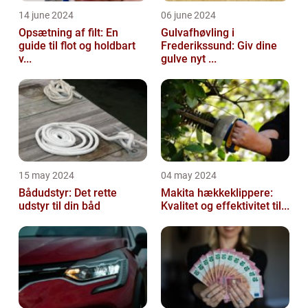
14 june 2024
06 june 2024
Opsætning af filt: En
Gulvafhøvling i
guide til flot og holdbart
Frederikssund: Giv dine
v...
gulve nyt ...
15 may 2024
04 may 2024
Bådudstyr: Det rette
Makita hækkeklippere:
udstyr til din båd
Kvalitet og effektivitet til...