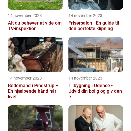
14 november 2023
14 november 2023
Alt du behøver at vide om
Frisørsalon - En guide til
TV-inspektion
den perfekte klipning
14 november 2023
14 november 2023
Bedemand i Pindstrup –
Tilbygning i Odense -
En hjælpende hånd når
Udvid din bolig og giv den
livet...
e...