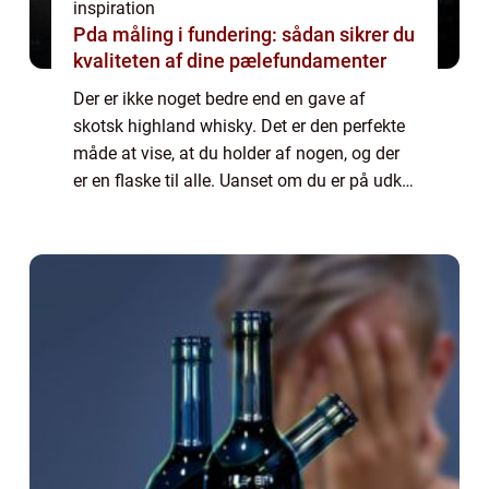
inspiration
Pda måling i fundering: sådan sikrer du
kvaliteten af dine pælefundamenter
Der er ikke noget bedre end en gave af
skotsk highland whisky. Det er den perfekte
måde at vise, at du holder af nogen, og der
er en flaske til alle. Uanset om du er på udkig
efter en single malt eller en blended whisky,
er der masser af gode mulighe...