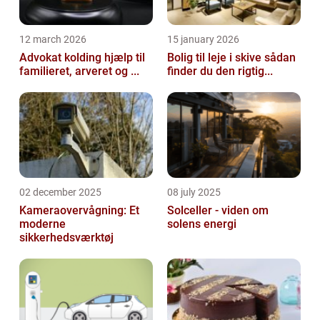
12 march 2026
15 january 2026
Advokat kolding hjælp til
Bolig til leje i skive sådan
familieret, arveret og ...
finder du den rigtig...
02 december 2025
08 july 2025
Kameraovervågning: Et
Solceller - viden om
moderne
solens energi
sikkerhedsværktøj