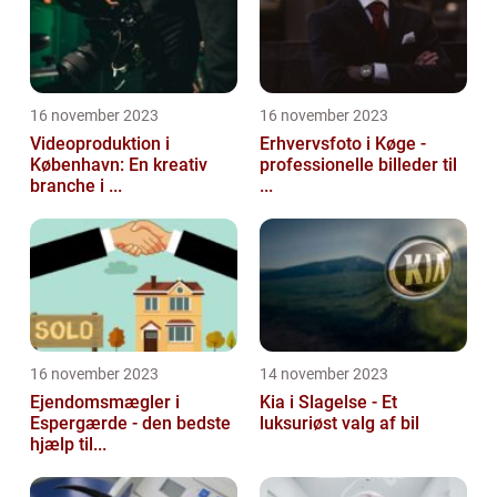
16 november 2023
16 november 2023
Videoproduktion i
Erhvervsfoto i Køge -
København: En kreativ
professionelle billeder til
branche i ...
...
16 november 2023
14 november 2023
Ejendomsmægler i
Kia i Slagelse - Et
Espergærde - den bedste
luksuriøst valg af bil
hjælp til...