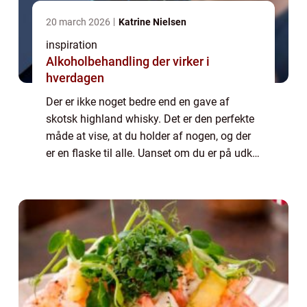
20 march 2026
Katrine Nielsen
inspiration
Alkoholbehandling der virker i
hverdagen
Der er ikke noget bedre end en gave af
skotsk highland whisky. Det er den perfekte
måde at vise, at du holder af nogen, og der
er en flaske til alle. Uanset om du er på udkig
efter en single malt eller en blended whisky,
er der masser af gode mulighe...