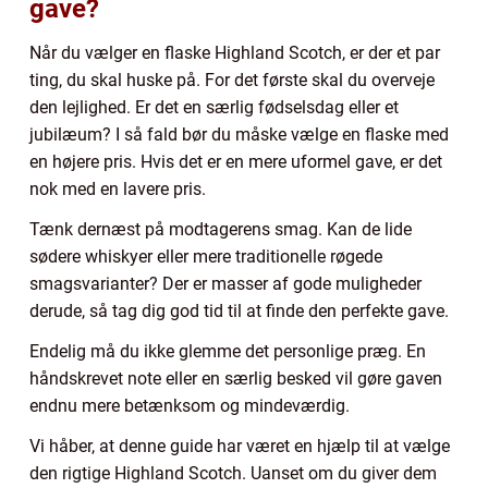
gave?
Når du vælger en flaske Highland Scotch, er der et par
ting, du skal huske på. For det første skal du overveje
den lejlighed. Er det en særlig fødselsdag eller et
jubilæum? I så fald bør du måske vælge en flaske med
en højere pris. Hvis det er en mere uformel gave, er det
nok med en lavere pris.
Tænk dernæst på modtagerens smag. Kan de lide
sødere whiskyer eller mere traditionelle røgede
smagsvarianter? Der er masser af gode muligheder
derude, så tag dig god tid til at finde den perfekte gave.
Endelig må du ikke glemme det personlige præg. En
håndskrevet note eller en særlig besked vil gøre gaven
endnu mere betænksom og mindeværdig.
Vi håber, at denne guide har været en hjælp til at vælge
den rigtige Highland Scotch. Uanset om du giver dem