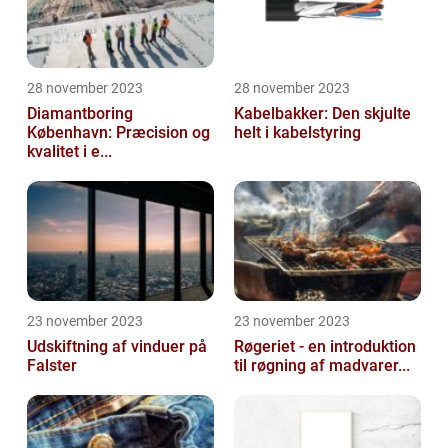
28 november 2023
28 november 2023
Diamantboring
Kabelbakker: Den skjulte
København: Præcision og
helt i kabelstyring
kvalitet i e...
23 november 2023
23 november 2023
Udskiftning af vinduer på
Røgeriet - en introduktion
Falster
til røgning af madvarer...