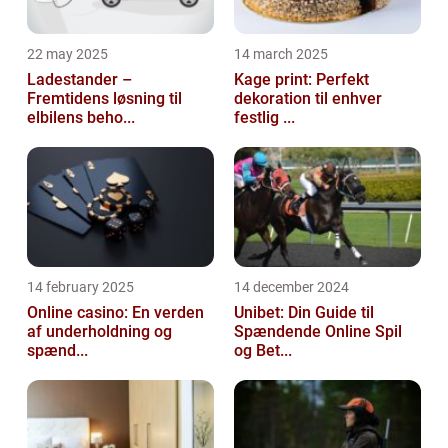
22 may 2025
14 march 2025
Ladestander –
Kage print: Perfekt
Fremtidens løsning til
dekoration til enhver
elbilens beho...
festlig ...
14 february 2025
14 december 2024
Online casino: En verden
Unibet: Din Guide til
af underholdning og
Spændende Online Spil
spænd...
og Bet...