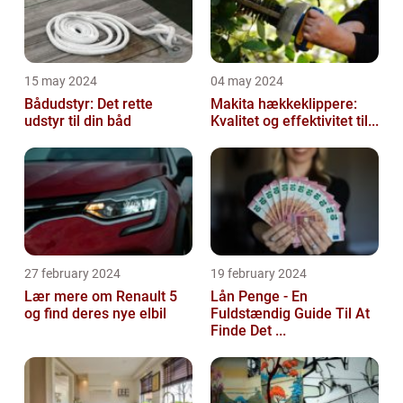
15 may 2024
04 may 2024
Bådudstyr: Det rette
Makita hækkeklippere:
udstyr til din båd
Kvalitet og effektivitet til...
27 february 2024
19 february 2024
Lær mere om Renault 5
Lån Penge - En
og find deres nye elbil
Fuldstændig Guide Til At
Finde Det ...