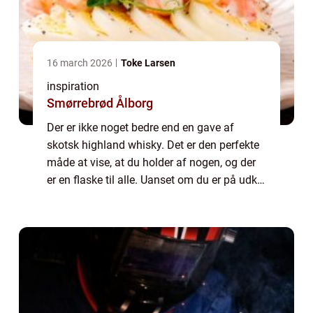
16 march 2026
Toke Larsen
inspiration
Smørrebrød Ålborg
Der er ikke noget bedre end en gave af
skotsk highland whisky. Det er den perfekte
måde at vise, at du holder af nogen, og der
er en flaske til alle. Uanset om du er på udkig
efter en single malt eller en blended whisky,
er der masser af gode mulighe...