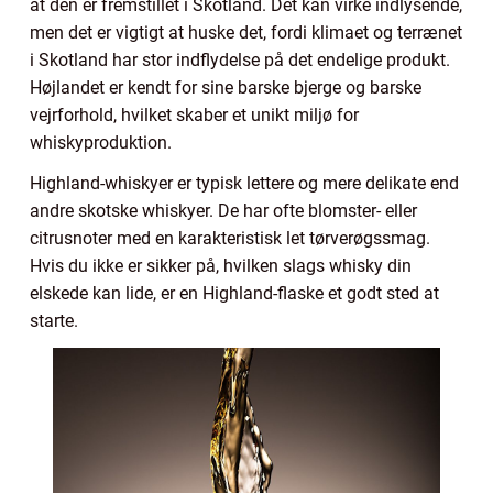
at den er fremstillet i Skotland. Det kan virke indlysende,
men det er vigtigt at huske det, fordi klimaet og terrænet
i Skotland har stor indflydelse på det endelige produkt.
Højlandet er kendt for sine barske bjerge og barske
vejrforhold, hvilket skaber et unikt miljø for
whiskyproduktion.
Highland-whiskyer er typisk lettere og mere delikate end
andre skotske whiskyer. De har ofte blomster- eller
citrusnoter med en karakteristisk let tørverøgssmag.
Hvis du ikke er sikker på, hvilken slags whisky din
elskede kan lide, er en Highland-flaske et godt sted at
starte.