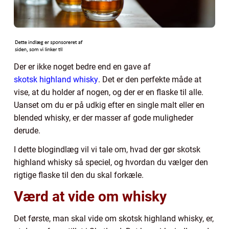
Der er ikke noget bedre end en gave af
skotsk highland whisky
. Det er den perfekte måde at
vise, at du holder af nogen, og der er en flaske til alle.
Uanset om du er på udkig efter en single malt eller en
blended whisky, er der masser af gode muligheder
derude.
I dette blogindlæg vil vi tale om, hvad der gør skotsk
highland whisky så speciel, og hvordan du vælger den
rigtige flaske til den du skal forkæle.
Værd at vide om whisky
Det første, man skal vide om skotsk highland whisky, er,