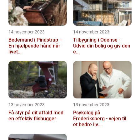
14 november 2023
14 november 2023
Bedemand i Pindstrup –
Tilbygning i Odense -
En hjælpende hånd når
Udvid din bolig og giv den
livet...
e...
13 november 2023
13 november 2023
Få styr på dit affald med
Psykolog på
en effektiv flishugger
Frederiksberg - vejen til
et bedre liv...