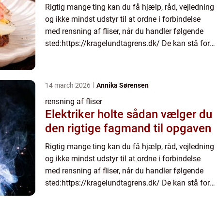
Rigtig mange ting kan du få hjælp, råd, vejledning
og ikke mindst udstyr til at ordne i forbindelse
med rensning af fliser, når du handler følgende
sted:https://kragelundtagrens.dk/ De kan stå for
at ordne rensnin...
14 march 2026
Annika Sørensen
rensning af fliser
Elektriker holte sådan vælger du
den rigtige fagmand til opgaven
Rigtig mange ting kan du få hjælp, råd, vejledning
og ikke mindst udstyr til at ordne i forbindelse
med rensning af fliser, når du handler følgende
sted:https://kragelundtagrens.dk/ De kan stå for
at ordne rensnin...