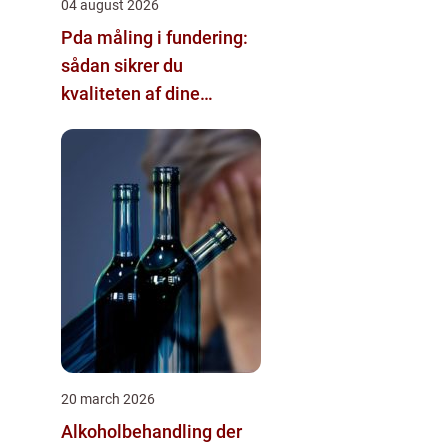
04 august 2026
Pda måling i fundering:
sådan sikrer du
kvaliteten af dine
pælefundamenter
20 march 2026
Alkoholbehandling der