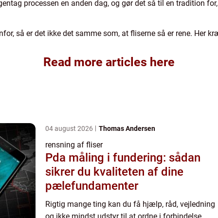
 gentag processen en anden dag, og gør det så til en tradition fo
or, så er det ikke det samme som, at fliserne så er rene. Her kræv
Read more articles here
04 august 2026
Thomas Andersen
rensning af fliser
Pda måling i fundering: sådan
sikrer du kvaliteten af dine
pælefundamenter
Rigtig mange ting kan du få hjælp, råd, vejledning
og ikke mindst udstyr til at ordne i forbindelse