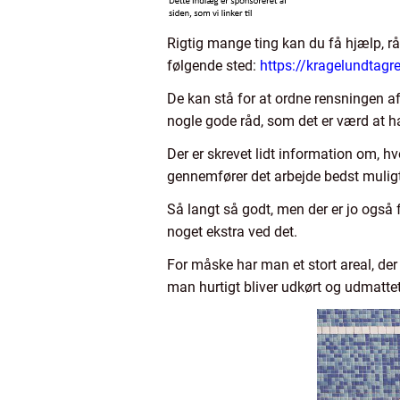
Rigtig mange ting kan du få hjælp, råd
følgende sted:
https://kragelundtagr
De kan stå for at ordne rensningen af 
nogle gode råd, som det er værd at ha
Der er skrevet lidt information om, hv
gennemfører det arbejde bedst muligt,
Så langt så godt, men der er jo også 
noget ekstra ved det.
For måske har man et stort areal, der 
man hurtigt bliver udkørt og udmattet