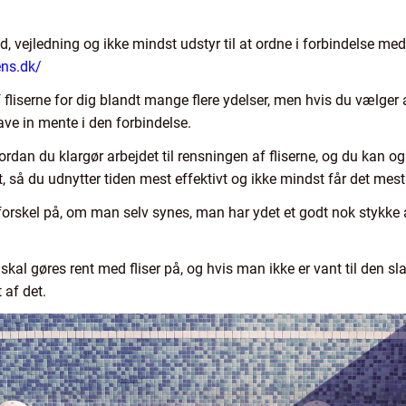
, vejledning og ikke mindst udstyr til at ordne i forbindelse med 
ens.dk/
fliserne for dig blandt mange flere ydelser, men hvis du vælger a
ve in mente i den forbindelse.
ordan du klargør arbejdet til rensningen af fliserne, og du kan og
 så du udnytter tiden mest effektivt og ikke mindst får det mest
forskel på, om man selv synes, man har ydet et godt nok stykke a
skal gøres rent med fliser på, og hvis man ikke er vant til den sla
 af det.