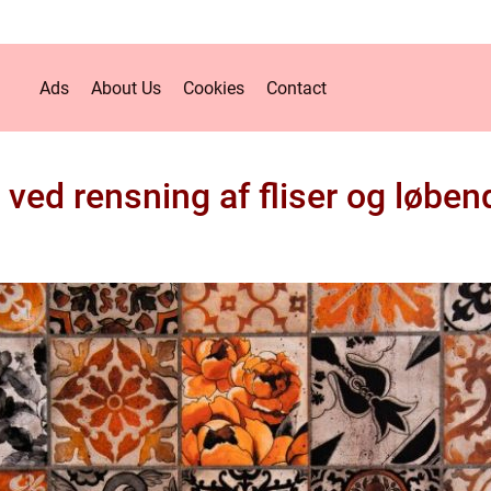
Ads
About Us
Cookies
Contact
ed rensning af fliser og løben