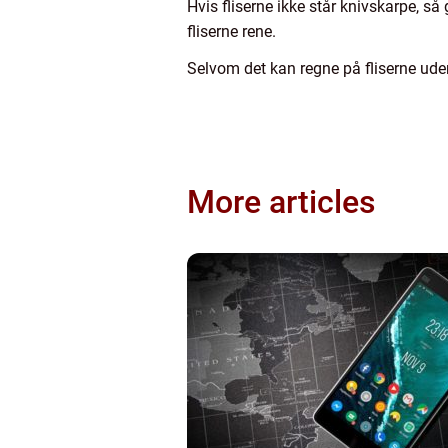
Hvis fliserne ikke står knivskarpe, så
fliserne rene.
Selvom det kan regne på fliserne udenf
More articles