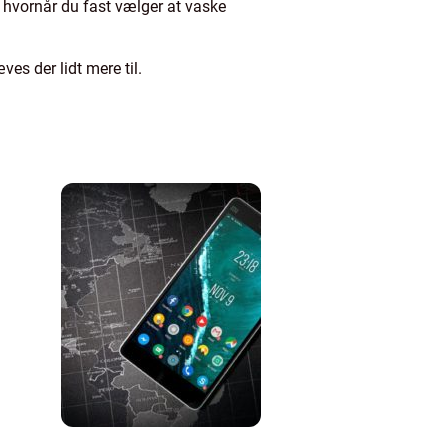
r, hvornår du fast vælger at vaske
es der lidt mere til.