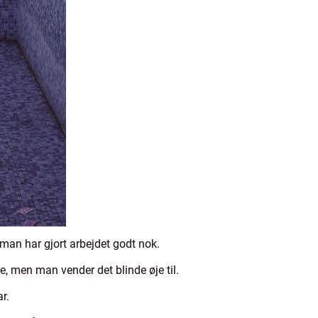
man har gjort arbejdet godt nok.
e, men man vender det blinde øje til.
r.