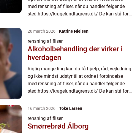
med rensning af fliser, når du handler følgende
sted:https://kragelundtagrens.dk/ De kan stå for
at ordne rensnin...
20 march 2026
Katrine Nielsen
rensning af fliser
Alkoholbehandling der virker i
hverdagen
Rigtig mange ting kan du få hjælp, råd, vejledning
og ikke mindst udstyr til at ordne i forbindelse
med rensning af fliser, når du handler følgende
sted:https://kragelundtagrens.dk/ De kan stå for
at ordne rensnin...
16 march 2026
Toke Larsen
rensning af fliser
Smørrebrød Ålborg