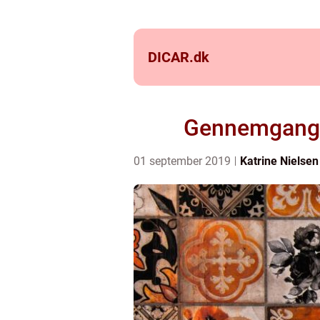
DICAR.
dk
Gennemgang v
01 september 2019
Katrine Nielsen