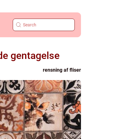
de gentagelse
rensning af fliser