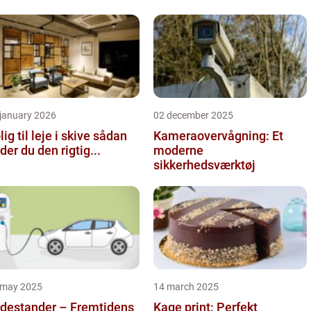
 january 2026
02 december 2025
ig til leje i skive sådan
Kameraovervågning: Et
nder du den rigtig...
moderne
sikkerhedsværktøj
 may 2025
14 march 2025
destander – Fremtidens
Kage print: Perfekt