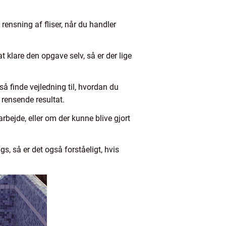
rensning af fliser, når du handler
t klare den opgave selv, så er der lige
så finde vejledning til, hvordan du
 rensende resultat.
rbejde, eller om der kunne blive gjort
gs, så er det også forståeligt, hvis