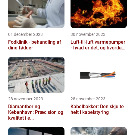
01 december 2023
30 november 2023
Fodklinik - behandling af
Luft-til-luft varmepumper
dine fødder
- hvad er det, og hvorda...
28 november 2023
28 november 2023
Diamantboring
Kabelbakker: Den skjulte
København: Præcision og
helt i kabelstyring
kvalitet i e...