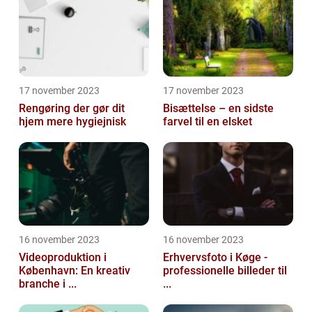
17 november 2023
17 november 2023
Rengøring der gør dit
Bisættelse – en sidste
hjem mere hygiejnisk
farvel til en elsket
16 november 2023
16 november 2023
Videoproduktion i
Erhvervsfoto i Køge -
København: En kreativ
professionelle billeder til
branche i ...
...