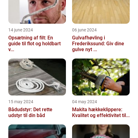
14 june 2024
06 june 2024
Opsætning af filt: En
Gulvafhøvling i
guide til flot og holdbart
Frederikssund: Giv dine
v...
gulve nyt ...
15 may 2024
04 may 2024
Bådudstyr: Det rette
Makita hækkeklippere:
udstyr til din båd
Kvalitet og effektivitet til...