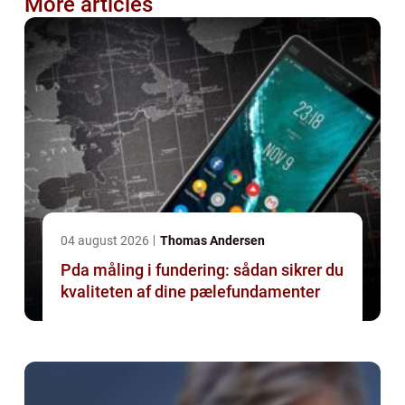
More articles
04 august 2026
Thomas Andersen
Pda måling i fundering: sådan sikrer du
kvaliteten af dine pælefundamenter