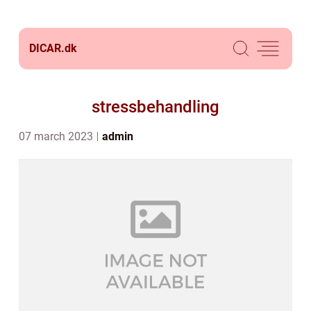
DICAR.
dk
stressbehandling
07 march 2023
admin