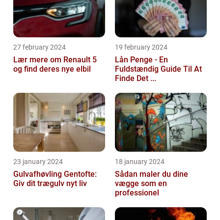
27 february 2024
19 february 2024
Lær mere om Renault 5
Lån Penge - En
og find deres nye elbil
Fuldstændig Guide Til At
Finde Det ...
23 january 2024
18 january 2024
Gulvafhøvling Gentofte:
Sådan maler du dine
Giv dit trægulv nyt liv
vægge som en
professionel