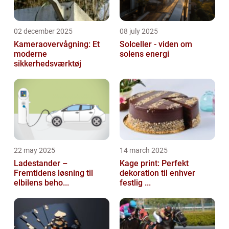
02 december 2025
08 july 2025
Kameraovervågning: Et
Solceller - viden om
moderne
solens energi
sikkerhedsværktøj
22 may 2025
14 march 2025
Ladestander –
Kage print: Perfekt
Fremtidens løsning til
dekoration til enhver
elbilens beho...
festlig ...