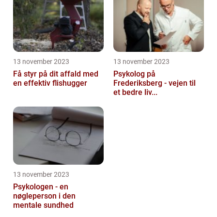
13 november 2023
13 november 2023
Få styr på dit affald med
Psykolog på
en effektiv flishugger
Frederiksberg - vejen til
et bedre liv...
13 november 2023
Psykologen - en
nøgleperson i den
mentale sundhed