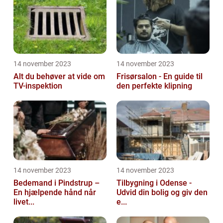
14 november 2023
14 november 2023
Alt du behøver at vide om
Frisørsalon - En guide til
TV-inspektion
den perfekte klipning
14 november 2023
14 november 2023
Bedemand i Pindstrup –
Tilbygning i Odense -
En hjælpende hånd når
Udvid din bolig og giv den
livet...
e...