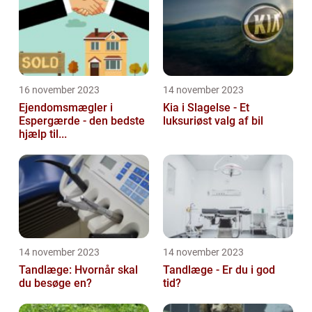
16 november 2023
14 november 2023
Ejendomsmægler i
Kia i Slagelse - Et
Espergærde - den bedste
luksuriøst valg af bil
hjælp til...
14 november 2023
14 november 2023
Tandlæge: Hvornår skal
Tandlæge - Er du i god
du besøge en?
tid?