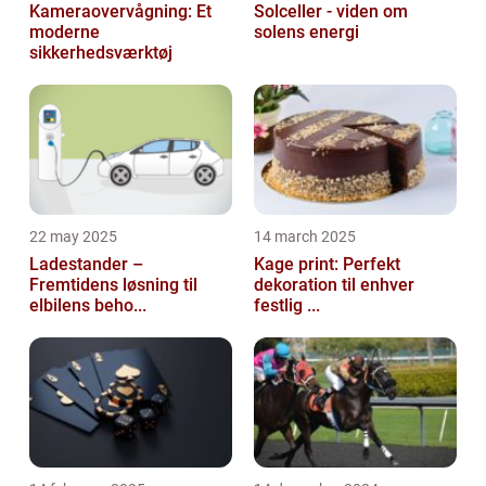
Kameraovervågning: Et
Solceller - viden om
moderne
solens energi
sikkerhedsværktøj
22 may 2025
14 march 2025
Ladestander –
Kage print: Perfekt
Fremtidens løsning til
dekoration til enhver
elbilens beho...
festlig ...