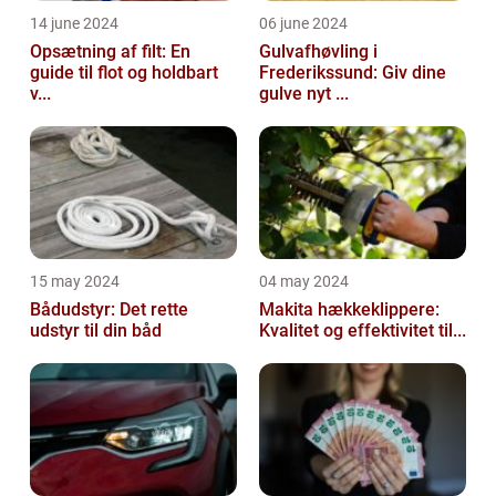
14 june 2024
06 june 2024
Opsætning af filt: En
Gulvafhøvling i
guide til flot og holdbart
Frederikssund: Giv dine
v...
gulve nyt ...
15 may 2024
04 may 2024
Bådudstyr: Det rette
Makita hækkeklippere:
udstyr til din båd
Kvalitet og effektivitet til...