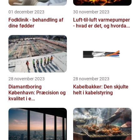
01 december 2023
30 november 2023
Fodklinik - behandling af
Luft-til-luft varmepumper
dine fødder
- hvad er det, og hvorda...
28 november 2023
28 november 2023
Diamantboring
Kabelbakker: Den skjulte
København: Præcision og
helt i kabelstyring
kvalitet i e...