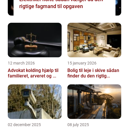
rigtige fagmand til opgaven
12 march 2026
15 january 2026
Advokat kolding hjælp til
Bolig til leje i skive sådan
familieret, arveret og ...
finder du den rigtig...
02 december 2025
08 july 2025