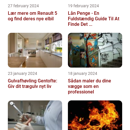
27 february 2024
19 february 2024
Lær mere om Renault 5
Lån Penge - En
og find deres nye elbil
Fuldstændig Guide Til At
Finde Det ...
23 january 2024
18 january 2024
Gulvafhøvling Gentofte:
Sådan maler du dine
Giv dit trægulv nyt liv
vægge som en
professionel