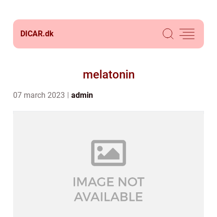
DICAR.
dk
melatonin
07 march 2023
admin