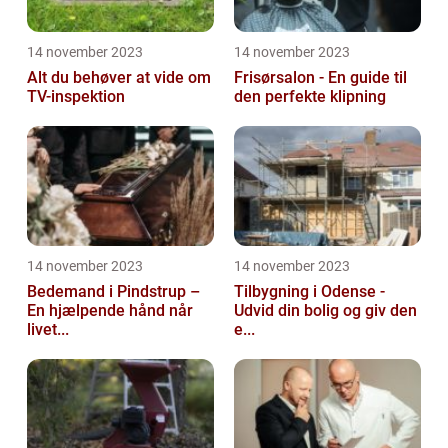
14 november 2023
14 november 2023
Alt du behøver at vide om
Frisørsalon - En guide til
TV-inspektion
den perfekte klipning
14 november 2023
14 november 2023
Bedemand i Pindstrup –
Tilbygning i Odense -
En hjælpende hånd når
Udvid din bolig og giv den
livet...
e...