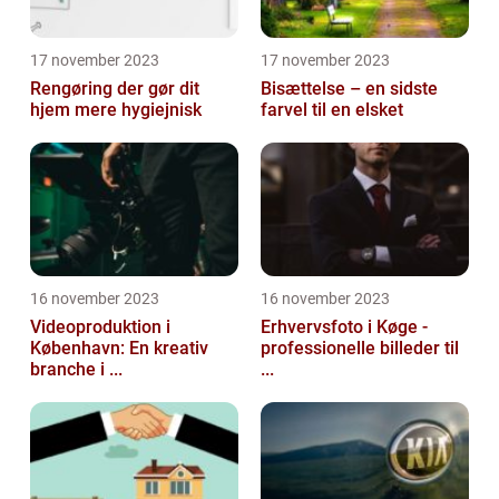
17 november 2023
17 november 2023
Rengøring der gør dit
Bisættelse – en sidste
hjem mere hygiejnisk
farvel til en elsket
16 november 2023
16 november 2023
Videoproduktion i
Erhvervsfoto i Køge -
København: En kreativ
professionelle billeder til
branche i ...
...