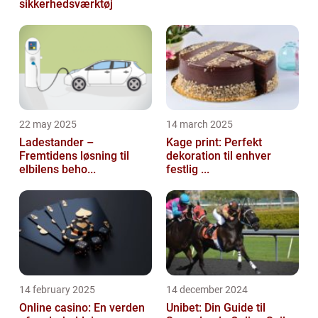
sikkerhedsværktøj
22 may 2025
14 march 2025
Ladestander –
Kage print: Perfekt
Fremtidens løsning til
dekoration til enhver
elbilens beho...
festlig ...
14 february 2025
14 december 2024
Online casino: En verden
Unibet: Din Guide til