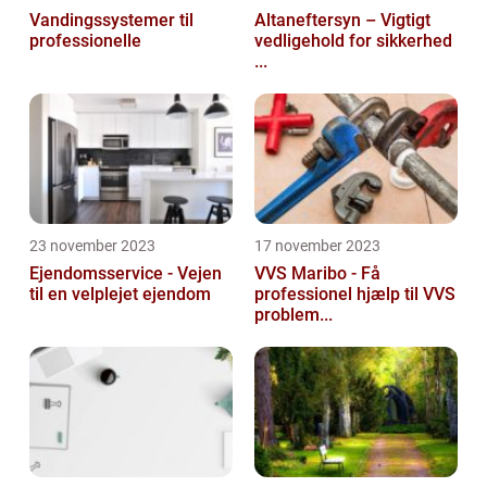
Vandingssystemer til
Altaneftersyn – Vigtigt
professionelle
vedligehold for sikkerhed
...
23 november 2023
17 november 2023
Ejendomsservice - Vejen
VVS Maribo - Få
til en velplejet ejendom
professionel hjælp til VVS
problem...