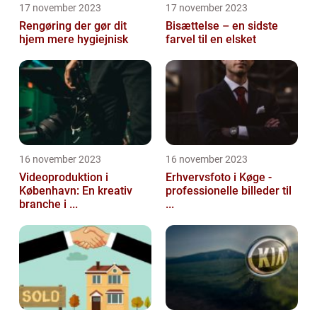
17 november 2023
17 november 2023
Rengøring der gør dit
Bisættelse – en sidste
hjem mere hygiejnisk
farvel til en elsket
16 november 2023
16 november 2023
Videoproduktion i
Erhvervsfoto i Køge -
København: En kreativ
professionelle billeder til
branche i ...
...