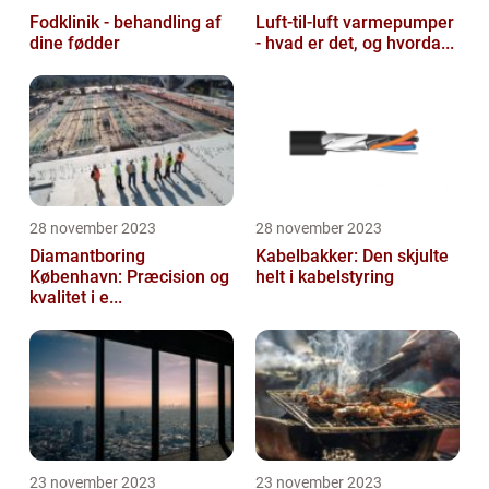
Fodklinik - behandling af
Luft-til-luft varmepumper
dine fødder
- hvad er det, og hvorda...
28 november 2023
28 november 2023
Diamantboring
Kabelbakker: Den skjulte
København: Præcision og
helt i kabelstyring
kvalitet i e...
23 november 2023
23 november 2023