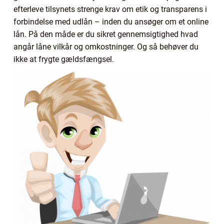
efterleve tilsynets strenge krav om etik og transparens i
forbindelse med udlån – inden du ansøger om et online
lån. På den måde er du sikret gennemsigtighed hvad
angår låne vilkår og omkostninger. Og så behøver du
ikke at frygte gældsfængsel.