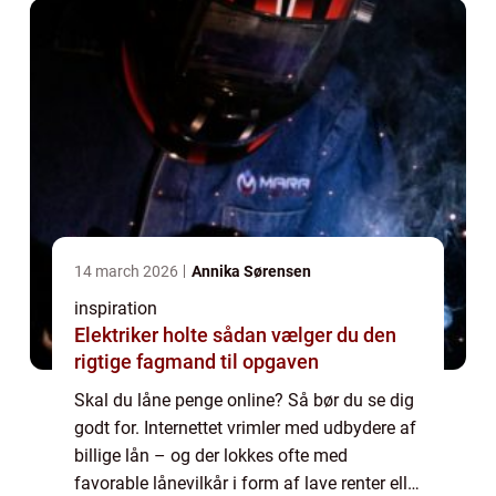
14 march 2026
Annika Sørensen
inspiration
Elektriker holte sådan vælger du den
rigtige fagmand til opgaven
Skal du låne penge online? Så bør du se dig
godt for. Internettet vrimler med udbydere af
billige lån – og der lokkes ofte med
favorable lånevilkår i form af lave renter eller