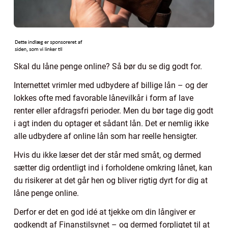
Skal du låne penge online? Så bør du se dig godt for.
Internettet vrimler med udbydere af billige lån – og der
lokkes ofte med favorable lånevilkår i form af lave
renter eller afdragsfri perioder. Men du bør tage dig godt
i agt inden du optager et sådant lån. Det er nemlig ikke
alle udbydere af online lån som har reelle hensigter.
Hvis du ikke læser det der står med småt, og dermed
sætter dig ordentligt ind i forholdene omkring lånet, kan
du risikerer at det går hen og bliver rigtig dyrt for dig at
låne penge online.
Derfor er det en god idé at tjekke om din långiver er
godkendt af Finanstilsynet – og dermed forpligtet til at