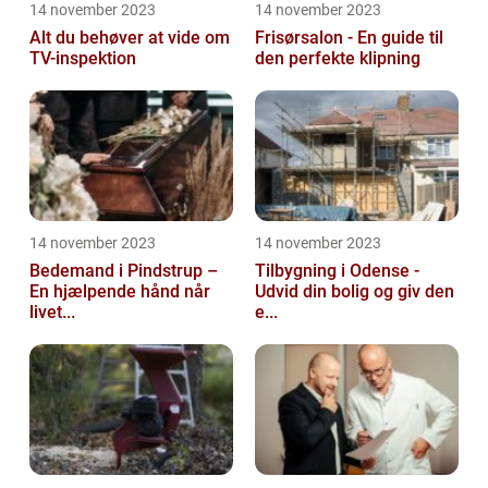
14 november 2023
14 november 2023
Alt du behøver at vide om
Frisørsalon - En guide til
TV-inspektion
den perfekte klipning
14 november 2023
14 november 2023
Bedemand i Pindstrup –
Tilbygning i Odense -
En hjælpende hånd når
Udvid din bolig og giv den
livet...
e...