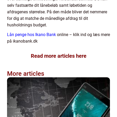
selv fastsætte dit lånebeløb samt løbetiden og
afdragenes størrelse. På den måde bliver det nemmere
for dig at matche de månedlige afdrag til dit
husholdnings budget.
Lån penge hos Ikano Bank
online – klik ind og læs mere
på ikanobank.dk
Read more articles here
More articles