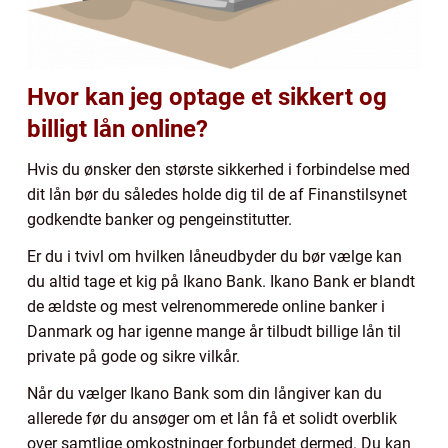
Hvor kan jeg optage et sikkert og
billigt lån online?
Hvis du ønsker den største sikkerhed i forbindelse med
dit lån bør du således holde dig til de af Finanstilsynet
godkendte banker og pengeinstitutter.
Er du i tvivl om hvilken låneudbyder du bør vælge kan
du altid tage et kig på Ikano Bank. Ikano Bank er blandt
de ældste og mest velrenommerede online banker i
Danmark og har igenne mange år tilbudt billige lån til
private på gode og sikre vilkår.
Når du vælger Ikano Bank som din långiver kan du
allerede før du ansøger om et lån få et solidt overblik
over samtlige omkostninger forbundet dermed. Du kan