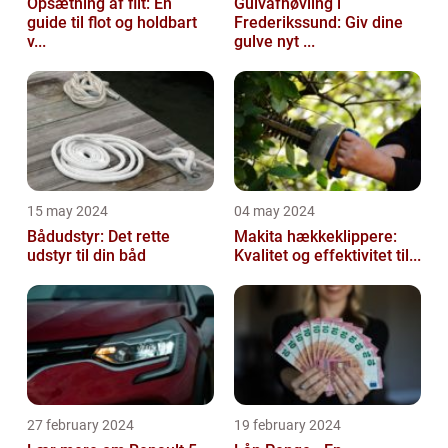
Opsætning af filt: En
Gulvafhøvling i
guide til flot og holdbart
Frederikssund: Giv dine
v...
gulve nyt ...
15 may 2024
04 may 2024
Bådudstyr: Det rette
Makita hækkeklippere:
udstyr til din båd
Kvalitet og effektivitet til...
27 february 2024
19 february 2024