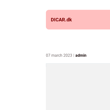
DICAR.
dk
07 march 2023
admin