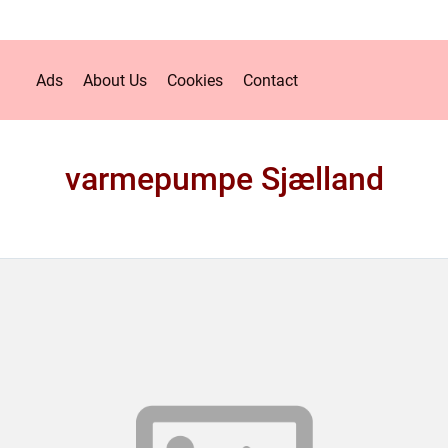
Ads
About Us
Cookies
Contact
varmepumpe Sjælland