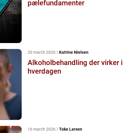
pælefundamenter
20 march 2026
Katrine Nielsen
Alkoholbehandling der virker i
hverdagen
16 march 2026
Toke Larsen