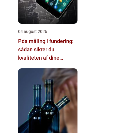
04 august 2026
Pda måling i fundering:
sådan sikrer du
kvaliteten af dine
pælefundamenter