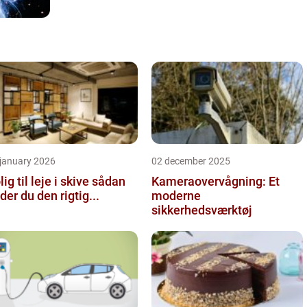
 january 2026
02 december 2025
ig til leje i skive sådan
Kameraovervågning: Et
nder du den rigtig...
moderne
sikkerhedsværktøj