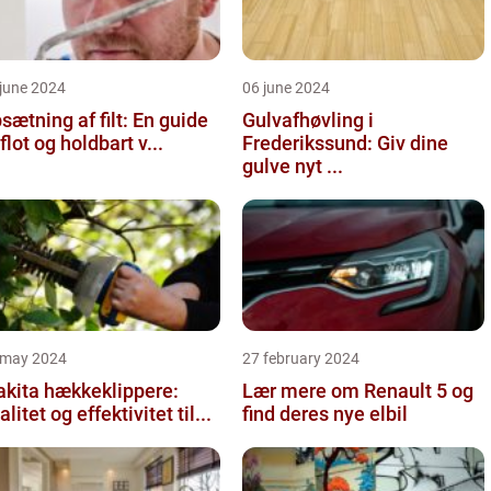
june 2024
06 june 2024
sætning af filt: En guide
Gulvafhøvling i
l flot og holdbart v...
Frederikssund: Giv dine
gulve nyt ...
 may 2024
27 february 2024
kita hækkeklippere:
Lær mere om Renault 5 og
alitet og effektivitet til...
find deres nye elbil