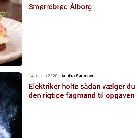
Smørrebrød Ålborg
14 march 2026
Annika Sørensen
Elektriker holte sådan vælger du
den rigtige fagmand til opgaven