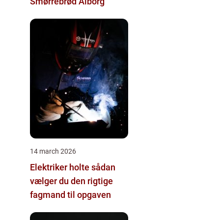
Smørrebrød Ålborg
14 march 2026
Elektriker holte sådan
vælger du den rigtige
fagmand til opgaven