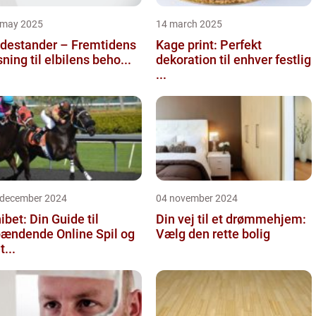
 may 2025
14 march 2025
destander – Fremtidens
Kage print: Perfekt
sning til elbilens beho...
dekoration til enhver festlig
...
 december 2024
04 november 2024
ibet: Din Guide til
Din vej til et drømmehjem:
ændende Online Spil og
Vælg den rette bolig
t...