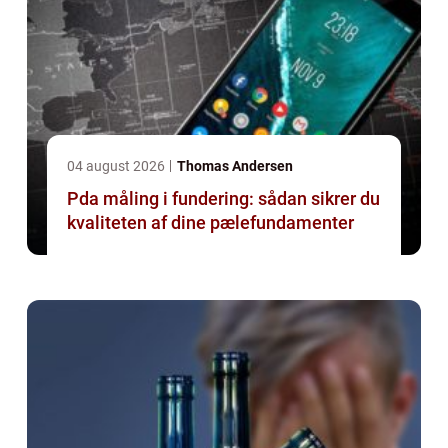
04 august 2026
Thomas Andersen
Pda måling i fundering: sådan sikrer du
kvaliteten af dine pælefundamenter