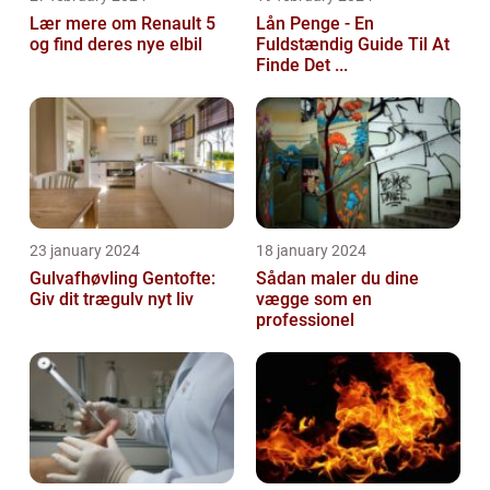
Lær mere om Renault 5
Lån Penge - En
og find deres nye elbil
Fuldstændig Guide Til At
Finde Det ...
23 january 2024
18 january 2024
Gulvafhøvling Gentofte:
Sådan maler du dine
Giv dit trægulv nyt liv
vægge som en
professionel