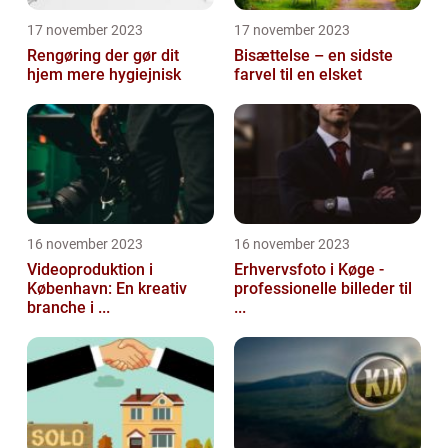
17 november 2023
17 november 2023
Rengøring der gør dit
Bisættelse – en sidste
hjem mere hygiejnisk
farvel til en elsket
16 november 2023
16 november 2023
Videoproduktion i
Erhvervsfoto i Køge -
København: En kreativ
professionelle billeder til
branche i ...
...