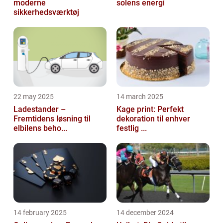
moderne
solens energi
sikkerhedsværktøj
22 may 2025
14 march 2025
Ladestander –
Kage print: Perfekt
Fremtidens løsning til
dekoration til enhver
elbilens beho...
festlig ...
14 february 2025
14 december 2024