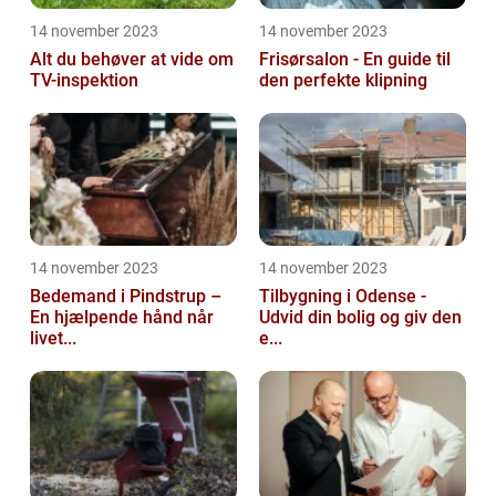
14 november 2023
14 november 2023
Alt du behøver at vide om
Frisørsalon - En guide til
TV-inspektion
den perfekte klipning
14 november 2023
14 november 2023
Bedemand i Pindstrup –
Tilbygning i Odense -
En hjælpende hånd når
Udvid din bolig og giv den
livet...
e...