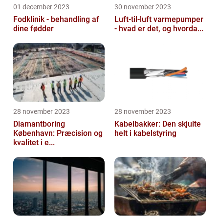
01 december 2023
30 november 2023
Fodklinik - behandling af
Luft-til-luft varmepumper
dine fødder
- hvad er det, og hvorda...
28 november 2023
28 november 2023
Diamantboring
Kabelbakker: Den skjulte
København: Præcision og
helt i kabelstyring
kvalitet i e...