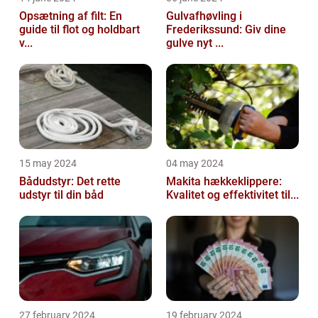
Opsætning af filt: En
Gulvafhøvling i
guide til flot og holdbart
Frederikssund: Giv dine
v...
gulve nyt ...
15 may 2024
04 may 2024
Bådudstyr: Det rette
Makita hækkeklippere:
udstyr til din båd
Kvalitet og effektivitet til...
27 february 2024
19 february 2024