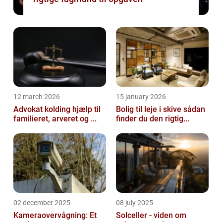
12 march 2026
15 january 2026
Advokat kolding hjælp til
Bolig til leje i skive sådan
familieret, arveret og ...
finder du den rigtig...
02 december 2025
08 july 2025
Kameraovervågning: Et
Solceller - viden om