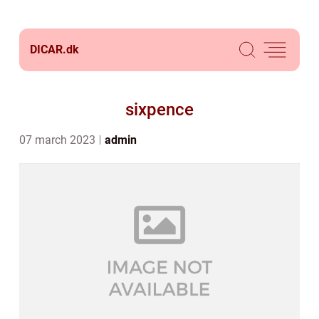
DICAR.
dk
sixpence
07 march 2023
admin