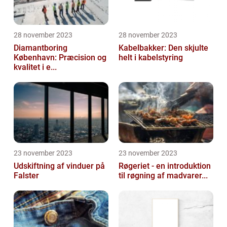
28 november 2023
28 november 2023
Diamantboring
Kabelbakker: Den skjulte
København: Præcision og
helt i kabelstyring
kvalitet i e...
23 november 2023
23 november 2023
Udskiftning af vinduer på
Røgeriet - en introduktion
Falster
til røgning af madvarer...