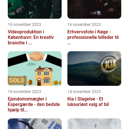
16 november 2023
16 november 2023
Videoproduktion i
Erhvervsfoto i Køge -
København: En kreativ
professionelle billeder til
branche i ...
...
16 november 2023
14 november 2023
Ejendomsmægler i
Kia i Slagelse - Et
Espergærde - den bedste
luksuriøst valg af bil
hjælp til...