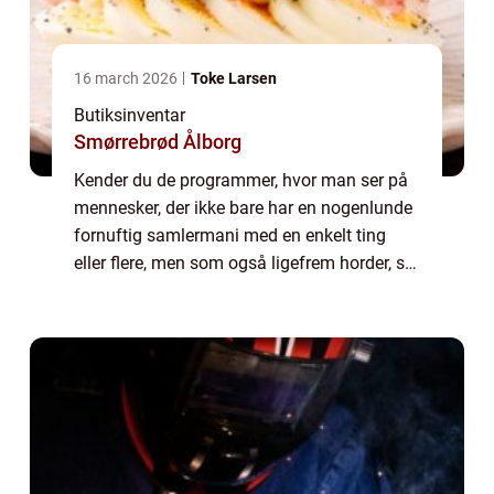
16 march 2026
Toke Larsen
Butiksinventar
Smørrebrød Ålborg
Kender du de programmer, hvor man ser på
mennesker, der ikke bare har en nogenlunde
fornuftig samlermani med en enkelt ting
eller flere, men som også ligefrem horder, så
de har svært ved at skille sig af med selv det
mindste a...