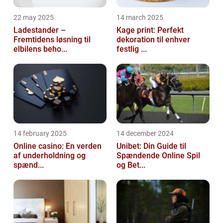
22 may 2025
14 march 2025
Ladestander –
Kage print: Perfekt
Fremtidens løsning til
dekoration til enhver
elbilens beho...
festlig ...
14 february 2025
14 december 2024
Online casino: En verden
Unibet: Din Guide til
af underholdning og
Spændende Online Spil
spænd...
og Bet...