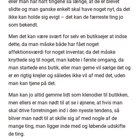
eller man har haft tingene så længe, at de er blevet
slidte og man ganske enkelt skal have noget nyt, da det
ikke kan holde sig evigt – det kan de færreste ting jo
som bekendt.
Men det kan være svært for selv en butiksejer at indse
dette, da man måske både har fået noget
affektionsværdi for noget inventar, da det måske
knyttede sig til noget, man købte i første omgang, da
man startede ens butik, eller man gerne vil sælge det og
er en rigtig krejler og således ikke vil af med det, uden
man kan tjene på det.
Man kan jo altid gemme lidt som klenodier til butikken,
men ellers er man nødt til at se i øjnene, at hvis man
skal drive forretningen ind i den nyeste tendens, så
bliver man nødt til at skille sig af med nogle af de
mange ting, man ligger inde med og løbende udskifte
de ting.