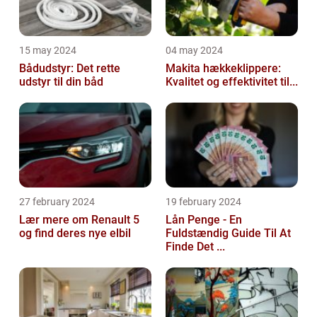
15 may 2024
04 may 2024
Bådudstyr: Det rette
Makita hækkeklippere:
udstyr til din båd
Kvalitet og effektivitet til...
27 february 2024
19 february 2024
Lær mere om Renault 5
Lån Penge - En
og find deres nye elbil
Fuldstændig Guide Til At
Finde Det ...