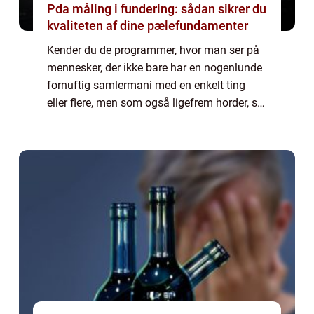
Pda måling i fundering: sådan sikrer du
kvaliteten af dine pælefundamenter
Kender du de programmer, hvor man ser på
mennesker, der ikke bare har en nogenlunde
fornuftig samlermani med en enkelt ting
eller flere, men som også ligefrem horder, så
de har svært ved at skille sig af med selv det
mindste a...