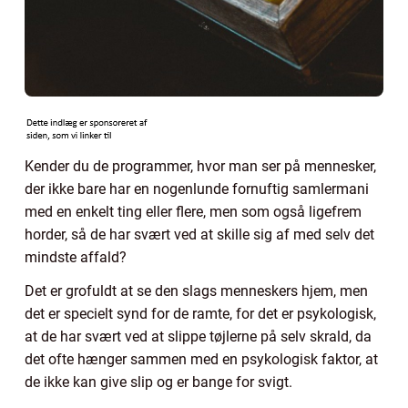
Kender du de programmer, hvor man ser på mennesker,
der ikke bare har en nogenlunde fornuftig samlermani
med en enkelt ting eller flere, men som også ligefrem
horder, så de har svært ved at skille sig af med selv det
mindste affald?
Det er grofuldt at se den slags menneskers hjem, men
det er specielt synd for de ramte, for det er psykologisk,
at de har svært ved at slippe tøjlerne på selv skrald, da
det ofte hænger sammen med en psykologisk faktor, at
de ikke kan give slip og er bange for svigt.