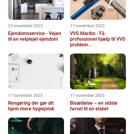
23 november 2023
17 november 2023
Ejendomsservice - Vejen
VVS Maribo - Få
til en velplejet ejendom
professionel hjælp til VVS
problem...
17 november 2023
17 november 2023
Rengøring der gør dit
Bisættelse – en sidste
hjem mere hygiejnisk
farvel til en elsket