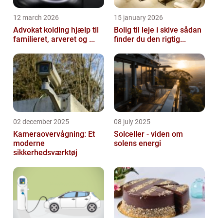
12 march 2026
15 january 2026
Advokat kolding hjælp til
Bolig til leje i skive sådan
familieret, arveret og ...
finder du den rigtig...
02 december 2025
08 july 2025
Kameraovervågning: Et
Solceller - viden om
moderne
solens energi
sikkerhedsværktøj