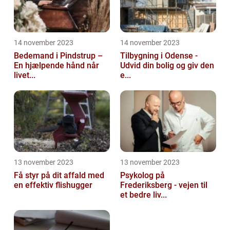
14 november 2023
14 november 2023
Bedemand i Pindstrup –
Tilbygning i Odense -
En hjælpende hånd når
Udvid din bolig og giv den
livet...
e...
13 november 2023
13 november 2023
Få styr på dit affald med
Psykolog på
en effektiv flishugger
Frederiksberg - vejen til
et bedre liv...