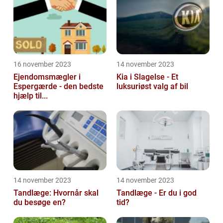
16 november 2023
14 november 2023
Ejendomsmægler i
Kia i Slagelse - Et
Espergærde - den bedste
luksuriøst valg af bil
hjælp til...
14 november 2023
14 november 2023
Tandlæge: Hvornår skal
Tandlæge - Er du i god
du besøge en?
tid?