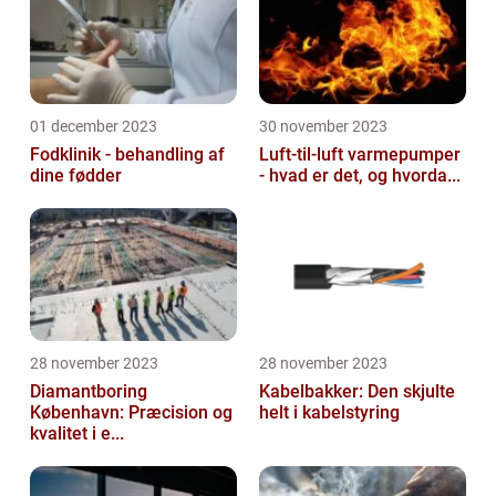
01 december 2023
30 november 2023
Fodklinik - behandling af
Luft-til-luft varmepumper
dine fødder
- hvad er det, og hvorda...
28 november 2023
28 november 2023
Diamantboring
Kabelbakker: Den skjulte
København: Præcision og
helt i kabelstyring
kvalitet i e...