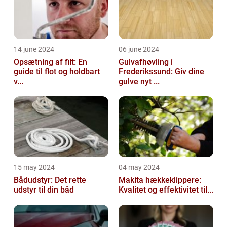
14 june 2024
06 june 2024
Opsætning af filt: En
Gulvafhøvling i
guide til flot og holdbart
Frederikssund: Giv dine
v...
gulve nyt ...
15 may 2024
04 may 2024
Bådudstyr: Det rette
Makita hækkeklippere:
udstyr til din båd
Kvalitet og effektivitet til...