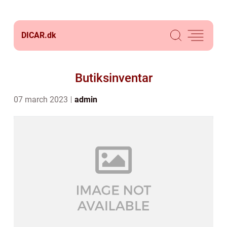
DICAR.
dk
Butiksinventar
07 march 2023
admin