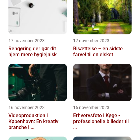
17 november 2023
17 november 2023
Rengøring der gør dit
Bisættelse – en sidste
hjem mere hygiejnisk
farvel til en elsket
16 november 2023
16 november 2023
Videoproduktion i
Erhvervsfoto i Køge -
København: En kreativ
professionelle billeder til
branche i ...
...