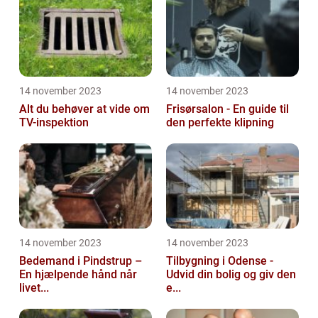
14 november 2023
14 november 2023
Alt du behøver at vide om
Frisørsalon - En guide til
TV-inspektion
den perfekte klipning
14 november 2023
14 november 2023
Bedemand i Pindstrup –
Tilbygning i Odense -
En hjælpende hånd når
Udvid din bolig og giv den
livet...
e...