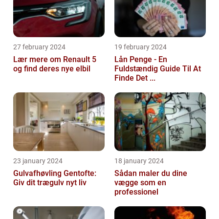
27 february 2024
19 february 2024
Lær mere om Renault 5
Lån Penge - En
og find deres nye elbil
Fuldstændig Guide Til At
Finde Det ...
23 january 2024
18 january 2024
Gulvafhøvling Gentofte:
Sådan maler du dine
Giv dit trægulv nyt liv
vægge som en
professionel