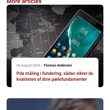
More articles
04 august 2026
Thomas Andersen
Pda måling i fundering: sådan sikrer du
kvaliteten af dine pælefundamenter