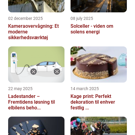
02 december 2025
08 july 2025
Kameraovervågning: Et
Solceller - viden om
moderne
solens energi
sikkerhedsværktøj
22 may 2025
14 march 2025
Ladestander –
Kage print: Perfekt
Fremtidens løsning til
dekoration til enhver
elbilens beho...
festlig ...