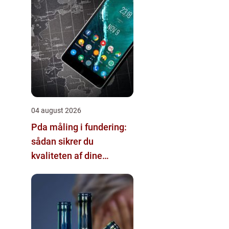
04 august 2026
Pda måling i fundering:
sådan sikrer du
kvaliteten af dine
pælefundamenter