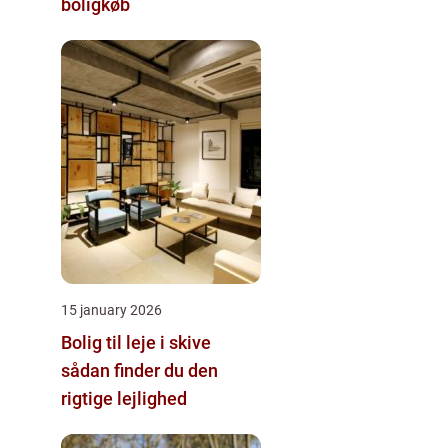
boligkøb
15 january 2026
Bolig til leje i skive
sådan finder du den
rigtige lejlighed