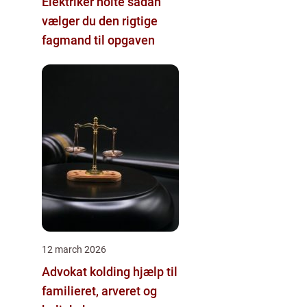
Elektriker holte sådan
vælger du den rigtige
fagmand til opgaven
12 march 2026
Advokat kolding hjælp til
familieret, arveret og