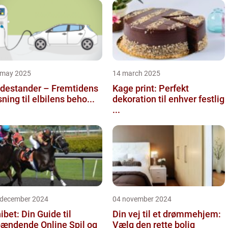
 may 2025
14 march 2025
destander – Fremtidens
Kage print: Perfekt
sning til elbilens beho...
dekoration til enhver festlig
...
 december 2024
04 november 2024
ibet: Din Guide til
Din vej til et drømmehjem:
ændende Online Spil og
Vælg den rette bolig