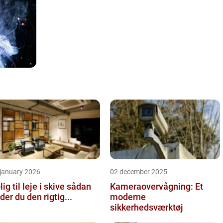
 january 2026
02 december 2025
ig til leje i skive sådan
Kameraovervågning: Et
nder du den rigtig...
moderne
sikkerhedsværktøj