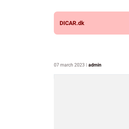
DICAR.
dk
07 march 2023
admin