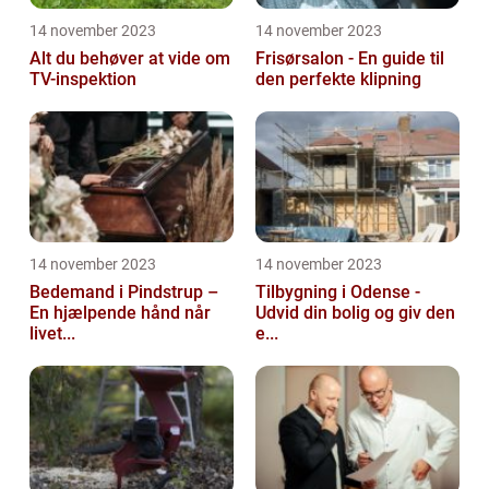
14 november 2023
14 november 2023
Alt du behøver at vide om
Frisørsalon - En guide til
TV-inspektion
den perfekte klipning
14 november 2023
14 november 2023
Bedemand i Pindstrup –
Tilbygning i Odense -
En hjælpende hånd når
Udvid din bolig og giv den
livet...
e...