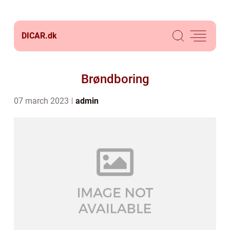
DICAR.
dk
Brøndboring
07 march 2023
admin