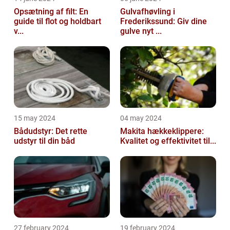
Opsætning af filt: En
Gulvafhøvling i
guide til flot og holdbart
Frederikssund: Giv dine
v...
gulve nyt ...
15 may 2024
04 may 2024
Bådudstyr: Det rette
Makita hækkeklippere:
udstyr til din båd
Kvalitet og effektivitet til...
27 february 2024
19 february 2024