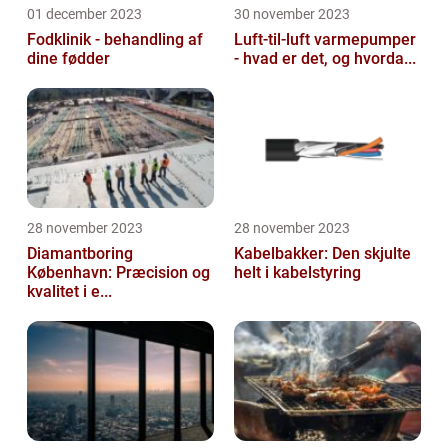
01 december 2023
30 november 2023
Fodklinik - behandling af
Luft-til-luft varmepumper
dine fødder
- hvad er det, og hvorda...
28 november 2023
28 november 2023
Diamantboring
Kabelbakker: Den skjulte
København: Præcision og
helt i kabelstyring
kvalitet i e...