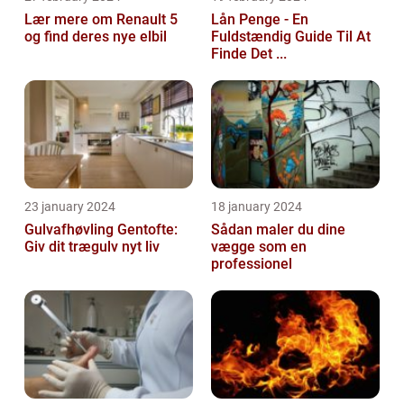
Lær mere om Renault 5
Lån Penge - En
og find deres nye elbil
Fuldstændig Guide Til At
Finde Det ...
23 january 2024
18 january 2024
Gulvafhøvling Gentofte:
Sådan maler du dine
Giv dit trægulv nyt liv
vægge som en
professionel