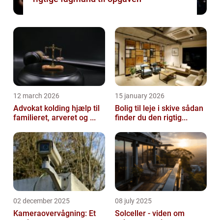
12 march 2026
15 january 2026
Advokat kolding hjælp til
Bolig til leje i skive sådan
familieret, arveret og ...
finder du den rigtig...
02 december 2025
08 july 2025
Kameraovervågning: Et
Solceller - viden om