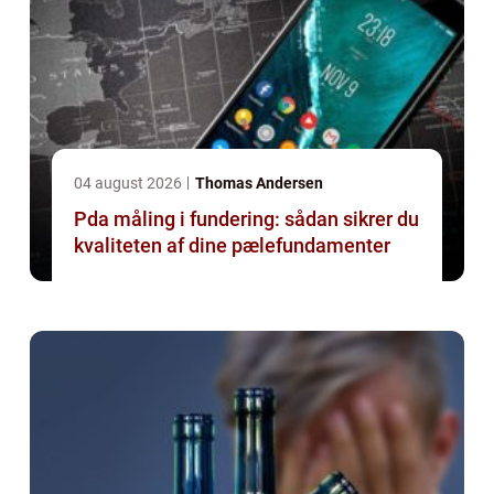
04 august 2026
Thomas Andersen
Pda måling i fundering: sådan sikrer du
kvaliteten af dine pælefundamenter