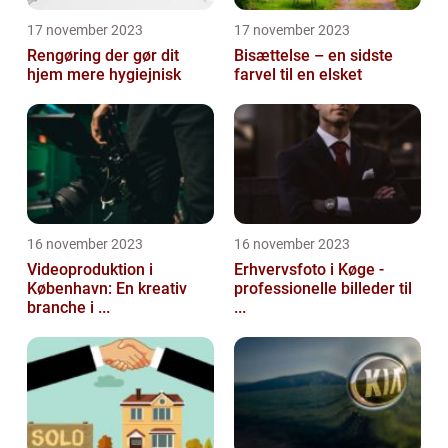
17 november 2023
17 november 2023
Rengøring der gør dit
Bisættelse – en sidste
hjem mere hygiejnisk
farvel til en elsket
16 november 2023
16 november 2023
Videoproduktion i
Erhvervsfoto i Køge -
København: En kreativ
professionelle billeder til
branche i ...
...