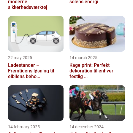
moderne
solens energi
sikkerhedsværktøj
22 may 2025
14 march 2025
Ladestander –
Kage print: Perfekt
Fremtidens løsning til
dekoration til enhver
elbilens beho...
festlig ...
14 february 2025
14 december 2024