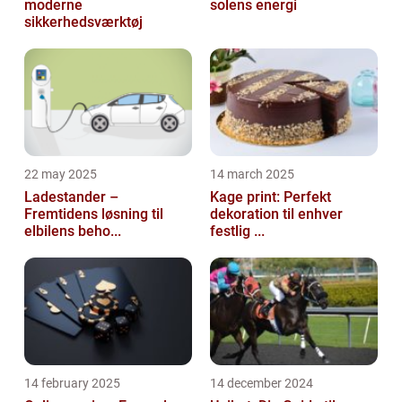
moderne
solens energi
sikkerhedsværktøj
22 may 2025
14 march 2025
Ladestander –
Kage print: Perfekt
Fremtidens løsning til
dekoration til enhver
elbilens beho...
festlig ...
14 february 2025
14 december 2024