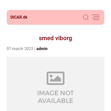
DICAR.
dk
smed viborg
07 march 2023
admin