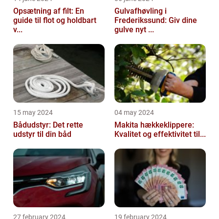
Opsætning af filt: En
Gulvafhøvling i
guide til flot og holdbart
Frederikssund: Giv dine
v...
gulve nyt ...
15 may 2024
04 may 2024
Bådudstyr: Det rette
Makita hækkeklippere:
udstyr til din båd
Kvalitet og effektivitet til...
27 february 2024
19 february 2024