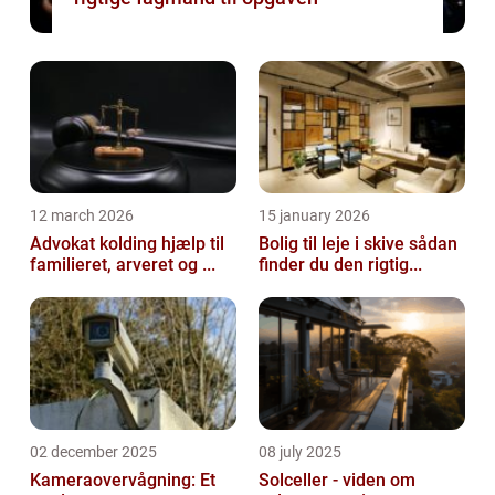
12 march 2026
15 january 2026
Advokat kolding hjælp til
Bolig til leje i skive sådan
familieret, arveret og ...
finder du den rigtig...
02 december 2025
08 july 2025
Kameraovervågning: Et
Solceller - viden om