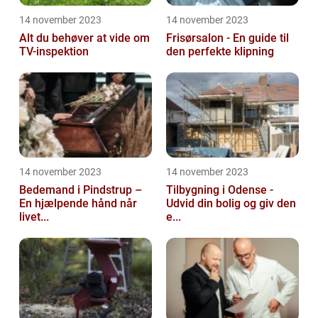
14 november 2023
14 november 2023
Alt du behøver at vide om
Frisørsalon - En guide til
TV-inspektion
den perfekte klipning
14 november 2023
14 november 2023
Bedemand i Pindstrup –
Tilbygning i Odense -
En hjælpende hånd når
Udvid din bolig og giv den
livet...
e...