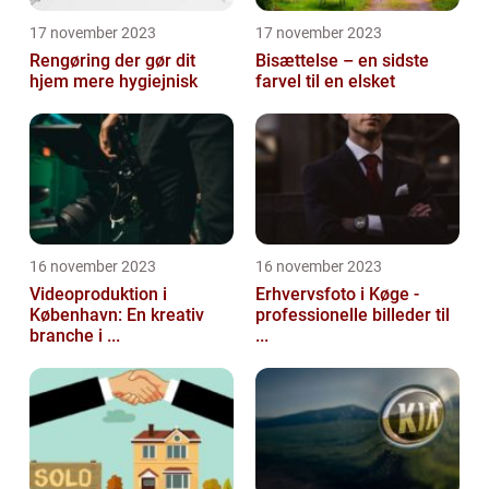
17 november 2023
17 november 2023
Rengøring der gør dit
Bisættelse – en sidste
hjem mere hygiejnisk
farvel til en elsket
16 november 2023
16 november 2023
Videoproduktion i
Erhvervsfoto i Køge -
København: En kreativ
professionelle billeder til
branche i ...
...