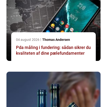
04 august 2026
Thomas Andersen
Pda måling i fundering: sådan sikrer du
kvaliteten af dine pælefundamenter