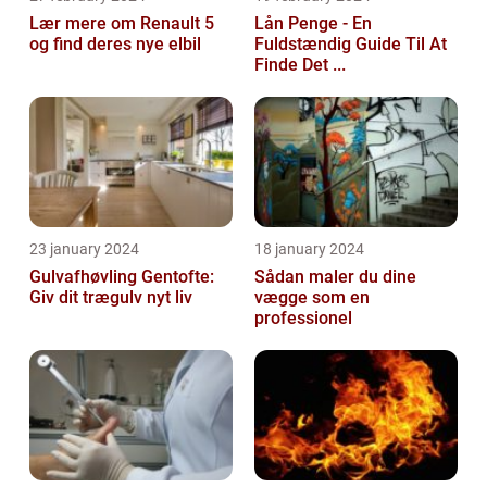
Lær mere om Renault 5
Lån Penge - En
og find deres nye elbil
Fuldstændig Guide Til At
Finde Det ...
23 january 2024
18 january 2024
Gulvafhøvling Gentofte:
Sådan maler du dine
Giv dit trægulv nyt liv
vægge som en
professionel