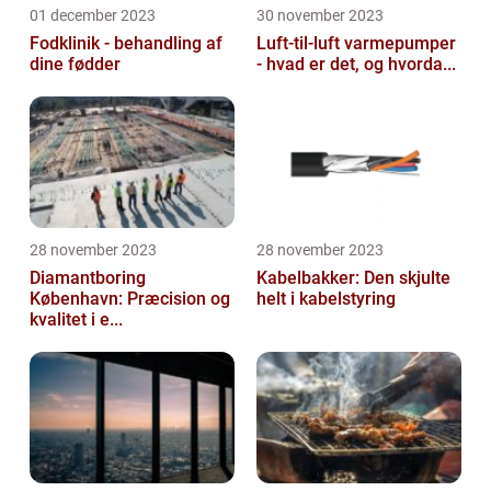
01 december 2023
30 november 2023
Fodklinik - behandling af
Luft-til-luft varmepumper
dine fødder
- hvad er det, og hvorda...
28 november 2023
28 november 2023
Diamantboring
Kabelbakker: Den skjulte
København: Præcision og
helt i kabelstyring
kvalitet i e...