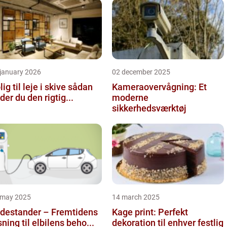
 january 2026
02 december 2025
ig til leje i skive sådan
Kameraovervågning: Et
nder du den rigtig...
moderne
sikkerhedsværktøj
 may 2025
14 march 2025
destander – Fremtidens
Kage print: Perfekt
sning til elbilens beho...
dekoration til enhver festlig