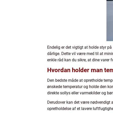
Endelig er det vigtigt at holde styr p
dårlige. Dette vil være med til at mi
enkle råd kan du sikre, at dine varer f
Hvordan holder man temp
Den bedste måde at opretholde tempera
ønskede temperatur og holde den kon
direkte sollys eller varmekilder og bø
Derudover kan det være nødvendigt at 
opretholdelse af et lavere luftfugti