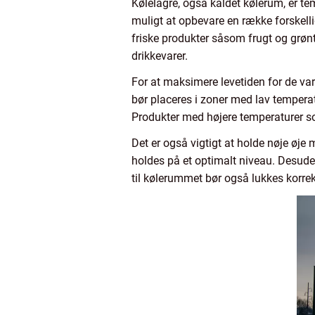
Kølelagre, også kaldet kølerum, er te
muligt at opbevare en række forskelli
friske produkter såsom frugt og grønt
drikkevarer.
For at maksimere levetiden for de varer
bør placeres i zoner med lav tempera
Produkter med højere temperaturer so
Det er også vigtigt at holde nøje øje
holdes på et optimalt niveau. Desuden 
til kølerummet bør også lukkes korrek