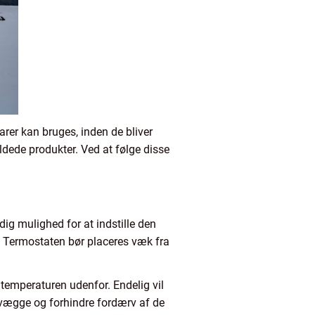
arer kan bruges, inden de bliver
ældede produkter. Ved at følge disse
ig mulighed for at indstille den
 Termostaten bør placeres væk fra
 temperaturen udenfor. Endelig vil
 vægge og forhindre fordærv af de