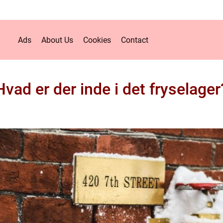
Ads
About Us
Cookies
Contact
Hvad er der inde i det fryselager