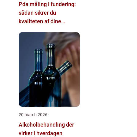
Pda måling i fundering:
sådan sikrer du
kvaliteten af dine
pælefundamenter
20 march 2026
Alkoholbehandling der
virker i hverdagen