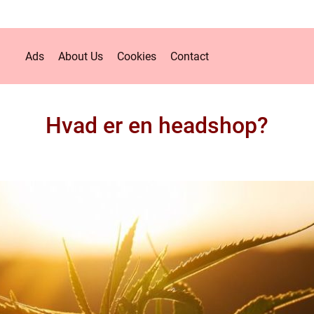
Ads
About Us
Cookies
Contact
Hvad er en headshop?