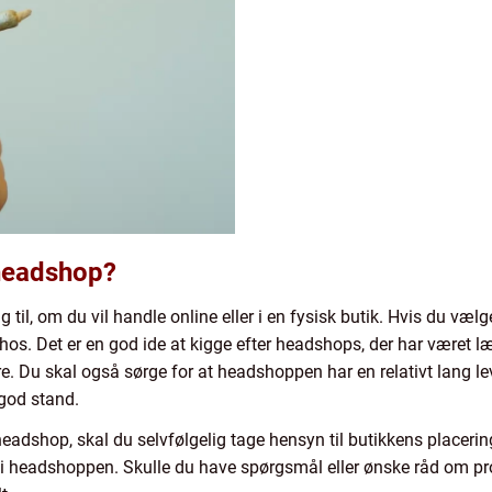
headshop?
 til, om du vil handle online eller i en fysisk butik. Hvis du vælg
r hos. Det er en god ide at kigge efter headshops, der har været
e. Du skal også sørge for at headshoppen har en relativt lang lev
i god stand.
headshop, skal du selvfølgelig tage hensyn til butikkens placeri
te i headshoppen. Skulle du have spørgsmål eller ønske råd om pro