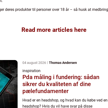
t.
r deres produkter til personer over 18 år – så husk at medbringe
Read more articles here
04 august 2026
Thomas Andersen
inspiration
Pda måling i fundering: sådan
sikrer du kvaliteten af dine
pælefundamenter
Hvad er en headshop, og hvad kan du købe ved en
headshop? Hvis du vil have svar på disse