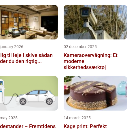
 january 2026
02 december 2025
ig til leje i skive sådan
Kameraovervågning: Et
nder du den rigtig...
moderne
sikkerhedsværktøj
 may 2025
14 march 2025
destander – Fremtidens
Kage print: Perfekt