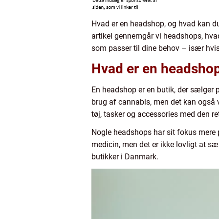
Hvad er en headshop, og hvad kan du 
artikel gennemgår vi headshops, hvad
som passer til dine behov – især hvi
Hvad er en headsho
En headshop er en butik, der sælger pr
brug af cannabis, men det kan også v
tøj, tasker og accessories med den re
Nogle headshops har sit fokus mere 
medicin, men det er ikke lovligt at s
butikker i Danmark.