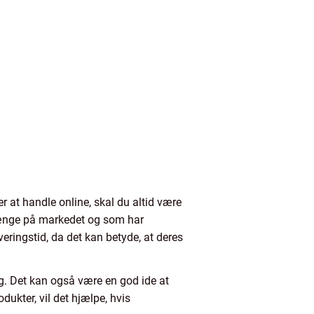
er at handle online, skal du altid være
 længe på markedet og som har
eringstid, da det kan betyde, at deres
ng. Det kan også være en god ide at
dukter, vil det hjælpe, hvis