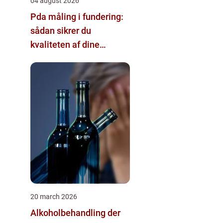
04 august 2026
Pda måling i fundering:
sådan sikrer du
kvaliteten af dine
pælefundamenter
20 march 2026
Alkoholbehandling der