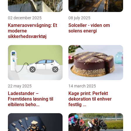
02 december 2025
08 july 2025
Kameraovervågning: Et
Solceller - viden om
moderne
solens energi
sikkerhedsværktøj
22 may 2025
14 march 2025
Ladestander –
Kage print: Perfekt
Fremtidens løsning til
dekoration til enhver
elbilens beho...
festlig ...