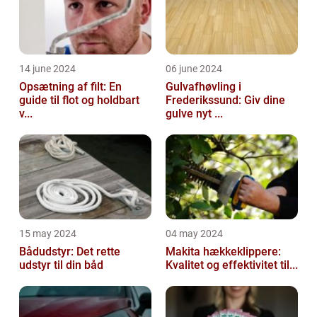
14 june 2024
06 june 2024
Opsætning af filt: En
Gulvafhøvling i
guide til flot og holdbart
Frederikssund: Giv dine
v...
gulve nyt ...
15 may 2024
04 may 2024
Bådudstyr: Det rette
Makita hækkeklippere:
udstyr til din båd
Kvalitet og effektivitet til...