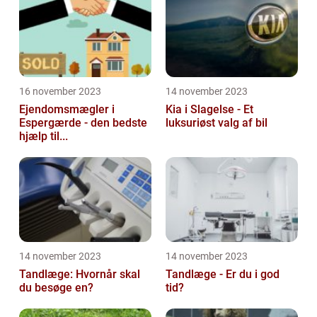
16 november 2023
14 november 2023
Ejendomsmægler i
Kia i Slagelse - Et
Espergærde - den bedste
luksuriøst valg af bil
hjælp til...
14 november 2023
14 november 2023
Tandlæge: Hvornår skal
Tandlæge - Er du i god
du besøge en?
tid?