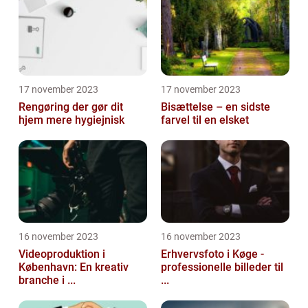
17 november 2023
17 november 2023
Rengøring der gør dit
Bisættelse – en sidste
hjem mere hygiejnisk
farvel til en elsket
16 november 2023
16 november 2023
Videoproduktion i
Erhvervsfoto i Køge -
København: En kreativ
professionelle billeder til
branche i ...
...