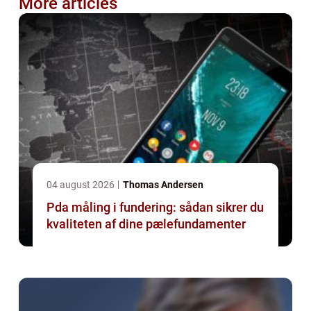
More articles
04 august 2026
Thomas Andersen
Pda måling i fundering: sådan sikrer du
kvaliteten af dine pælefundamenter