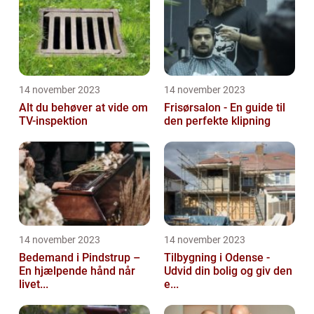
14 november 2023
14 november 2023
Alt du behøver at vide om
Frisørsalon - En guide til
TV-inspektion
den perfekte klipning
14 november 2023
14 november 2023
Bedemand i Pindstrup –
Tilbygning i Odense -
En hjælpende hånd når
Udvid din bolig og giv den
livet...
e...