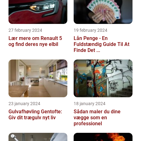
27 february 2024
19 february 2024
Lær mere om Renault 5
Lån Penge - En
og find deres nye elbil
Fuldstændig Guide Til At
Finde Det ...
23 january 2024
18 january 2024
Gulvafhøvling Gentofte:
Sådan maler du dine
Giv dit trægulv nyt liv
vægge som en
professionel