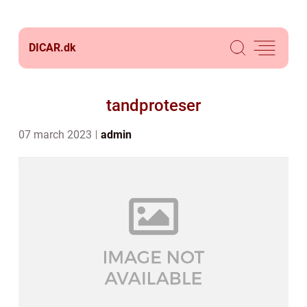
DICAR.
dk
tandproteser
07 march 2023
admin