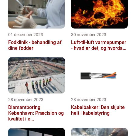
01 december 2023
30 november 2023
Fodklinik - behandling af
Luft-til-luft varmepumper
dine fødder
- hvad er det, og hvorda...
28 november 2023
28 november 2023
Diamantboring
Kabelbakker: Den skjulte
København: Præcision og
helt i kabelstyring
kvalitet i e...