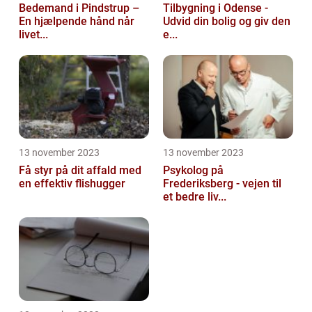
Bedemand i Pindstrup –
Tilbygning i Odense -
En hjælpende hånd når
Udvid din bolig og giv den
livet...
e...
13 november 2023
13 november 2023
Få styr på dit affald med
Psykolog på
en effektiv flishugger
Frederiksberg - vejen til
et bedre liv...