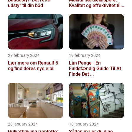
udstyr til din båd
Kvalitet og effektivitet til...
27 february 2024
19 february 2024
Lær mere om Renault 5
Lån Penge - En
og find deres nye elbil
Fuldstændig Guide Til At
Finde Det ...
23 january 2024
18 january 2024
Gulvafhøvling Gentofte:
Sådan maler du dine