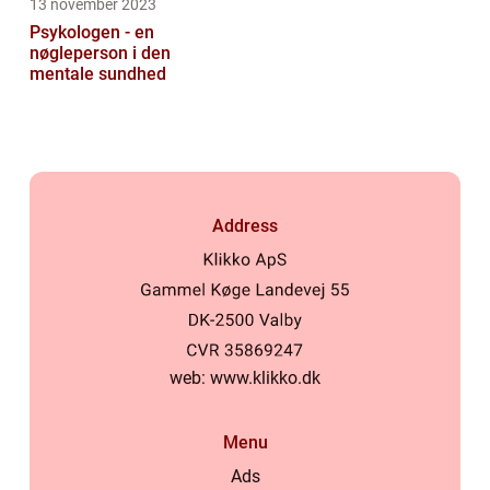
13 november 2023
Psykologen - en
nøgleperson i den
mentale sundhed
Address
web:
www.klikko.dk
Menu
Ads