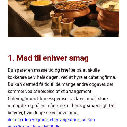
1. Mad til enhver smag
Du sparer en masse tid og kræfter på at skulle
kokkerere selv hele dagen, ved at hyre et cateringfirma.
Du kan dermed få tid til de mange andre opgaver, der
kommer ved afholdelse af et arrangement.
Cateringfirmaet har ekspertise i at lave mad i store
mængder og på en måde, der er hensigtsmæssigt. Det
betyder, hvis du gerne vil have mad,
der er enten vegansk eller vegetarisk, så kan
caterfirmaet lave det til dig