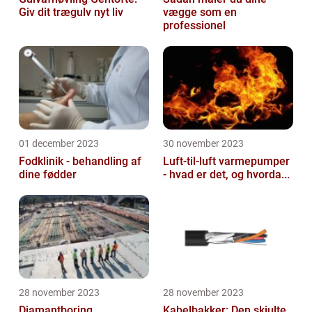
Giv dit trægulv nyt liv
vægge som en
professionel
01 december 2023
30 november 2023
Fodklinik - behandling af
Luft-til-luft varmepumper
dine fødder
- hvad er det, og hvorda...
28 november 2023
28 november 2023
Diamantboring
Kabelbakker: Den skjulte