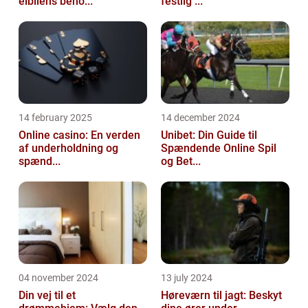
elbilens beho...
festlig ...
14 february 2025
14 december 2024
Online casino: En verden
Unibet: Din Guide til
af underholdning og
Spændende Online Spil
spænd...
og Bet...
04 november 2024
13 july 2024
Din vej til et
Høreværn til jagt: Beskyt