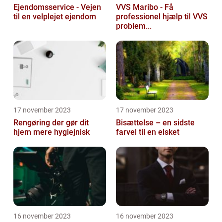
Ejendomsservice - Vejen
VVS Maribo - Få
til en velplejet ejendom
professionel hjælp til VVS
problem...
17 november 2023
17 november 2023
Rengøring der gør dit
Bisættelse – en sidste
hjem mere hygiejnisk
farvel til en elsket
16 november 2023
16 november 2023