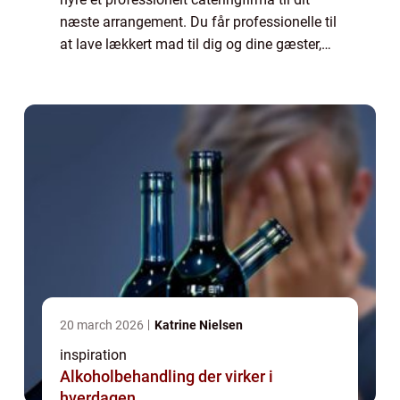
næste arrangement. Du får professionelle til
at lave lækkert mad til dig og dine gæster,
herudover sørger cateringfirmaet f...
20 march 2026
Katrine Nielsen
inspiration
Alkoholbehandling der virker i
hverdagen