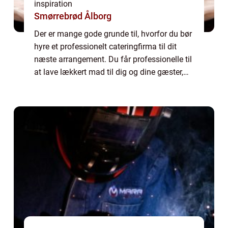
inspiration
Smørrebrød Ålborg
Der er mange gode grunde til, hvorfor du bør
hyre et professionelt cateringfirma til dit
næste arrangement. Du får professionelle til
at lave lækkert mad til dig og dine gæster,
herudover sørger cateringfirmaet f...