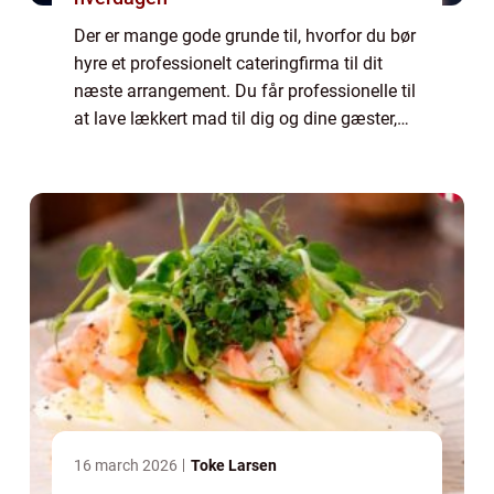
Der er mange gode grunde til, hvorfor du bør
hyre et professionelt cateringfirma til dit
næste arrangement. Du får professionelle til
at lave lækkert mad til dig og dine gæster,
herudover sørger cateringfirmaet f...
16 march 2026
Toke Larsen