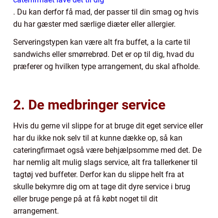
. Du kan derfor få mad, der passer til din smag og hvis
du har gæster med særlige diæter eller allergier.
Serveringstypen kan være alt fra buffet, a la carte til
sandwichs eller smørrebrød. Det er op til dig, hvad du
præferer og hvilken type arrangement, du skal afholde.
2. De medbringer service
Hvis du gerne vil slippe for at bruge dit eget service eller
har du ikke nok selv til at kunne dække op, så kan
cateringfirmaet også være behjælpsomme med det. De
har nemlig alt mulig slags service, alt fra tallerkener til
tagtøj ved buffeter. Derfor kan du slippe helt fra at
skulle bekymre dig om at tage dit dyre service i brug
eller bruge penge på at få købt noget til dit
arrangement.