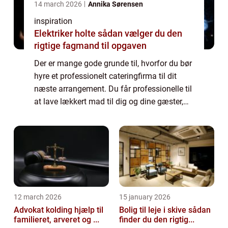
14 march 2026
Annika Sørensen
inspiration
Elektriker holte sådan vælger du den
rigtige fagmand til opgaven
Der er mange gode grunde til, hvorfor du bør
hyre et professionelt cateringfirma til dit
næste arrangement. Du får professionelle til
at lave lækkert mad til dig og dine gæster,
herudover sørger cateringfirmaet f...
12 march 2026
15 january 2026
Advokat kolding hjælp til
Bolig til leje i skive sådan
familieret, arveret og ...
finder du den rigtig...