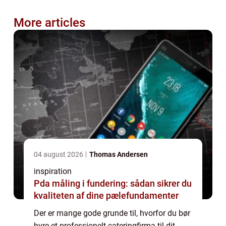
More articles
04 august 2026
Thomas Andersen
inspiration
Pda måling i fundering: sådan sikrer du
kvaliteten af dine pælefundamenter
Der er mange gode grunde til, hvorfor du bør
hyre et professionelt cateringfirma til dit