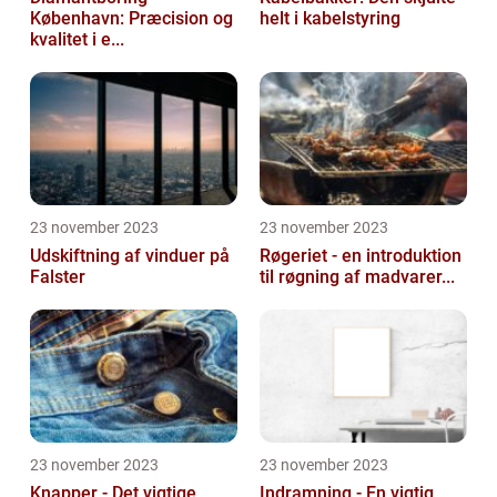
København: Præcision og
helt i kabelstyring
kvalitet i e...
23 november 2023
23 november 2023
Udskiftning af vinduer på
Røgeriet - en introduktion
Falster
til røgning af madvarer...
23 november 2023
23 november 2023
Knapper - Det vigtige
Indramning - En vigtig