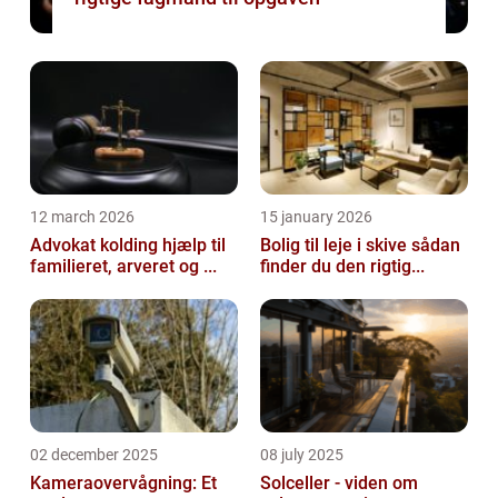
12 march 2026
15 january 2026
Advokat kolding hjælp til
Bolig til leje i skive sådan
familieret, arveret og ...
finder du den rigtig...
02 december 2025
08 july 2025
Kameraovervågning: Et
Solceller - viden om