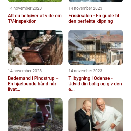
14 november 2023
14 november 2023
Alt du behøver at vide om
Frisørsalon - En guide til
TV-inspektion
den perfekte klipning
14 november 2023
14 november 2023
Bedemand i Pindstrup –
Tilbygning i Odense -
En hjælpende hånd når
Udvid din bolig og giv den
livet...
e...