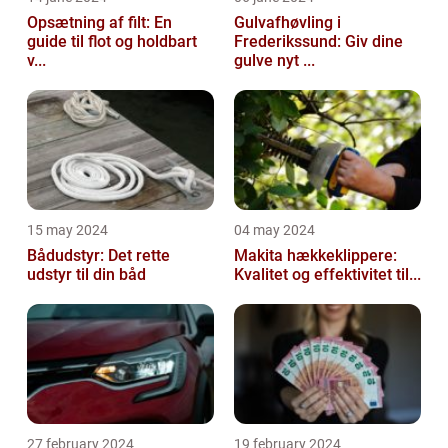
Opsætning af filt: En
Gulvafhøvling i
guide til flot og holdbart
Frederikssund: Giv dine
v...
gulve nyt ...
15 may 2024
04 may 2024
Bådudstyr: Det rette
Makita hækkeklippere:
udstyr til din båd
Kvalitet og effektivitet til...
27 february 2024
19 february 2024