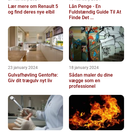
Lær mere om Renault 5
Lån Penge - En
og find deres nye elbil
Fuldstændig Guide Til At
Finde Det ...
23 january 2024
18 january 2024
Gulvafhøvling Gentofte:
Sådan maler du dine
Giv dit trægulv nyt liv
vægge som en
professionel