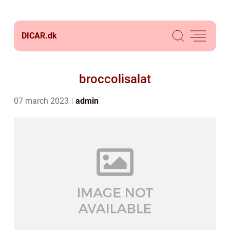
DICAR.
dk
broccolisalat
07 march 2023
admin