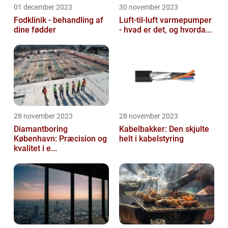
01 december 2023
30 november 2023
Fodklinik - behandling af
Luft-til-luft varmepumper
dine fødder
- hvad er det, og hvorda...
28 november 2023
28 november 2023
Diamantboring
Kabelbakker: Den skjulte
København: Præcision og
helt i kabelstyring
kvalitet i e...