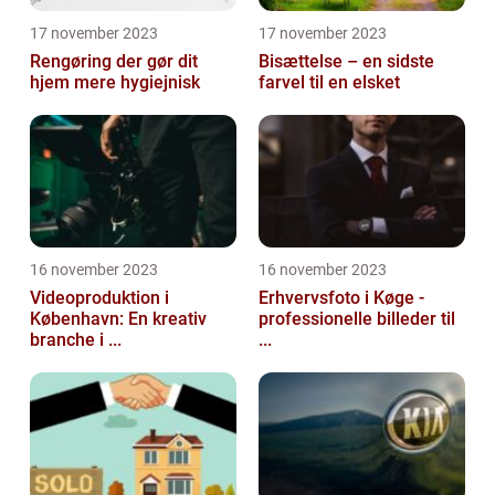
17 november 2023
17 november 2023
Rengøring der gør dit
Bisættelse – en sidste
hjem mere hygiejnisk
farvel til en elsket
16 november 2023
16 november 2023
Videoproduktion i
Erhvervsfoto i Køge -
København: En kreativ
professionelle billeder til
branche i ...
...