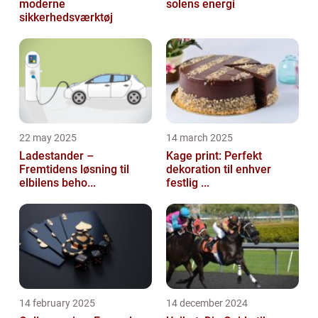
moderne
solens energi
sikkerhedsværktøj
22 may 2025
14 march 2025
Ladestander –
Kage print: Perfekt
Fremtidens løsning til
dekoration til enhver
elbilens beho...
festlig ...
14 february 2025
14 december 2024