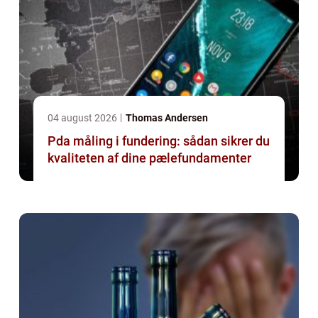
04 august 2026
Thomas Andersen
Pda måling i fundering: sådan sikrer du
kvaliteten af dine pælefundamenter