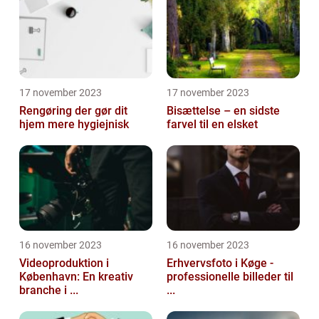
17 november 2023
17 november 2023
Rengøring der gør dit
Bisættelse – en sidste
hjem mere hygiejnisk
farvel til en elsket
16 november 2023
16 november 2023
Videoproduktion i
Erhvervsfoto i Køge -
København: En kreativ
professionelle billeder til
branche i ...
...