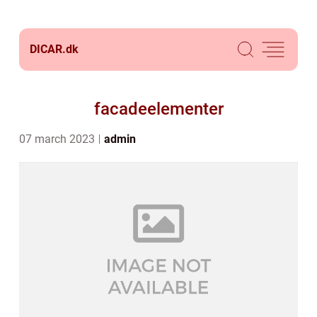
DICAR.
dk
facadeelementer
07 march 2023
admin