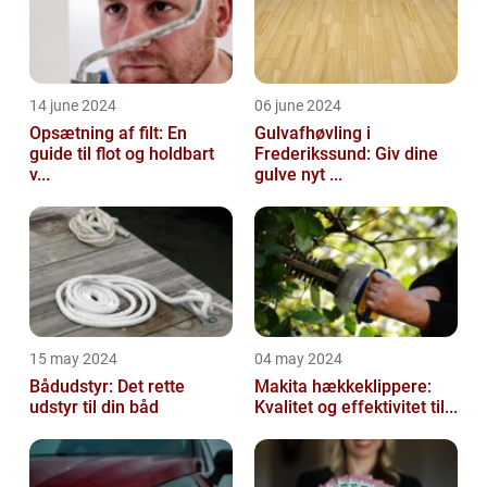
14 june 2024
06 june 2024
Opsætning af filt: En
Gulvafhøvling i
guide til flot og holdbart
Frederikssund: Giv dine
v...
gulve nyt ...
15 may 2024
04 may 2024
Bådudstyr: Det rette
Makita hækkeklippere:
udstyr til din båd
Kvalitet og effektivitet til...