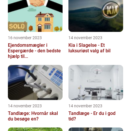
16 november 2023
14 november 2023
Ejendomsmægler i
Kia i Slagelse - Et
Espergærde - den bedste
luksuriøst valg af bil
hjælp til...
14 november 2023
14 november 2023
Tandlæge: Hvornår skal
Tandlæge - Er du i god
du besøge en?
tid?