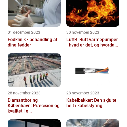
01 december 2023
30 november 2023
Fodklinik - behandling af
Luft-til-luft varmepumper
dine fødder
- hvad er det, og hvorda...
28 november 2023
28 november 2023
Diamantboring
Kabelbakker: Den skjulte
København: Præcision og
helt i kabelstyring
kvalitet i e...