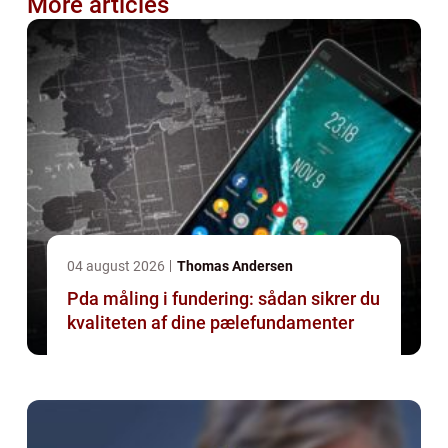
More articles
04 august 2026
Thomas Andersen
Pda måling i fundering: sådan sikrer du
kvaliteten af dine pælefundamenter