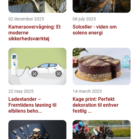
02 december 2025
08 july 2025
Kameraovervågning: Et
Solceller - viden om
moderne
solens energi
sikkerhedsværktøj
22 may 2025
14 march 2025
Ladestander –
Kage print: Perfekt
Fremtidens løsning til
dekoration til enhver
elbilens beho...
festlig ...