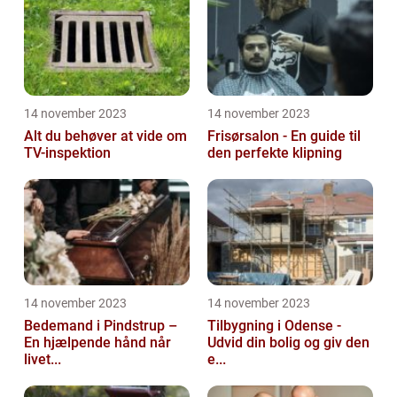
14 november 2023
14 november 2023
Alt du behøver at vide om
Frisørsalon - En guide til
TV-inspektion
den perfekte klipning
14 november 2023
14 november 2023
Bedemand i Pindstrup –
Tilbygning i Odense -
En hjælpende hånd når
Udvid din bolig og giv den
livet...
e...