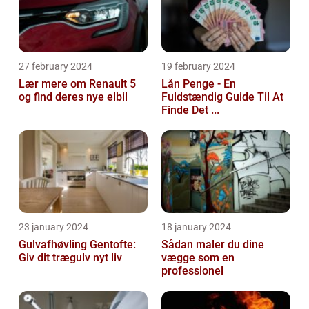
27 february 2024
19 february 2024
Lær mere om Renault 5
Lån Penge - En
og find deres nye elbil
Fuldstændig Guide Til At
Finde Det ...
23 january 2024
18 january 2024
Gulvafhøvling Gentofte:
Sådan maler du dine
Giv dit trægulv nyt liv
vægge som en
professionel