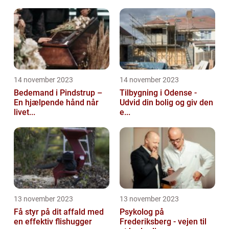
14 november 2023
14 november 2023
Bedemand i Pindstrup –
Tilbygning i Odense -
En hjælpende hånd når
Udvid din bolig og giv den
livet...
e...
13 november 2023
13 november 2023
Få styr på dit affald med
Psykolog på
en effektiv flishugger
Frederiksberg - vejen til