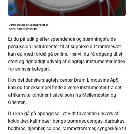
Er du på udkig efter spændende og stemningsfulde
percussion instrumenter til at supplere dit trommesæt
kan du med fordel gå online. Her vil du få adgang til et
stort og righoldigt udvalg af slagtøjs instrumenter inden
for en hver kategori.
Hos det danske slagtøjs center Drum Limousine ApS
kan du for eksempel finde diverse instrumenter fra det
afrikanske kontinent såvel som fra Mellemøsten og
Orienten.
Du kan gå på opdagelse i et vidt favnende univers af
koklokker, kalimbaer, bongo trommer, congas, darbukas,
bodhras, djember, cajons, rammetrommer, syngeskåle til