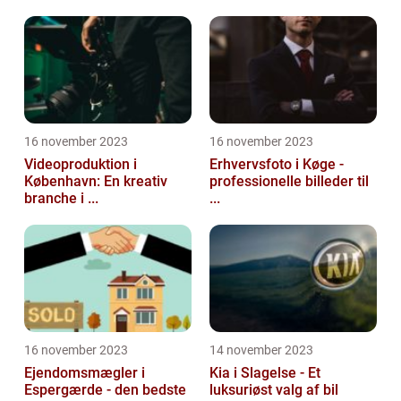
16 november 2023
16 november 2023
Videoproduktion i
Erhvervsfoto i Køge -
København: En kreativ
professionelle billeder til
branche i ...
...
16 november 2023
14 november 2023
Ejendomsmægler i
Kia i Slagelse - Et
Espergærde - den bedste
luksuriøst valg af bil