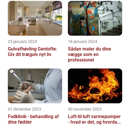
23 january 2024
18 january 2024
Gulvafhøvling Gentofte:
Sådan maler du dine
Giv dit trægulv nyt liv
vægge som en
professionel
01 december 2023
30 november 2023
Fodklinik - behandling af
Luft-til-luft varmepumper
dine fødder
- hvad er det, og hvorda...