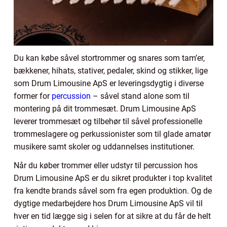
Du kan købe såvel stortrommer og snares som tam’er,
bækkener, hihats, stativer, pedaler, skind og stikker, lige
som Drum Limousine ApS er leveringsdygtig i diverse
former for
percussion
– såvel stand alone som til
montering på dit trommesæt. Drum Limousine ApS
leverer trommesæt og tilbehør til såvel professionelle
trommeslagere og perkussionister som til glade amatør
musikere samt skoler og uddannelses institutioner.
Når du køber trommer eller udstyr til percussion hos
Drum Limousine ApS er du sikret produkter i top kvalitet
fra kendte brands såvel som fra egen produktion. Og de
dygtige medarbejdere hos Drum Limousine ApS vil til
hver en tid lægge sig i selen for at sikre at du får de helt