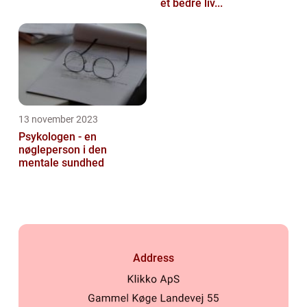
et bedre liv...
13 november 2023
Psykologen - en
nøgleperson i den
mentale sundhed
Address