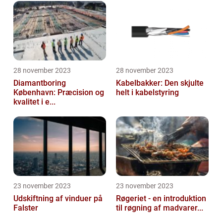
28 november 2023
28 november 2023
Diamantboring
Kabelbakker: Den skjulte
København: Præcision og
helt i kabelstyring
kvalitet i e...
23 november 2023
23 november 2023
Udskiftning af vinduer på
Røgeriet - en introduktion
Falster
til røgning af madvarer...