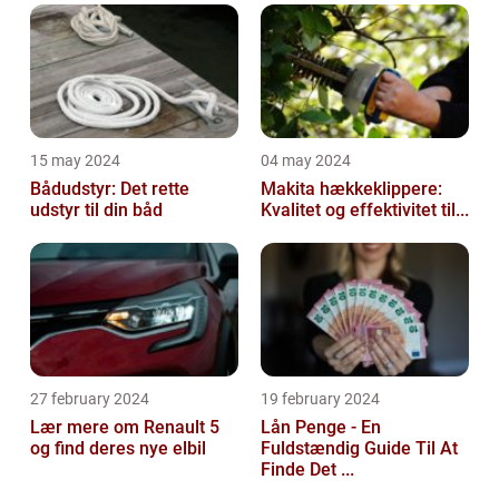
15 may 2024
04 may 2024
Bådudstyr: Det rette
Makita hækkeklippere:
udstyr til din båd
Kvalitet og effektivitet til...
27 february 2024
19 february 2024
Lær mere om Renault 5
Lån Penge - En
og find deres nye elbil
Fuldstændig Guide Til At
Finde Det ...