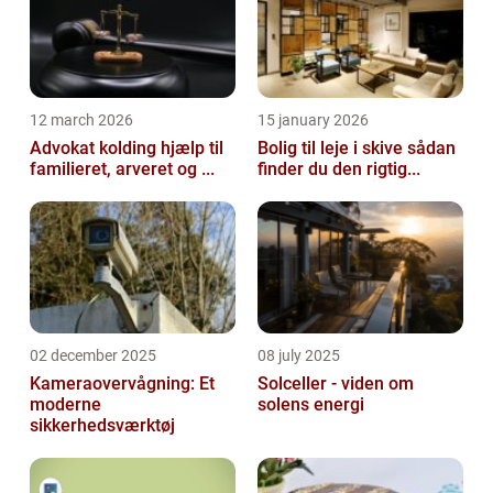
12 march 2026
15 january 2026
Advokat kolding hjælp til
Bolig til leje i skive sådan
familieret, arveret og ...
finder du den rigtig...
02 december 2025
08 july 2025
Kameraovervågning: Et
Solceller - viden om
moderne
solens energi
sikkerhedsværktøj