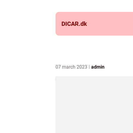
DICAR.
dk
07 march 2023
admin