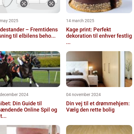
 may 2025
14 march 2025
destander – Fremtidens
Kage print: Perfekt
sning til elbilens beho...
dekoration til enhver festlig
...
 december 2024
04 november 2024
ibet: Din Guide til
Din vej til et drømmehjem:
ændende Online Spil og
Vælg den rette bolig
t...