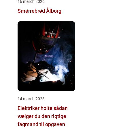
16 march 2026
Smørrebrød Ålborg
14 march 2026
Elektriker holte sådan
vælger du den rigtige
fagmand til opgaven