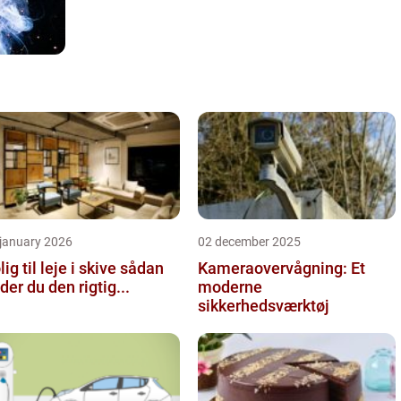
 january 2026
02 december 2025
ig til leje i skive sådan
Kameraovervågning: Et
nder du den rigtig...
moderne
sikkerhedsværktøj