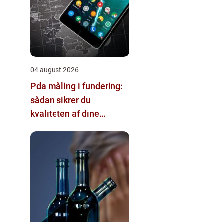
04 august 2026
Pda måling i fundering:
sådan sikrer du
kvaliteten af dine
pælefundamenter