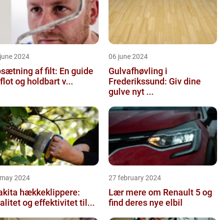
june 2024
06 june 2024
sætning af filt: En guide
Gulvafhøvling i
l flot og holdbart v...
Frederikssund: Giv dine
gulve nyt ...
 may 2024
27 february 2024
kita hækkeklippere:
Lær mere om Renault 5 og
alitet og effektivitet til...
find deres nye elbil