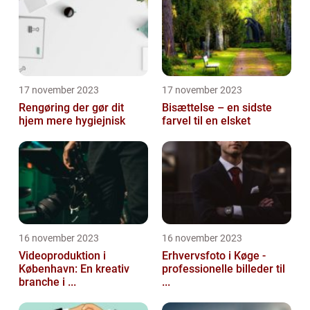
17 november 2023
17 november 2023
Rengøring der gør dit
Bisættelse – en sidste
hjem mere hygiejnisk
farvel til en elsket
16 november 2023
16 november 2023
Videoproduktion i
Erhvervsfoto i Køge -
København: En kreativ
professionelle billeder til
branche i ...
...