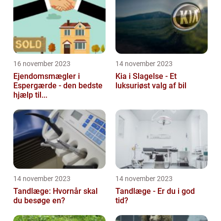
16 november 2023
14 november 2023
Ejendomsmægler i
Kia i Slagelse - Et
Espergærde - den bedste
luksuriøst valg af bil
hjælp til...
14 november 2023
14 november 2023
Tandlæge: Hvornår skal
Tandlæge - Er du i god
du besøge en?
tid?