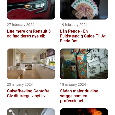
27 february 2024
19 february 2024
Lær mere om Renault 5
Lån Penge - En
og find deres nye elbil
Fuldstændig Guide Til At
Finde Det ...
23 january 2024
18 january 2024
Gulvafhøvling Gentofte:
Sådan maler du dine
Giv dit trægulv nyt liv
vægge som en
professionel