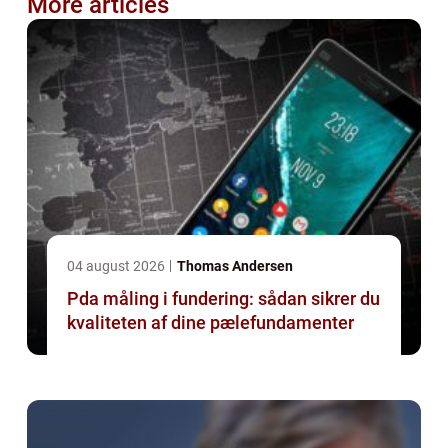
More articles
04 august 2026
Thomas Andersen
Pda måling i fundering: sådan sikrer du
kvaliteten af dine pælefundamenter