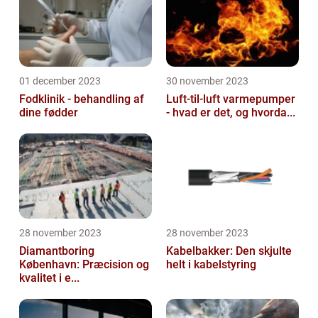
01 december 2023
30 november 2023
Fodklinik - behandling af
Luft-til-luft varmepumper
dine fødder
- hvad er det, og hvorda...
28 november 2023
28 november 2023
Diamantboring
Kabelbakker: Den skjulte
København: Præcision og
helt i kabelstyring
kvalitet i e...