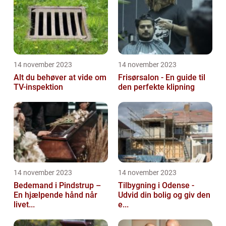
14 november 2023
14 november 2023
Alt du behøver at vide om
Frisørsalon - En guide til
TV-inspektion
den perfekte klipning
14 november 2023
14 november 2023
Bedemand i Pindstrup –
Tilbygning i Odense -
En hjælpende hånd når
Udvid din bolig og giv den
livet...
e...