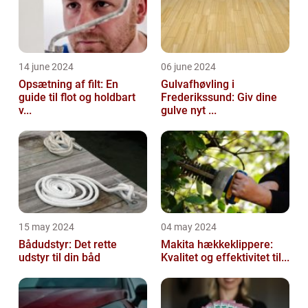
14 june 2024
06 june 2024
Opsætning af filt: En
Gulvafhøvling i
guide til flot og holdbart
Frederikssund: Giv dine
v...
gulve nyt ...
15 may 2024
04 may 2024
Bådudstyr: Det rette
Makita hækkeklippere:
udstyr til din båd
Kvalitet og effektivitet til...