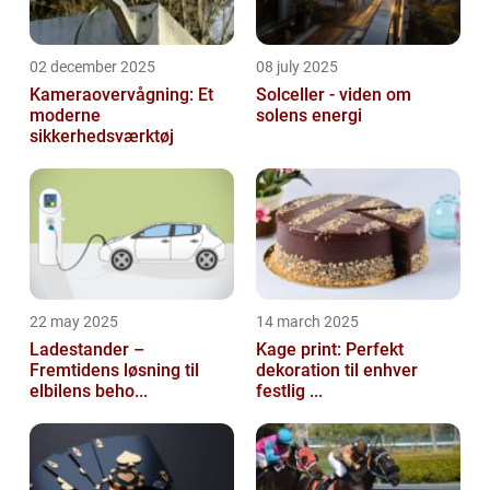
02 december 2025
08 july 2025
Kameraovervågning: Et
Solceller - viden om
moderne
solens energi
sikkerhedsværktøj
22 may 2025
14 march 2025
Ladestander –
Kage print: Perfekt
Fremtidens løsning til
dekoration til enhver
elbilens beho...
festlig ...