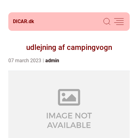
DICAR.
dk
udlejning af campingvogn
07 march 2023
admin