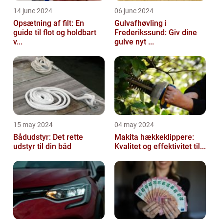
14 june 2024
06 june 2024
Opsætning af filt: En
Gulvafhøvling i
guide til flot og holdbart
Frederikssund: Giv dine
v...
gulve nyt ...
15 may 2024
04 may 2024
Bådudstyr: Det rette
Makita hækkeklippere:
udstyr til din båd
Kvalitet og effektivitet til...