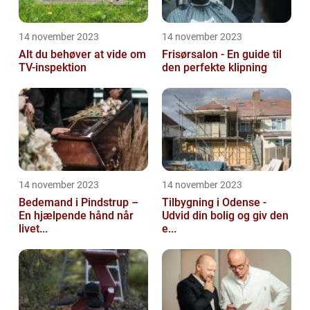
14 november 2023
14 november 2023
Alt du behøver at vide om
Frisørsalon - En guide til
TV-inspektion
den perfekte klipning
14 november 2023
14 november 2023
Bedemand i Pindstrup –
Tilbygning i Odense -
En hjælpende hånd når
Udvid din bolig og giv den
livet...
e...