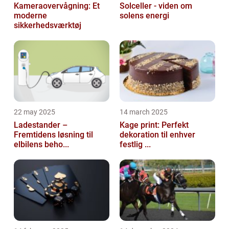
Kameraovervågning: Et
Solceller - viden om
moderne
solens energi
sikkerhedsværktøj
22 may 2025
14 march 2025
Ladestander –
Kage print: Perfekt
Fremtidens løsning til
dekoration til enhver
elbilens beho...
festlig ...