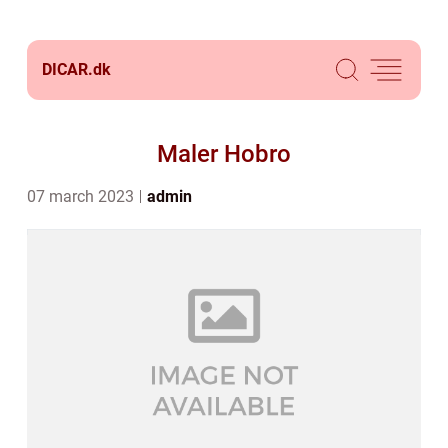
DICAR.
dk
Maler Hobro
07 march 2023
admin