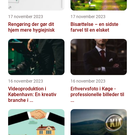
17 november 2023
17 november 2023
Rengøring der gør dit
Bisættelse – en sidste
hjem mere hygiejnisk
farvel til en elsket
16 november 2023
16 november 2023
Videoproduktion i
Erhvervsfoto i Køge -
København: En kreativ
professionelle billeder til
branche i ...
...