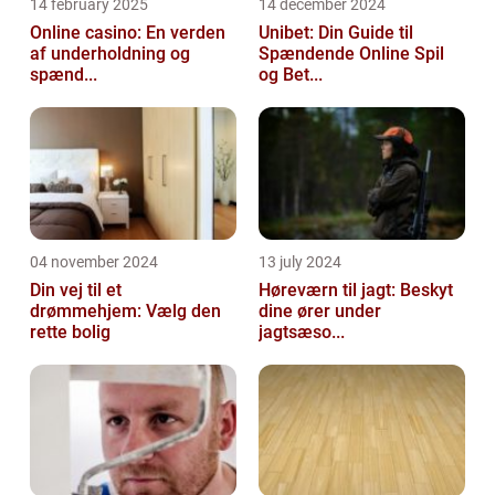
14 february 2025
14 december 2024
Online casino: En verden
Unibet: Din Guide til
af underholdning og
Spændende Online Spil
spænd...
og Bet...
04 november 2024
13 july 2024
Din vej til et
Høreværn til jagt: Beskyt
drømmehjem: Vælg den
dine ører under
rette bolig
jagtsæso...