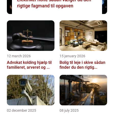
rigtige fagmand til opgaven
12 march 2026
15 january 2026
Advokat kolding hjælp til
Bolig til leje i skive sådan
familieret, arveret og ...
finder du den rigtig...
02 december 2025
08 july 2025