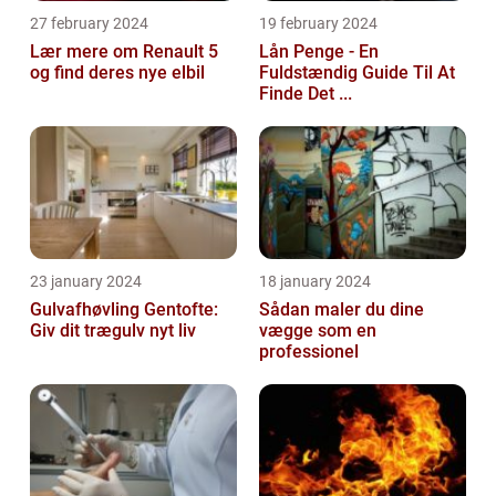
27 february 2024
19 february 2024
Lær mere om Renault 5
Lån Penge - En
og find deres nye elbil
Fuldstændig Guide Til At
Finde Det ...
23 january 2024
18 january 2024
Gulvafhøvling Gentofte:
Sådan maler du dine
Giv dit trægulv nyt liv
vægge som en
professionel