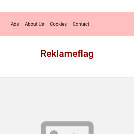
Ads
About Us
Cookies
Contact
Reklameflag