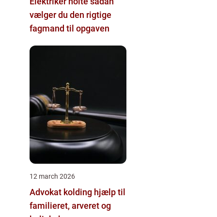
Elektriker holte sådan
vælger du den rigtige
fagmand til opgaven
12 march 2026
Advokat kolding hjælp til
familieret, arveret og