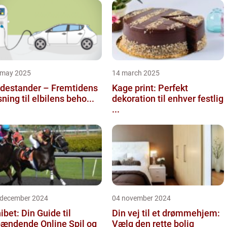
 may 2025
14 march 2025
destander – Fremtidens
Kage print: Perfekt
sning til elbilens beho...
dekoration til enhver festlig
...
 december 2024
04 november 2024
ibet: Din Guide til
Din vej til et drømmehjem:
ændende Online Spil og
Vælg den rette bolig