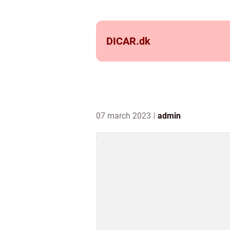
DICAR.
dk
07 march 2023
admin