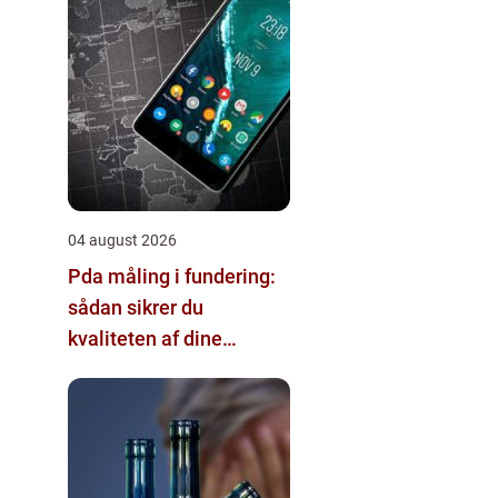
04 august 2026
Pda måling i fundering:
sådan sikrer du
kvaliteten af dine
pælefundamenter