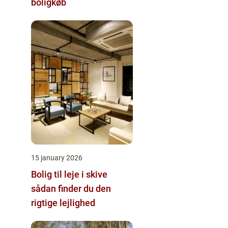
boligkøb
15 january 2026
Bolig til leje i skive
sådan finder du den
rigtige lejlighed