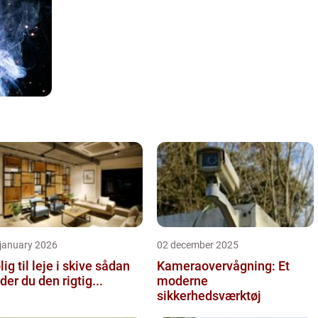
 january 2026
02 december 2025
ig til leje i skive sådan
Kameraovervågning: Et
nder du den rigtig...
moderne
sikkerhedsværktøj