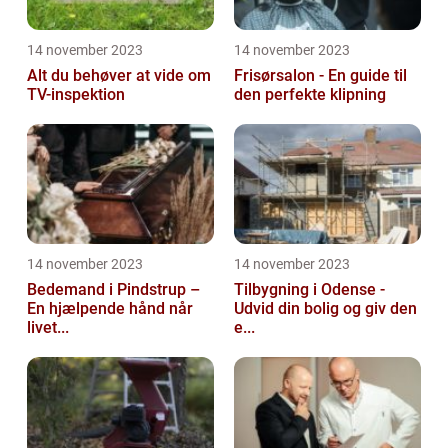
14 november 2023
14 november 2023
Alt du behøver at vide om
Frisørsalon - En guide til
TV-inspektion
den perfekte klipning
14 november 2023
14 november 2023
Bedemand i Pindstrup –
Tilbygning i Odense -
En hjælpende hånd når
Udvid din bolig og giv den
livet...
e...