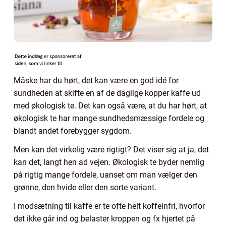
Måske har du hørt, det kan være en god idé for
sundheden at skifte en af de daglige kopper kaffe ud
med økologisk te. Det kan også være, at du har hørt, at
økologisk te har mange sundhedsmæssige fordele og
blandt andet forebygger sygdom.
Men kan det virkelig være rigtigt? Det viser sig at ja, det
kan det, langt hen ad vejen. Økologisk te byder nemlig
på rigtig mange fordele, uanset om man vælger den
grønne, den hvide eller den sorte variant.
I modsætning til kaffe er te ofte helt koffeinfri, hvorfor
det ikke går ind og belaster kroppen og fx hjertet på