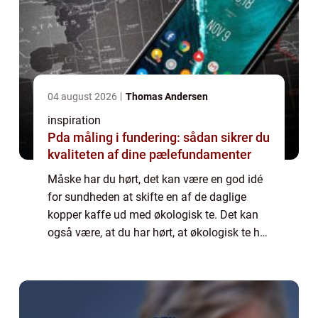
04 august 2026
Thomas Andersen
inspiration
Pda måling i fundering: sådan sikrer du
kvaliteten af dine pælefundamenter
Måske har du hørt, det kan være en god idé
for sundheden at skifte en af de daglige
kopper kaffe ud med økologisk te. Det kan
også være, at du har hørt, at økologisk te har
mange sundhedsm&ae...