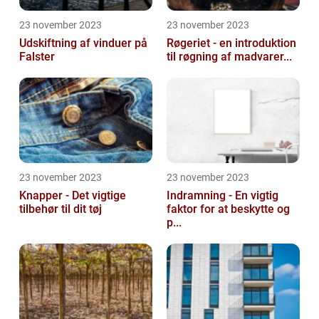
23 november 2023
23 november 2023
Udskiftning af vinduer på
Røgeriet - en introduktion
Falster
til røgning af madvarer...
23 november 2023
23 november 2023
Knapper - Det vigtige
Indramning - En vigtig
tilbehør til dit tøj
faktor for at beskytte og
p...