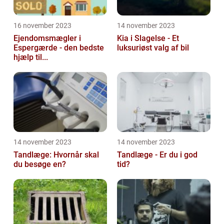
16 november 2023
14 november 2023
Ejendomsmægler i
Kia i Slagelse - Et
Espergærde - den bedste
luksuriøst valg af bil
hjælp til...
14 november 2023
14 november 2023
Tandlæge: Hvornår skal
Tandlæge - Er du i god
du besøge en?
tid?