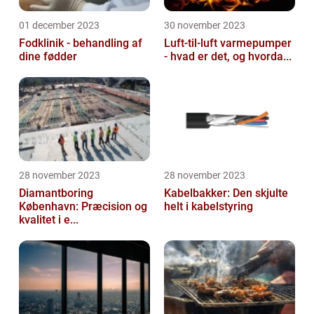
01 december 2023
30 november 2023
Fodklinik - behandling af
Luft-til-luft varmepumper
dine fødder
- hvad er det, og hvorda...
28 november 2023
28 november 2023
Diamantboring
Kabelbakker: Den skjulte
København: Præcision og
helt i kabelstyring
kvalitet i e...