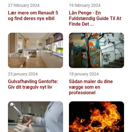
27 february 2024
19 february 2024
Lær mere om Renault 5
Lån Penge - En
og find deres nye elbil
Fuldstændig Guide Til At
Finde Det ...
23 january 2024
18 january 2024
Gulvafhøvling Gentofte:
Sådan maler du dine
Giv dit trægulv nyt liv
vægge som en
professionel