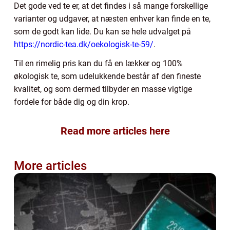
Det gode ved te er, at det findes i så mange forskellige
varianter og udgaver, at næsten enhver kan finde en te,
som de godt kan lide. Du kan se hele udvalget på
https://nordic-tea.dk/oekologisk-te-59/
.
Til en rimelig pris kan du få en lækker og 100%
økologisk te, som udelukkende består af den fineste
kvalitet, og som dermed tilbyder en masse vigtige
fordele for både dig og din krop.
Read more articles here
More articles