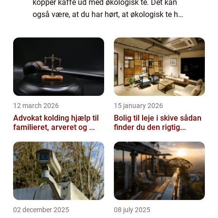
kopper kaffe ud med økologisk te. Det kan
også være, at du har hørt, at økologisk te har
mange sundhedsm&ae...
12 march 2026
15 january 2026
Advokat kolding hjælp til
Bolig til leje i skive sådan
familieret, arveret og ...
finder du den rigtig...
02 december 2025
08 july 2025