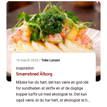
16 march 2026
Toke Larsen
inspiration
Smørrebrød Ålborg
Måske har du hørt, det kan være en god idé
for sundheden at skifte en af de daglige
kopper kaffe ud med økologisk te. Det kan
også være, at du har hørt, at økologisk te har
mange sundhedsm&ae...