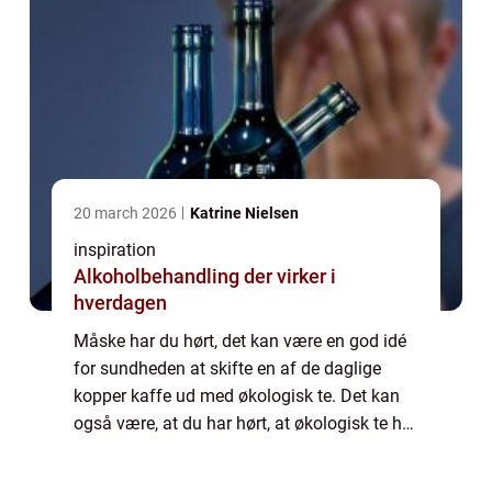
20 march 2026
Katrine Nielsen
inspiration
Alkoholbehandling der virker i
hverdagen
Måske har du hørt, det kan være en god idé
for sundheden at skifte en af de daglige
kopper kaffe ud med økologisk te. Det kan
også være, at du har hørt, at økologisk te har
mange sundhedsm&ae...