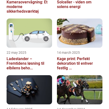
Kameraovervågning: Et
Solceller - viden om
moderne
solens energi
sikkerhedsværktøj
22 may 2025
14 march 2025
Ladestander –
Kage print: Perfekt
Fremtidens løsning til
dekoration til enhver
elbilens beho...
festlig ...