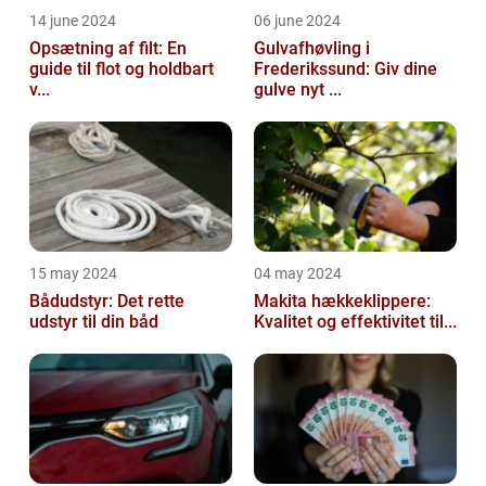
14 june 2024
06 june 2024
Opsætning af filt: En
Gulvafhøvling i
guide til flot og holdbart
Frederikssund: Giv dine
v...
gulve nyt ...
15 may 2024
04 may 2024
Bådudstyr: Det rette
Makita hækkeklippere:
udstyr til din båd
Kvalitet og effektivitet til...