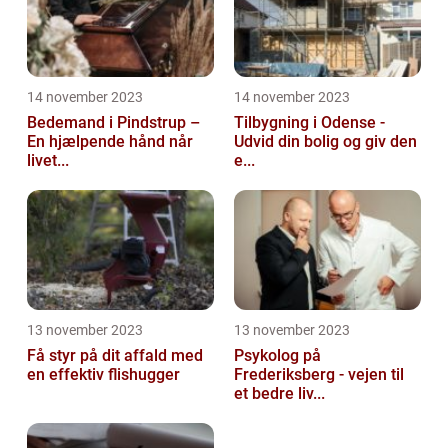
14 november 2023
14 november 2023
Bedemand i Pindstrup –
Tilbygning i Odense -
En hjælpende hånd når
Udvid din bolig og giv den
livet...
e...
13 november 2023
13 november 2023
Få styr på dit affald med
Psykolog på
en effektiv flishugger
Frederiksberg - vejen til
et bedre liv...