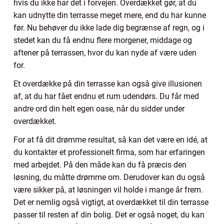
hvis du ikke har det i forvejen. Overdækket gør, at du
kan udnytte din terrasse meget mere, end du har kunne
før. Nu behøver du ikke lade dig begrænse af regn, og i
stedet kan du få endnu flere morgener, middage og
aftener på terrassen, hvor du kan nyde af være uden
for.
Et overdække på din terrasse kan også give illusionen
af, at du har fået endnu et rum udendørs. Du får med
andre ord din helt egen oase, når du sidder under
overdækket.
For at få dit drømme resultat, så kan det være en idé, at
du kontakter et professionelt firma, som har erfaringen
med arbejdet. På den måde kan du få præcis den
løsning, du måtte drømme om. Derudover kan du også
være sikker på, at løsningen vil holde i mange år frem.
Det er nemlig også vigtigt, at overdækket til din terrasse
passer til resten af din bolig. Det er også noget, du kan