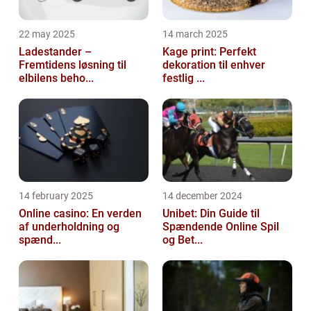
22 may 2025
14 march 2025
Ladestander –
Kage print: Perfekt
Fremtidens løsning til
dekoration til enhver
elbilens beho...
festlig ...
14 february 2025
14 december 2024
Online casino: En verden
Unibet: Din Guide til
af underholdning og
Spændende Online Spil
spænd...
og Bet...