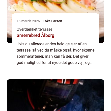
16 march 2026
Toke Larsen
Overdækket terrasse
Smørrebrød Ålborg
Hvis du allerede er den heldige ejer af en
terrasse, så ved du måske også, hvor skønne
sommeraftener, man kan få der. Det giver
god mulighed for at nyde det gode vejr, og
så har man ekstra plads ude, hvor man
ogs&...