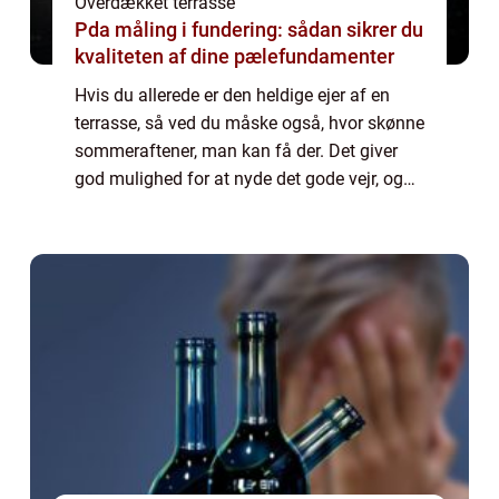
Overdækket terrasse
Pda måling i fundering: sådan sikrer du
kvaliteten af dine pælefundamenter
Hvis du allerede er den heldige ejer af en
terrasse, så ved du måske også, hvor skønne
sommeraftener, man kan få der. Det giver
god mulighed for at nyde det gode vejr, og
så har man ekstra plads ude, hvor man
ogs&...