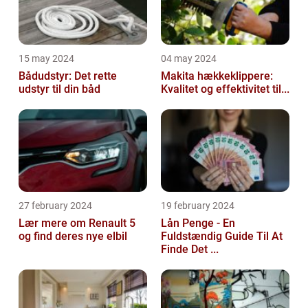
15 may 2024
04 may 2024
Bådudstyr: Det rette
Makita hækkeklippere:
udstyr til din båd
Kvalitet og effektivitet til...
27 february 2024
19 february 2024
Lær mere om Renault 5
Lån Penge - En
og find deres nye elbil
Fuldstændig Guide Til At
Finde Det ...