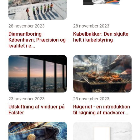
28 november 2023
28 november 2023
Diamantboring
Kabelbakker: Den skjulte
København: Præcision og
helt i kabelstyring
kvalitet i e...
23 november 2023
23 november 2023
Udskiftning af vinduer på
Røgeriet - en introduktion
Falster
til røgning af madvarer...