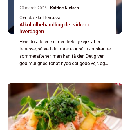
20 march 2026
Katrine Nielsen
Overdækket terrasse
Alkoholbehandling der virker i
hverdagen
Hvis du allerede er den heldige ejer af en
terrasse, så ved du måske også, hvor skønne
sommeraftener, man kan få der. Det giver
god mulighed for at nyde det gode vejr, og
så har man ekstra plads ude, hvor man
ogs&...