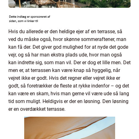
Hvis du allerede er den heldige ejer af en terrasse, så
ved du måske også, hvor skønne sommeraftener, man
kan få der. Det giver god mulighed for at nyde det gode
vejr, og så har man ekstra plads ude, hvor man også
kan indrette sig, som man vil. Der er dog et lille men. Det
men er, at terrassen kan være knap så hyggelig, når
vejret ikke er godt. Hvis det regner eller vejret ikke er
godt, så foretrækker de fleste at rykke indenfor – og det
kan være en skam, hvis man gerne vil være ude så lang
tid som muligt. Heldigvis er der en løsning. Den løsning
er en overdækket terrasse.