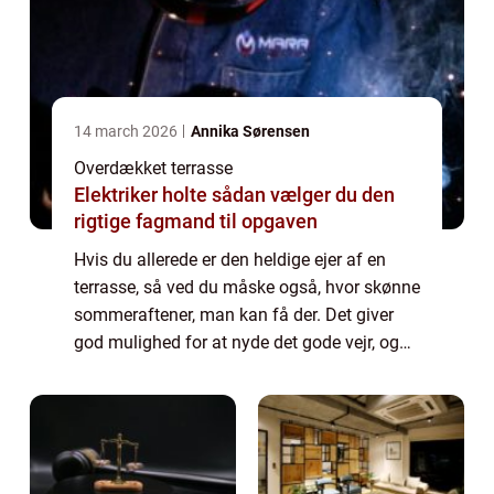
14 march 2026
Annika Sørensen
Overdækket terrasse
Elektriker holte sådan vælger du den
rigtige fagmand til opgaven
Hvis du allerede er den heldige ejer af en
terrasse, så ved du måske også, hvor skønne
sommeraftener, man kan få der. Det giver
god mulighed for at nyde det gode vejr, og
så har man ekstra plads ude, hvor man
ogs&...