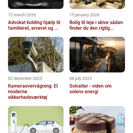
12 march 2026
15 january 2026
Advokat kolding hjælp til
Bolig til leje i skive sådan
familieret, arveret og ...
finder du den rigtig...
02 december 2025
08 july 2025
Kameraovervågning: Et
Solceller - viden om
moderne
solens energi
sikkerhedsværktøj