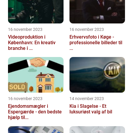
16 november 2023
16 november 2023
Videoproduktion i
Erhvervsfoto i Køge -
København: En kreativ
professionelle billeder til
branche i ...
...
16 november 2023
14 november 2023
Ejendomsmægler i
Kia i Slagelse - Et
Espergærde - den bedste
luksuriøst valg af bil
hjælp til...