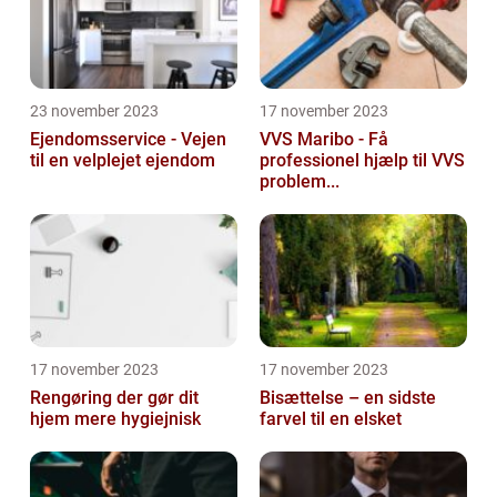
23 november 2023
17 november 2023
Ejendomsservice - Vejen
VVS Maribo - Få
til en velplejet ejendom
professionel hjælp til VVS
problem...
17 november 2023
17 november 2023
Rengøring der gør dit
Bisættelse – en sidste
hjem mere hygiejnisk
farvel til en elsket