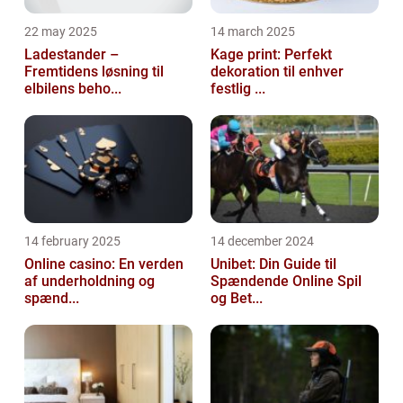
22 may 2025
14 march 2025
Ladestander –
Kage print: Perfekt
Fremtidens løsning til
dekoration til enhver
elbilens beho...
festlig ...
14 february 2025
14 december 2024
Online casino: En verden
Unibet: Din Guide til
af underholdning og
Spændende Online Spil
spænd...
og Bet...