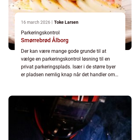
16 march 2026
Toke Larsen
Parkeringskontrol
Smørrebrød Ålborg
Der kan være mange gode grunde til at
vælge en parkeringskontrol løsning til en
privat parkeringsplads. Især i de større byer
er pladsen nemlig knap når det handler om
parkering. Samtidig er flere og flere byer
begyndt at indføre betalings parkering ...