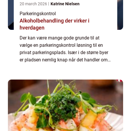
20 march 2026
Katrine Nielsen
Parkeringskontrol
Alkoholbehandling der virker i
hverdagen
Der kan være mange gode grunde til at
vælge en parkeringskontrol løsning til en
privat parkeringsplads. Især i de større byer
er pladsen nemlig knap når det handler om
parkering. Samtidig er flere og flere byer
begyndt at indføre betalings parkering ...