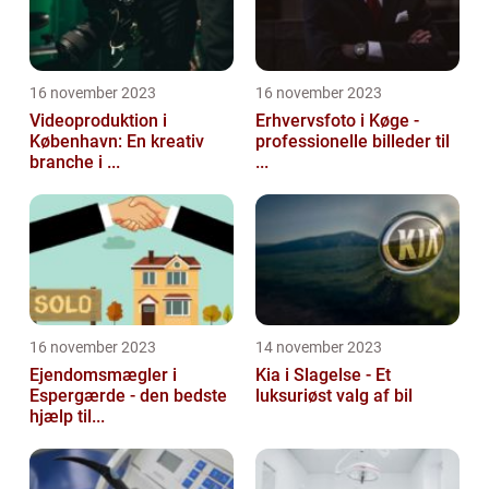
16 november 2023
16 november 2023
Videoproduktion i
Erhvervsfoto i Køge -
København: En kreativ
professionelle billeder til
branche i ...
...
16 november 2023
14 november 2023
Ejendomsmægler i
Kia i Slagelse - Et
Espergærde - den bedste
luksuriøst valg af bil
hjælp til...