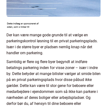
Der kan være mange gode grunde til at vælge en
parkeringskontrol løsning til en privat parkeringsplads.
Især i de større byer er pladsen nemlig knap når det
handler om parkering.
Samtidig er flere og flere byer begyndt at indføre
betalings parkering inden for visse zoner – især i indre
by. Dette betyder at mange bilister vælger at smide bilen
på en privat parkeringsplads hvor disse påbud ikke
gælder. Dette kan være til stor gene for beboere eller
medarbejdere i ejendommen som så ikke kan parkere i
nærheden af deres boliger eller arbejdspladser. Og
derfor bør du, af hensyn til dine beboere eller