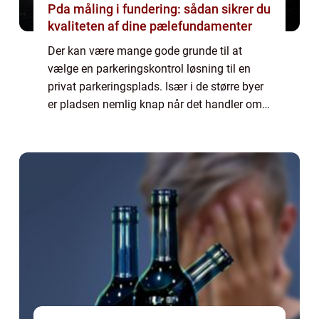
Pda måling i fundering: sådan sikrer du
kvaliteten af dine pælefundamenter
Der kan være mange gode grunde til at
vælge en parkeringskontrol løsning til en
privat parkeringsplads. Især i de større byer
er pladsen nemlig knap når det handler om
parkering. Samtidig er flere og flere byer
begyndt at indføre betalings parkering ...