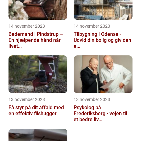
14 november 2023
14 november 2023
Bedemand i Pindstrup –
Tilbygning i Odense -
En hjælpende hånd når
Udvid din bolig og giv den
livet...
e...
13 november 2023
13 november 2023
Få styr på dit affald med
Psykolog på
en effektiv flishugger
Frederiksberg - vejen til
et bedre liv...