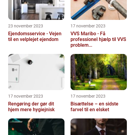
23 november 2023
17 november 2023
Ejendomsservice - Vejen
VVS Maribo - Få
til en velplejet ejendom
professionel hjælp til VVS
problem...
17 november 2023
17 november 2023
Rengøring der gør dit
Bisættelse – en sidste
hjem mere hygiejnisk
farvel til en elsket