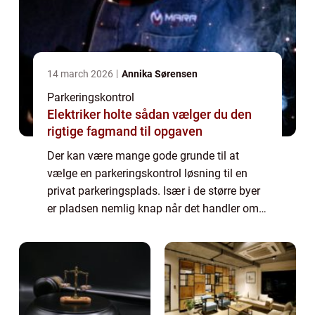
14 march 2026
Annika Sørensen
Parkeringskontrol
Elektriker holte sådan vælger du den
rigtige fagmand til opgaven
Der kan være mange gode grunde til at
vælge en parkeringskontrol løsning til en
privat parkeringsplads. Især i de større byer
er pladsen nemlig knap når det handler om
parkering. Samtidig er flere og flere byer
begyndt at indføre betalings parkering ...