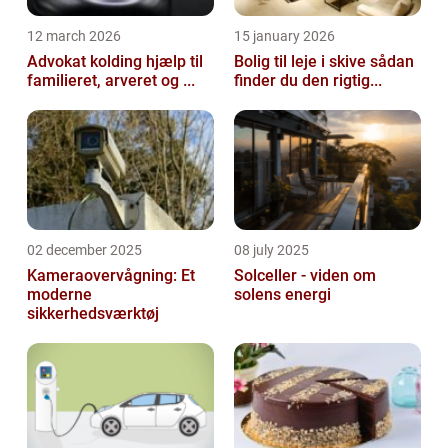
12 march 2026
15 january 2026
Advokat kolding hjælp til
Bolig til leje i skive sådan
familieret, arveret og ...
finder du den rigtig...
02 december 2025
08 july 2025
Kameraovervågning: Et
Solceller - viden om
moderne
solens energi
sikkerhedsværktøj