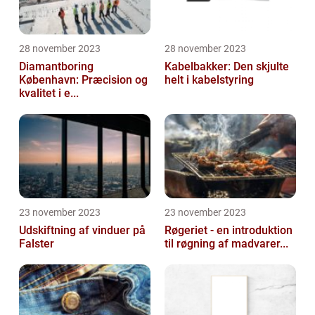
28 november 2023
28 november 2023
Diamantboring
Kabelbakker: Den skjulte
København: Præcision og
helt i kabelstyring
kvalitet i e...
23 november 2023
23 november 2023
Udskiftning af vinduer på
Røgeriet - en introduktion
Falster
til røgning af madvarer...