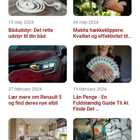
15 may 2024
04 may 2024
Bådudstyr: Det rette
Makita hækkeklippere:
udstyr til din båd
Kvalitet og effektivitet til...
27 february 2024
19 february 2024
Lær mere om Renault 5
Lån Penge - En
og find deres nye elbil
Fuldstændig Guide Til At
Finde Det ...