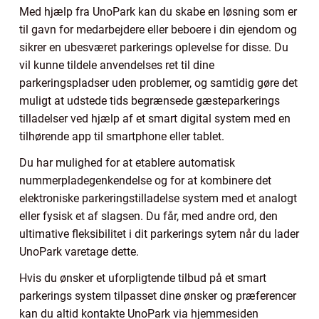
Med hjælp fra UnoPark kan du skabe en løsning som er
til gavn for medarbejdere eller beboere i din ejendom og
sikrer en ubesværet parkerings oplevelse for disse. Du
vil kunne tildele anvendelses ret til dine
parkeringspladser uden problemer, og samtidig gøre det
muligt at udstede tids begrænsede gæsteparkerings
tilladelser ved hjælp af et smart digital system med en
tilhørende app til smartphone eller tablet.
Du har mulighed for at etablere automatisk
nummerpladegenkendelse og for at kombinere det
elektroniske parkeringstilladelse system med et analogt
eller fysisk et af slagsen. Du får, med andre ord, den
ultimative fleksibilitet i dit parkerings sytem når du lader
UnoPark varetage dette.
Hvis du ønsker et uforpligtende tilbud på et smart
parkerings system tilpasset dine ønsker og præferencer
kan du altid kontakte UnoPark via hjemmesiden