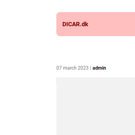
DICAR.
dk
07 march 2023
admin