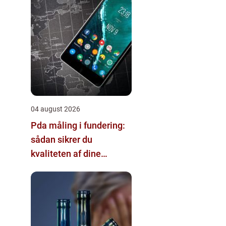
04 august 2026
Pda måling i fundering:
sådan sikrer du
kvaliteten af dine
pælefundamenter