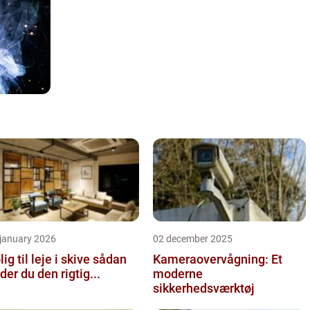
 january 2026
02 december 2025
ig til leje i skive sådan
Kameraovervågning: Et
nder du den rigtig...
moderne
sikkerhedsværktøj