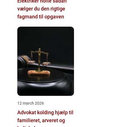
Elektriker holte sådan
vælger du den rigtige
fagmand til opgaven
12 march 2026
Advokat kolding hjælp til
familieret, arveret og