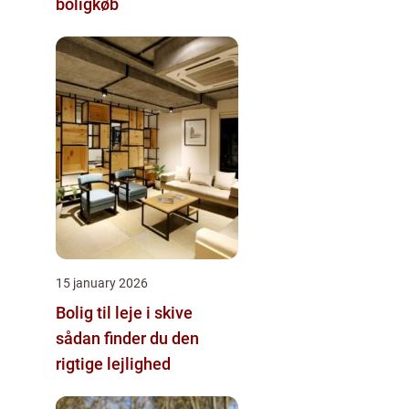
boligkøb
15 january 2026
Bolig til leje i skive
sådan finder du den
rigtige lejlighed