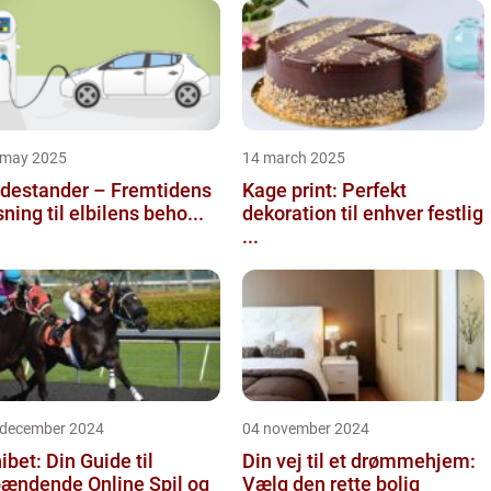
 may 2025
14 march 2025
destander – Fremtidens
Kage print: Perfekt
sning til elbilens beho...
dekoration til enhver festlig
...
 december 2024
04 november 2024
ibet: Din Guide til
Din vej til et drømmehjem:
ændende Online Spil og
Vælg den rette bolig