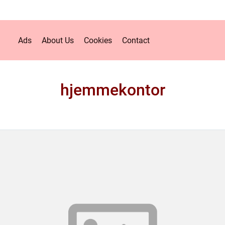
Ads
About Us
Cookies
Contact
hjemmekontor