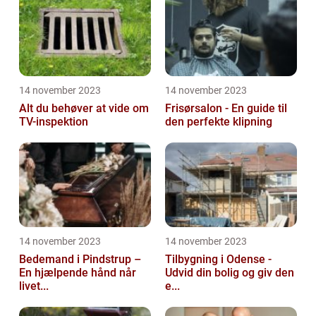
14 november 2023
14 november 2023
Alt du behøver at vide om
Frisørsalon - En guide til
TV-inspektion
den perfekte klipning
14 november 2023
14 november 2023
Bedemand i Pindstrup –
Tilbygning i Odense -
En hjælpende hånd når
Udvid din bolig og giv den
livet...
e...