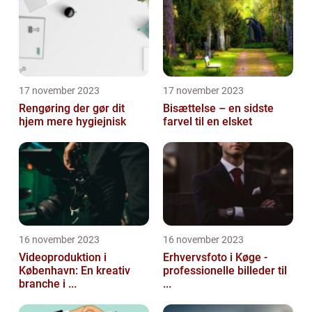
17 november 2023
17 november 2023
Rengøring der gør dit
Bisættelse – en sidste
hjem mere hygiejnisk
farvel til en elsket
16 november 2023
16 november 2023
Videoproduktion i
Erhvervsfoto i Køge -
København: En kreativ
professionelle billeder til
branche i ...
...