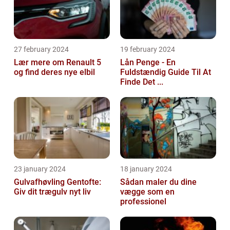
27 february 2024
19 february 2024
Lær mere om Renault 5
Lån Penge - En
og find deres nye elbil
Fuldstændig Guide Til At
Finde Det ...
23 january 2024
18 january 2024
Gulvafhøvling Gentofte:
Sådan maler du dine
Giv dit trægulv nyt liv
vægge som en
professionel