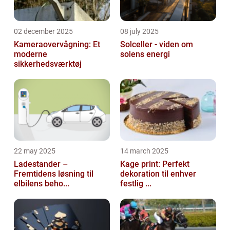
02 december 2025
08 july 2025
Kameraovervågning: Et
Solceller - viden om
moderne
solens energi
sikkerhedsværktøj
22 may 2025
14 march 2025
Ladestander –
Kage print: Perfekt
Fremtidens løsning til
dekoration til enhver
elbilens beho...
festlig ...