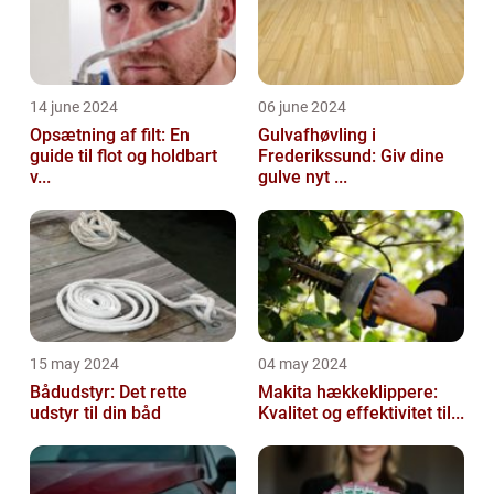
14 june 2024
06 june 2024
Opsætning af filt: En
Gulvafhøvling i
guide til flot og holdbart
Frederikssund: Giv dine
v...
gulve nyt ...
15 may 2024
04 may 2024
Bådudstyr: Det rette
Makita hækkeklippere:
udstyr til din båd
Kvalitet og effektivitet til...