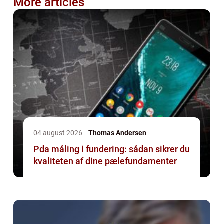
More articles
04 august 2026
Thomas Andersen
Pda måling i fundering: sådan sikrer du
kvaliteten af dine pælefundamenter