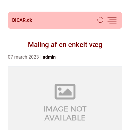
DICAR.
dk
Maling af en enkelt væg
07 march 2023
admin