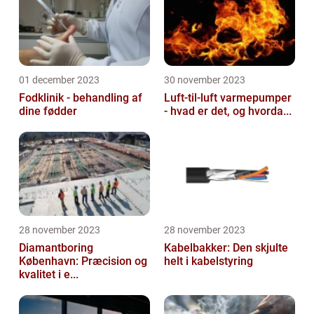
01 december 2023
30 november 2023
Fodklinik - behandling af
Luft-til-luft varmepumper
dine fødder
- hvad er det, og hvorda...
28 november 2023
28 november 2023
Diamantboring
Kabelbakker: Den skjulte
København: Præcision og
helt i kabelstyring
kvalitet i e...