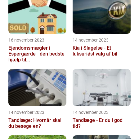
16 november 2023
14 november 2023
Ejendomsmægler i
Kia i Slagelse - Et
Espergærde - den bedste
luksuriøst valg af bil
hjælp til...
14 november 2023
14 november 2023
Tandlæge: Hvornår skal
Tandlæge - Er du i god
du besøge en?
tid?