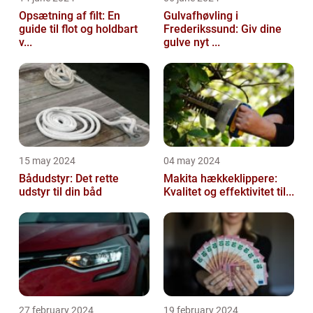
Opsætning af filt: En
Gulvafhøvling i
guide til flot og holdbart
Frederikssund: Giv dine
v...
gulve nyt ...
15 may 2024
04 may 2024
Bådudstyr: Det rette
Makita hækkeklippere:
udstyr til din båd
Kvalitet og effektivitet til...
27 february 2024
19 february 2024