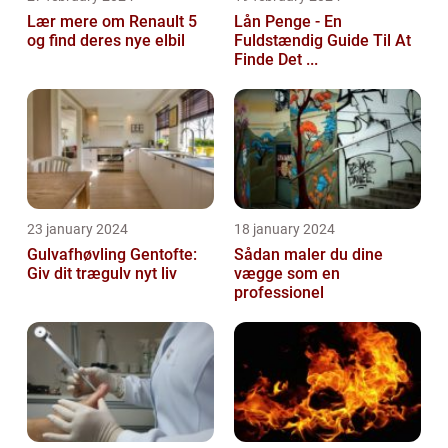
Lær mere om Renault 5
Lån Penge - En
og find deres nye elbil
Fuldstændig Guide Til At
Finde Det ...
23 january 2024
18 january 2024
Gulvafhøvling Gentofte:
Sådan maler du dine
Giv dit trægulv nyt liv
vægge som en
professionel