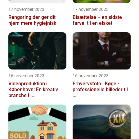
17 november 2023
17 november 2023
Rengøring der gør dit
Bisættelse – en sidste
hjem mere hygiejnisk
farvel til en elsket
16 november 2023
16 november 2023
Videoproduktion i
Erhvervsfoto i Køge -
København: En kreativ
professionelle billeder til
branche i ...
...