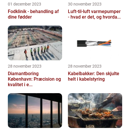
01 december 2023
30 november 2023
Fodklinik - behandling af
Luft-til-luft varmepumper
dine fødder
- hvad er det, og hvorda...
28 november 2023
28 november 2023
Diamantboring
Kabelbakker: Den skjulte
København: Præcision og
helt i kabelstyring
kvalitet i e...