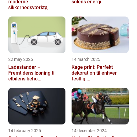
moderne
solens energi
sikkerhedsværktøj
22 may 2025
14 march 2025
Ladestander –
Kage print: Perfekt
Fremtidens løsning til
dekoration til enhver
elbilens beho...
festlig ...
14 february 2025
14 december 2024