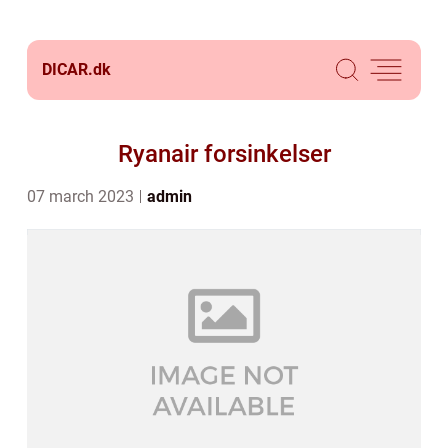
DICAR.
dk
Ryanair forsinkelser
07 march 2023
admin