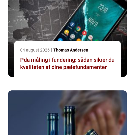
04 august 2026
Thomas Andersen
Pda måling i fundering: sådan sikrer du
kvaliteten af dine pælefundamenter