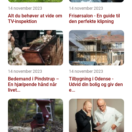
14 november 2023
14 november 2023
Alt du behøver at vide om
Frisørsalon - En guide til
TV-inspektion
den perfekte klipning
14 november 2023
14 november 2023
Bedemand i Pindstrup –
Tilbygning i Odense -
En hjælpende hånd når
Udvid din bolig og giv den
livet...
e...