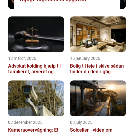
12 march 2026
15 january 2026
Advokat kolding hjælp til
Bolig til leje i skive sådan
familieret, arveret og ...
finder du den rigtig...
02 december 2025
08 july 2025
Kameraovervågning: Et
Solceller - viden om