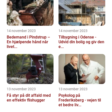
14 november 2023
14 november 2023
Bedemand i Pindstrup –
Tilbygning i Odense -
En hjælpende hånd når
Udvid din bolig og giv den
livet...
e...
13 november 2023
13 november 2023
Få styr på dit affald med
Psykolog på
en effektiv flishugger
Frederiksberg - vejen til
et bedre liv...