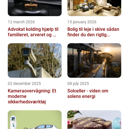
12 march 2026
15 january 2026
Advokat kolding hjælp til
Bolig til leje i skive sådan
familieret, arveret og ...
finder du den rigtig...
02 december 2025
08 july 2025
Kameraovervågning: Et
Solceller - viden om
moderne
solens energi
sikkerhedsværktøj