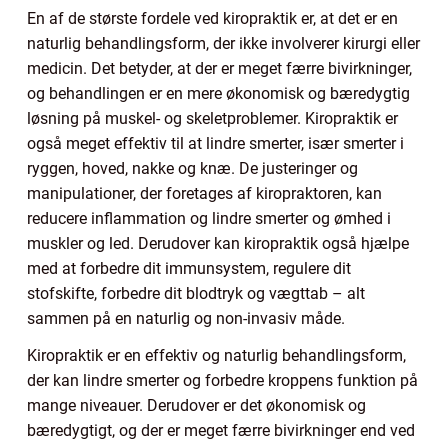
En af de største fordele ved kiropraktik er, at det er en
naturlig behandlingsform, der ikke involverer kirurgi eller
medicin. Det betyder, at der er meget færre bivirkninger,
og behandlingen er en mere økonomisk og bæredygtig
løsning på muskel- og skeletproblemer. Kiropraktik er
også meget effektiv til at lindre smerter, især smerter i
ryggen, hoved, nakke og knæ. De justeringer og
manipulationer, der foretages af kiropraktoren, kan
reducere inflammation og lindre smerter og ømhed i
muskler og led. Derudover kan kiropraktik også hjælpe
med at forbedre dit immunsystem, regulere dit
stofskifte, forbedre dit blodtryk og vægttab – alt
sammen på en naturlig og non-invasiv måde.
Kiropraktik er en effektiv og naturlig behandlingsform,
der kan lindre smerter og forbedre kroppens funktion på
mange niveauer. Derudover er det økonomisk og
bæredygtigt, og der er meget færre bivirkninger end ved