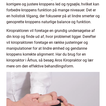
korrigere og justere kroppens led og rygsøjle, hvilket kan
forbedre kroppens funktion på mange niveauer. Det er
en holistisk tilgang, der fokuserer på at lindre smerter og
genoprette kroppens naturlige balance og funktion.
Kiropraktoren vil foretage en grundig undersøgelse af
din krop og finde ud af, hvor problemet ligger. Derefter
vil kiropraktoren foretage en række justeringer og
manipulationer for at lindre ømhed og gendanne
kroppens korrekte alignment. Har du brug for en
kiropraktor i Århus, så besøg Aros Kiropraktor og lær
mere om den effektive behandlingsform.