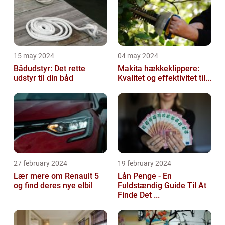
15 may 2024
04 may 2024
Bådudstyr: Det rette
Makita hækkeklippere:
udstyr til din båd
Kvalitet og effektivitet til...
27 february 2024
19 february 2024
Lær mere om Renault 5
Lån Penge - En
og find deres nye elbil
Fuldstændig Guide Til At
Finde Det ...