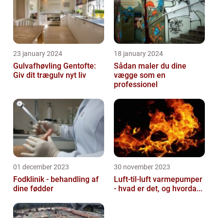
23 january 2024
18 january 2024
Gulvafhøvling Gentofte:
Sådan maler du dine
Giv dit trægulv nyt liv
vægge som en
professionel
01 december 2023
30 november 2023
Fodklinik - behandling af
Luft-til-luft varmepumper
dine fødder
- hvad er det, og hvorda...