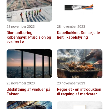
28 november 2023
28 november 2023
Diamantboring
Kabelbakker: Den skjulte
København: Præcision og
helt i kabelstyring
kvalitet i e...
23 november 2023
23 november 2023
Udskiftning af vinduer på
Røgeriet - en introduktion
Falster
til røgning af madvarer...