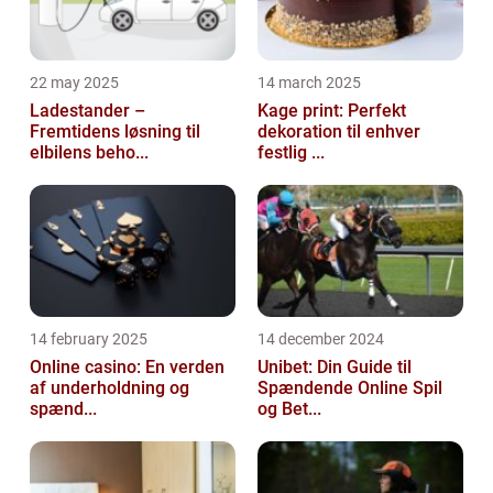
22 may 2025
14 march 2025
Ladestander –
Kage print: Perfekt
Fremtidens løsning til
dekoration til enhver
elbilens beho...
festlig ...
14 february 2025
14 december 2024
Online casino: En verden
Unibet: Din Guide til
af underholdning og
Spændende Online Spil
spænd...
og Bet...