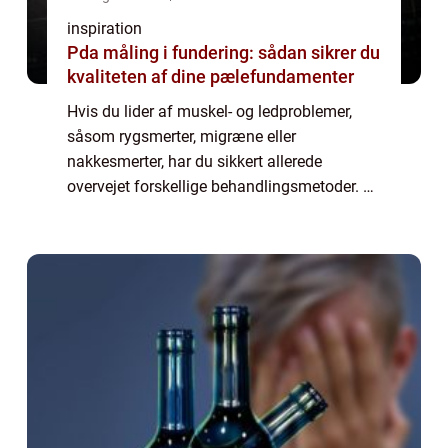
inspiration
Pda måling i fundering: sådan sikrer du
kvaliteten af dine pælefundamenter
Hvis du lider af muskel- og ledproblemer,
såsom rygsmerter, migræne eller
nakkesmerter, har du sikkert allerede
overvejet forskellige behandlingsmetoder. En
af de mest effektive behandlingsformer på
markedet er kiropraktik. Kiropraktik er en
naturlig...