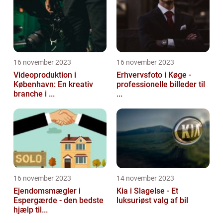
16 november 2023
16 november 2023
Videoproduktion i
Erhvervsfoto i Køge -
København: En kreativ
professionelle billeder til
branche i ...
...
16 november 2023
14 november 2023
Ejendomsmægler i
Kia i Slagelse - Et
Espergærde - den bedste
luksuriøst valg af bil
hjælp til...