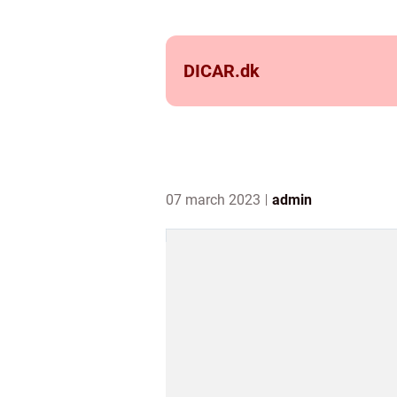
DICAR.
dk
07 march 2023
admin