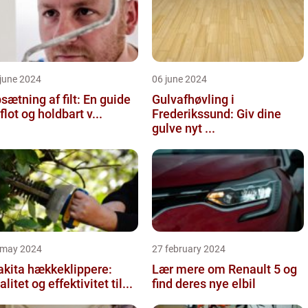
june 2024
06 june 2024
sætning af filt: En guide
Gulvafhøvling i
l flot og holdbart v...
Frederikssund: Giv dine
gulve nyt ...
 may 2024
27 february 2024
kita hækkeklippere:
Lær mere om Renault 5 og
alitet og effektivitet til...
find deres nye elbil