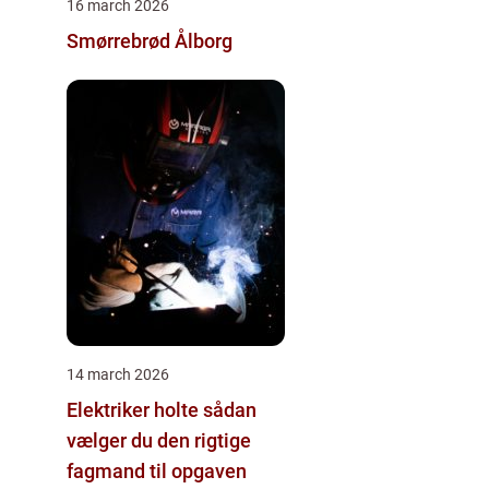
16 march 2026
Smørrebrød Ålborg
14 march 2026
Elektriker holte sådan
vælger du den rigtige
fagmand til opgaven