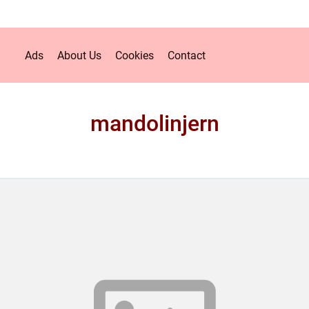
Ads
About Us
Cookies
Contact
mandolinjern