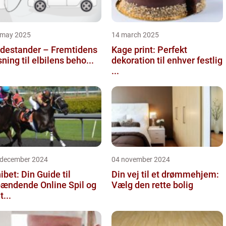
 may 2025
14 march 2025
destander – Fremtidens
Kage print: Perfekt
sning til elbilens beho...
dekoration til enhver festlig
...
 december 2024
04 november 2024
ibet: Din Guide til
Din vej til et drømmehjem:
ændende Online Spil og
Vælg den rette bolig
t...