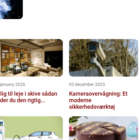
 january 2026
02 december 2025
ig til leje i skive sådan
Kameraovervågning: Et
nder du den rigtig...
moderne
sikkerhedsværktøj