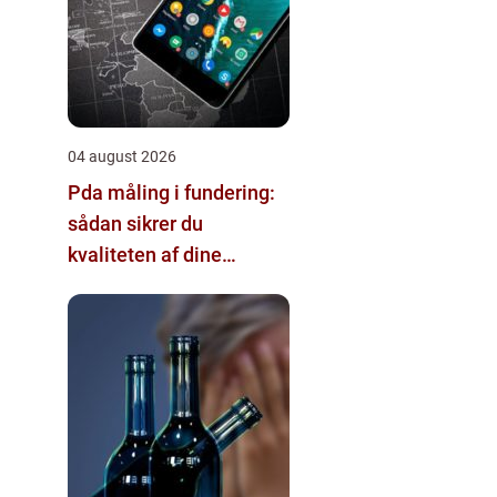
04 august 2026
Pda måling i fundering:
sådan sikrer du
kvaliteten af dine
pælefundamenter