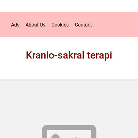
Ads
About Us
Cookies
Contact
Kranio-sakral terapi