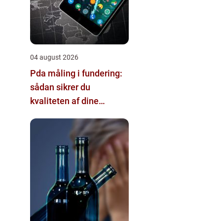
04 august 2026
Pda måling i fundering:
sådan sikrer du
kvaliteten af dine
pælefundamenter