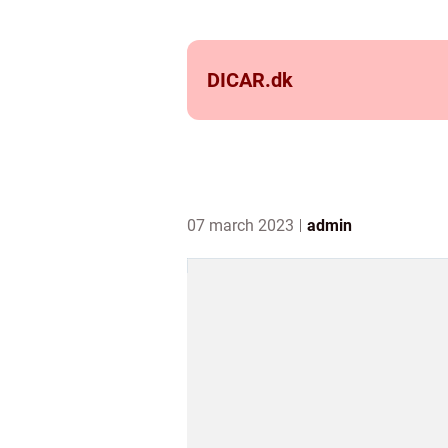
DICAR.
dk
07 march 2023
admin