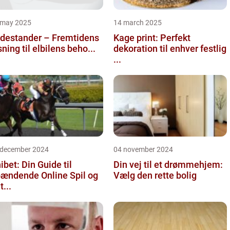
 may 2025
14 march 2025
destander – Fremtidens
Kage print: Perfekt
sning til elbilens beho...
dekoration til enhver festlig
...
 december 2024
04 november 2024
ibet: Din Guide til
Din vej til et drømmehjem:
ændende Online Spil og
Vælg den rette bolig
t...