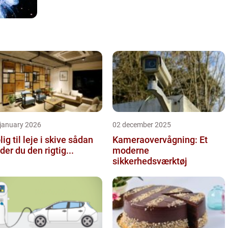
 january 2026
02 december 2025
ig til leje i skive sådan
Kameraovervågning: Et
nder du den rigtig...
moderne
sikkerhedsværktøj