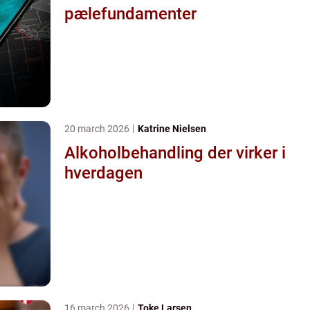
pælefundamenter
20 march 2026
Katrine Nielsen
Alkoholbehandling der virker i
hverdagen
16 march 2026
Toke Larsen