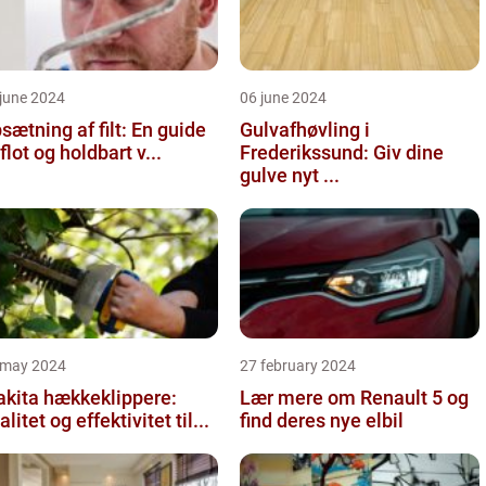
june 2024
06 june 2024
sætning af filt: En guide
Gulvafhøvling i
l flot og holdbart v...
Frederikssund: Giv dine
gulve nyt ...
 may 2024
27 february 2024
kita hækkeklippere:
Lær mere om Renault 5 og
alitet og effektivitet til...
find deres nye elbil