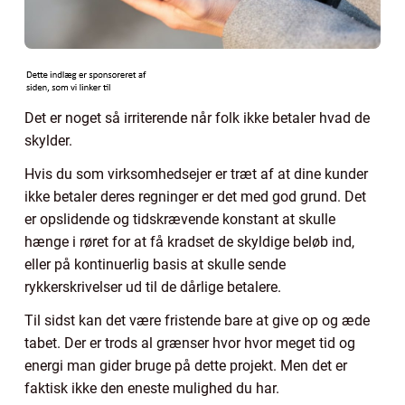
Det er noget så irriterende når folk ikke betaler hvad de
skylder.
Hvis du som virksomhedsejer er træt af at dine kunder
ikke betaler deres regninger er det med god grund. Det
er opslidende og tidskrævende konstant at skulle
hænge i røret for at få kradset de skyldige beløb ind,
eller på kontinuerlig basis at skulle sende
rykkerskrivelser ud til de dårlige betalere.
Til sidst kan det være fristende bare at give op og æde
tabet. Der er trods al grænser hvor hvor meget tid og
energi man gider bruge på dette projekt. Men det er
faktisk ikke den eneste mulighed du har.