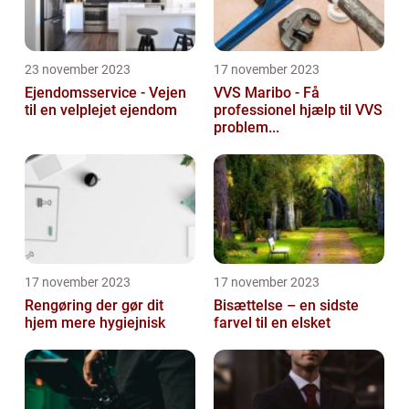
23 november 2023
17 november 2023
Ejendomsservice - Vejen
VVS Maribo - Få
til en velplejet ejendom
professionel hjælp til VVS
problem...
17 november 2023
17 november 2023
Rengøring der gør dit
Bisættelse – en sidste
hjem mere hygiejnisk
farvel til en elsket