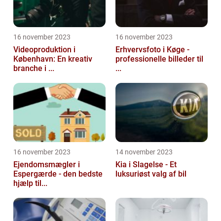
16 november 2023
16 november 2023
Videoproduktion i
Erhvervsfoto i Køge -
København: En kreativ
professionelle billeder til
branche i ...
...
16 november 2023
14 november 2023
Ejendomsmægler i
Kia i Slagelse - Et
Espergærde - den bedste
luksuriøst valg af bil
hjælp til...