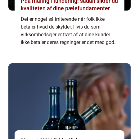
Pda måling i fundering: sådan sikrer du
kvaliteten af dine pælefundamenter
Det er noget så irriterende når folk ikke
betaler hvad de skylder. Hvis du som
virksomhedsejer er træt af at dine kunder
ikke betaler deres regninger er det med god
grund. Det er opslidende og tidskrævende
konstant at skulle h...