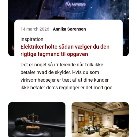
14 march 2026
Annika Sørensen
inspiration
Elektriker holte sådan vælger du den
rigtige fagmand til opgaven
Det er noget så irriterende når folk ikke
betaler hvad de skylder. Hvis du som
virksomhedsejer er træt af at dine kunder
ikke betaler deres regninger er det med god
grund. Det er opslidende og tidskrævende
konstant at skulle h...