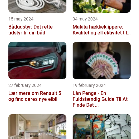
15 may 2024
04 may 2024
Bådudstyr: Det rette
Makita hækkeklippere:
udstyr til din båd
Kvalitet og effektivitet til...
27 february 2024
19 february 2024
Lær mere om Renault 5
Lån Penge - En
og find deres nye elbil
Fuldstændig Guide Til At
Finde Det ...