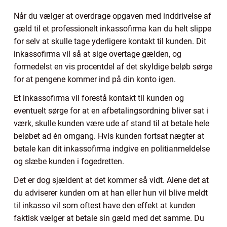
Når du vælger at overdrage opgaven med inddrivelse af
gæld til et professionelt inkassofirma kan du helt slippe
for selv at skulle tage yderligere kontakt til kunden. Dit
inkassofirma vil så at sige overtage gælden, og
formedelst en vis procentdel af det skyldige beløb sørge
for at pengene kommer ind på din konto igen.
Et inkassofirma vil forestå kontakt til kunden og
eventuelt sørge for at en afbetalingsordning bliver sat i
værk, skulle kunden være ude af stand til at betale hele
beløbet ad én omgang. Hvis kunden fortsat nægter at
betale kan dit inkassofirma indgive en politianmeldelse
og slæbe kunden i fogedretten.
Det er dog sjældent at det kommer så vidt. Alene det at
du adviserer kunden om at han eller hun vil blive meldt
til inkasso vil som oftest have den effekt at kunden
faktisk vælger at betale sin gæld med det samme. Du