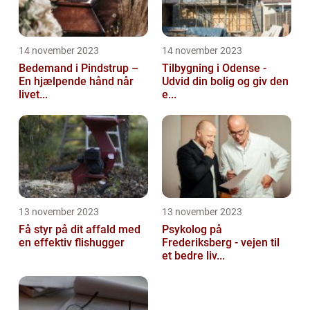
14 november 2023
14 november 2023
Bedemand i Pindstrup –
Tilbygning i Odense -
En hjælpende hånd når
Udvid din bolig og giv den
livet...
e...
13 november 2023
13 november 2023
Få styr på dit affald med
Psykolog på
en effektiv flishugger
Frederiksberg - vejen til
et bedre liv...