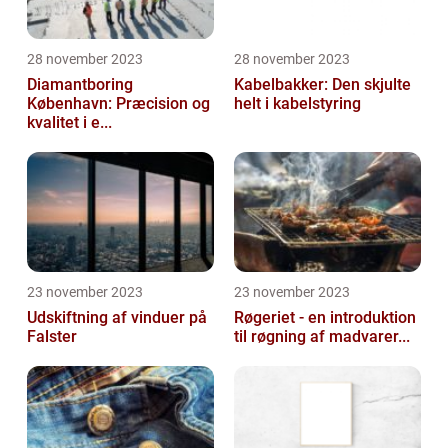
28 november 2023
28 november 2023
Diamantboring
Kabelbakker: Den skjulte
København: Præcision og
helt i kabelstyring
kvalitet i e...
23 november 2023
23 november 2023
Udskiftning af vinduer på
Røgeriet - en introduktion
Falster
til røgning af madvarer...