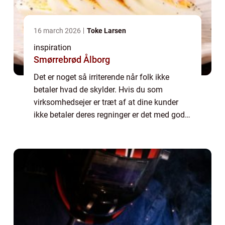
16 march 2026
Toke Larsen
inspiration
Smørrebrød Ålborg
Det er noget så irriterende når folk ikke
betaler hvad de skylder. Hvis du som
virksomhedsejer er træt af at dine kunder
ikke betaler deres regninger er det med god
grund. Det er opslidende og tidskrævende
konstant at skulle h...