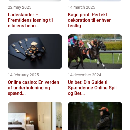
22 may 2025
14 march 2025
Ladestander –
Kage print: Perfekt
Fremtidens løsning til
dekoration til enhver
elbilens beho...
festlig ...
14 february 2025
14 december 2024
Online casino: En verden
Unibet: Din Guide til
af underholdning og
Spændende Online Spil
spænd...
og Bet...