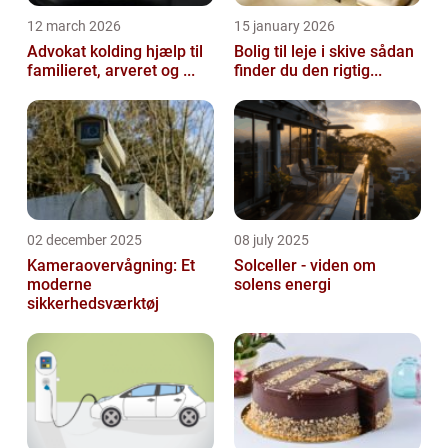
12 march 2026
15 january 2026
Advokat kolding hjælp til
Bolig til leje i skive sådan
familieret, arveret og ...
finder du den rigtig...
02 december 2025
08 july 2025
Kameraovervågning: Et
Solceller - viden om
moderne
solens energi
sikkerhedsværktøj