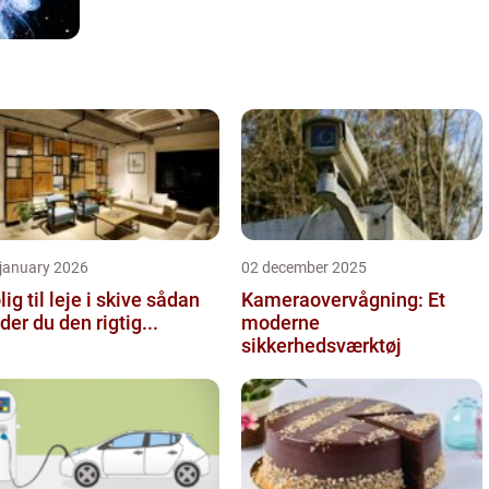
 january 2026
02 december 2025
ig til leje i skive sådan
Kameraovervågning: Et
nder du den rigtig...
moderne
sikkerhedsværktøj