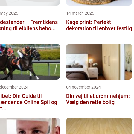
 may 2025
14 march 2025
destander – Fremtidens
Kage print: Perfekt
sning til elbilens beho...
dekoration til enhver festlig
...
 december 2024
04 november 2024
ibet: Din Guide til
Din vej til et drømmehjem:
ændende Online Spil og
Vælg den rette bolig
t...