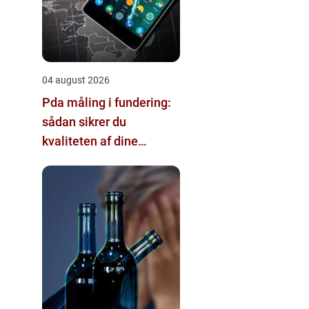
04 august 2026
Pda måling i fundering:
sådan sikrer du
kvaliteten af dine
pælefundamenter