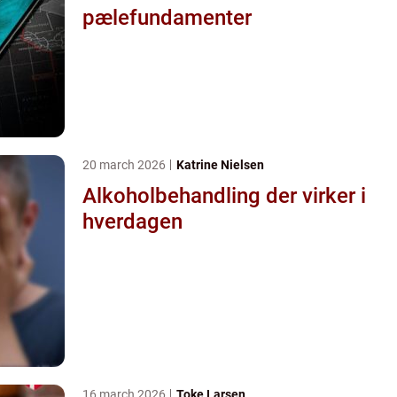
pælefundamenter
20 march 2026
Katrine Nielsen
Alkoholbehandling der virker i
hverdagen
16 march 2026
Toke Larsen