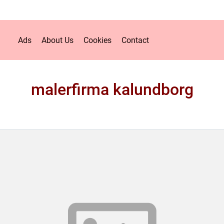
Ads
About Us
Cookies
Contact
malerfirma kalundborg