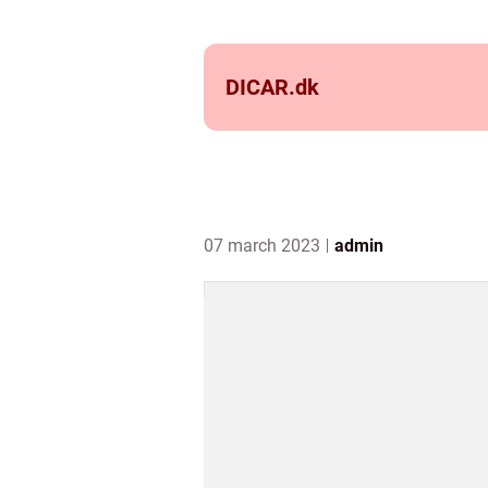
DICAR.
dk
07 march 2023
admin