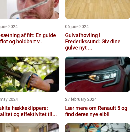
june 2024
06 june 2024
sætning af filt: En guide
Gulvafhøvling i
l flot og holdbart v...
Frederikssund: Giv dine
gulve nyt ...
 may 2024
27 february 2024
kita hækkeklippere:
Lær mere om Renault 5 og
alitet og effektivitet til...
find deres nye elbil