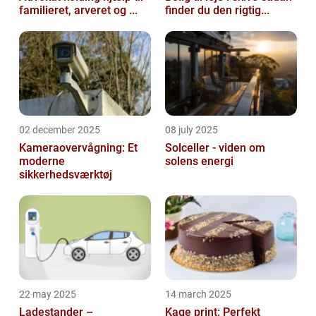
familieret, arveret og ...
finder du den rigtig...
02 december 2025
08 july 2025
Kameraovervågning: Et
Solceller - viden om
moderne
solens energi
sikkerhedsværktøj
22 may 2025
14 march 2025
Ladestander –
Kage print: Perfekt