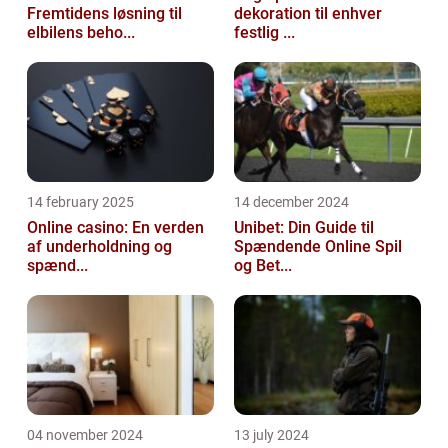
Fremtidens løsning til
dekoration til enhver
elbilens beho...
festlig ...
14 february 2025
14 december 2024
Online casino: En verden
Unibet: Din Guide til
af underholdning og
Spændende Online Spil
spænd...
og Bet...
04 november 2024
13 july 2024