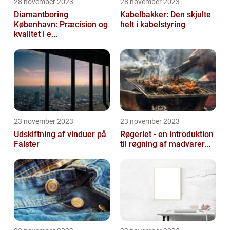
28 november 2023
28 november 2023
Diamantboring
Kabelbakker: Den skjulte
København: Præcision og
helt i kabelstyring
kvalitet i e...
23 november 2023
23 november 2023
Udskiftning af vinduer på
Røgeriet - en introduktion
Falster
til røgning af madvarer...