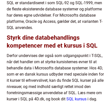
SQL er standardiseret i som SQL-92 og SQL-1999, men
de fleste eksisterende database systemer og platforme
har deres egne udvidelser. For Microsofts database
platforme, Oracle og Access, gælder det, at varianten T-
SQL anvendes.
Styrk dine databehandlings
kompetencer med et kursus i SQL
Derfor undervises der også som udgangspunkt i T-SQL,
når det handler om at styrke kursisternes evner til at
behandle data i Microsofts database systemer. Hos 4D,
som er en dansk kursus udbyder med speciale inden for
it kurser til erhvervslivet, kan du finde SQL kurser på alle
niveauer, og med indhold særligt rettet imod den
forretningsmæssige anvendelse af SQL. Læs mere om
kurser i SQL på 4D.dk, og book dit
SQL kursus
i dag.