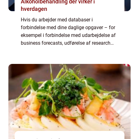
Alkoholbehandling der virker i
hverdagen
Hvis du arbejder med databaser i
forbindelse med dine daglige opgaver – for
eksempel i forbindelse med udarbejdelse af
business forecasts, udførelse af research
eller opbygning af strukturelle modeller –
kommer du ikke uden om SQL....