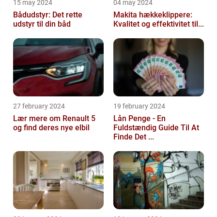
15 may 2024
04 may 2024
Bådudstyr: Det rette
Makita hækkeklippere:
udstyr til din båd
Kvalitet og effektivitet til...
27 february 2024
19 february 2024
Lær mere om Renault 5
Lån Penge - En
og find deres nye elbil
Fuldstændig Guide Til At
Finde Det ...