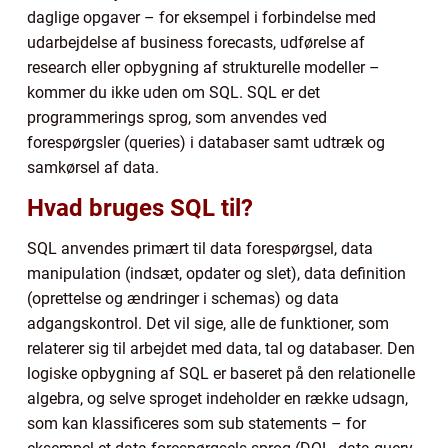
daglige opgaver – for eksempel i forbindelse med
udarbejdelse af business forecasts, udførelse af
research eller opbygning af strukturelle modeller –
kommer du ikke uden om SQL. SQL er det
programmerings sprog, som anvendes ved
forespørgsler (queries) i databaser samt udtræk og
samkørsel af data.
Hvad bruges SQL til?
SQL anvendes primært til data forespørgsel, data
manipulation (indsæt, opdater og slet), data definition
(oprettelse og ændringer i schemas) og data
adgangskontrol. Det vil sige, alle de funktioner, som
relaterer sig til arbejdet med data, tal og databaser. Den
logiske opbygning af SQL er baseret på den relationelle
algebra, og selve sproget indeholder en række udsagn,
som kan klassificeres som sub statements – for