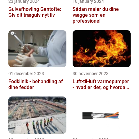
23 january 2024
18 january 2024
Gulvafhøvling Gentofte:
Sådan maler du dine
Giv dit trægulv nyt liv
vægge som en
professionel
01 december 2023
30 november 2023
Fodklinik - behandling af
Luft-til-luft varmepumper
dine fødder
- hvad er det, og hvorda...