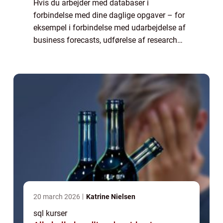
Hvis du arbejder med databaser i
forbindelse med dine daglige opgaver – for
eksempel i forbindelse med udarbejdelse af
business forecasts, udførelse af research
eller opbygning af strukturelle modeller –
kommer du ikke uden om SQL....
20 march 2026
Katrine Nielsen
sql kurser