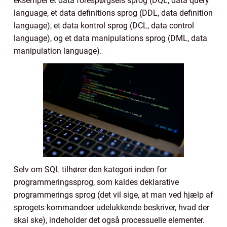
eksempel et data forespørgsels sprog (DQL, data query
language, et data definitions sprog (DDL, data definition
language), et data kontrol sprog (DCL, data control
language), og et data manipulations sprog (DML, data
manipulation language).
Selv om SQL tilhører den kategori inden for
programmeringssprog, som kaldes deklarative
programmerings sprog (det vil sige, at man ved hjælp af
sprogets kommandoer udelukkende beskriver, hvad der
skal ske), indeholder det også processuelle elementer.