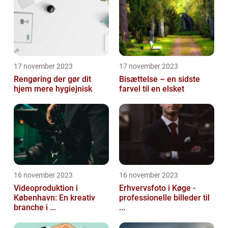
17 november 2023
17 november 2023
Rengøring der gør dit
Bisættelse – en sidste
hjem mere hygiejnisk
farvel til en elsket
16 november 2023
16 november 2023
Videoproduktion i
Erhvervsfoto i Køge -
København: En kreativ
professionelle billeder til
branche i ...
...