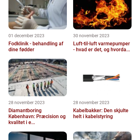
01 december 2023
30 november 2023
Fodklinik - behandling af
Luft-til-luft varmepumper
dine fødder
- hvad er det, og hvorda...
28 november 2023
28 november 2023
Diamantboring
Kabelbakker: Den skjulte
København: Præcision og
helt i kabelstyring
kvalitet i e...