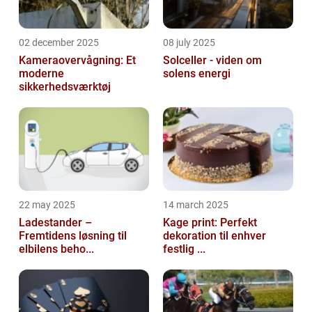
02 december 2025
08 july 2025
Kameraovervågning: Et
Solceller - viden om
moderne
solens energi
sikkerhedsværktøj
22 may 2025
14 march 2025
Ladestander –
Kage print: Perfekt
Fremtidens løsning til
dekoration til enhver
elbilens beho...
festlig ...