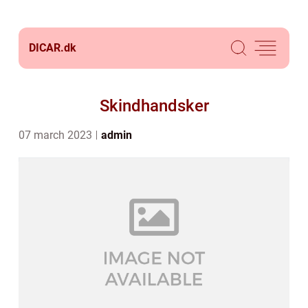
DICAR.
dk
Skindhandsker
07 march 2023
admin