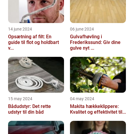
14 june 2024
06 june 2024
Opsætning af filt: En
Gulvafhøvling i
guide til flot og holdbart
Frederikssund: Giv dine
v...
gulve nyt ...
15 may 2024
04 may 2024
Bådudstyr: Det rette
Makita hækkeklippere:
udstyr til din båd
Kvalitet og effektivitet til...