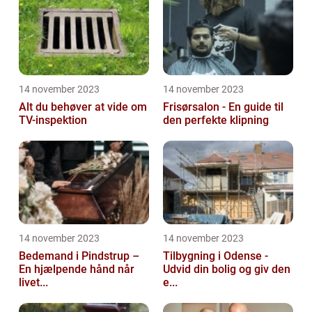
14 november 2023
14 november 2023
Alt du behøver at vide om
Frisørsalon - En guide til
TV-inspektion
den perfekte klipning
14 november 2023
14 november 2023
Bedemand i Pindstrup –
Tilbygning i Odense -
En hjælpende hånd når
Udvid din bolig og giv den
livet...
e...