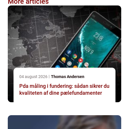
More articles
04 august 2026
Thomas Andersen
Pda måling i fundering: sådan sikrer du
kvaliteten af dine pælefundamenter