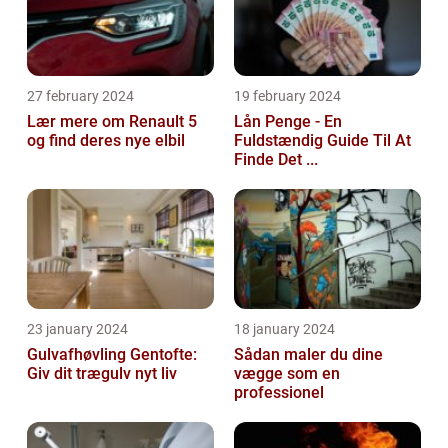
27 february 2024
19 february 2024
Lær mere om Renault 5
Lån Penge - En
og find deres nye elbil
Fuldstændig Guide Til At
Finde Det ...
23 january 2024
18 january 2024
Gulvafhøvling Gentofte:
Sådan maler du dine
Giv dit trægulv nyt liv
vægge som en
professionel