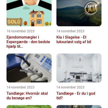
16 november 2023
14 november 2023
Ejendomsmægler i
Kia i Slagelse - Et
Espergærde - den bedste
luksuriøst valg af bil
hjælp til...
14 november 2023
14 november 2023
Tandlæge: Hvornår skal
Tandlæge - Er du i god
du besøge en?
tid?