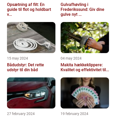
Opsætning af filt: En
Gulvafhøvling i
guide til flot og holdbart
Frederikssund: Giv dine
v...
gulve nyt ...
15 may 2024
04 may 2024
Bådudstyr: Det rette
Makita hækkeklippere:
udstyr til din båd
Kvalitet og effektivitet til...
27 february 2024
19 february 2024