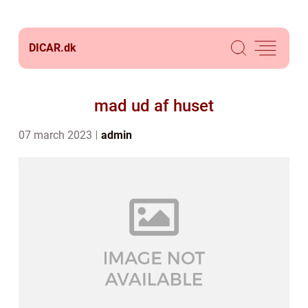
DICAR.
dk
mad ud af huset
07 march 2023
admin