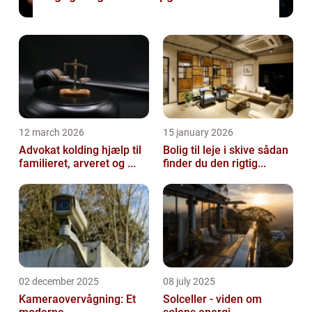
12 march 2026
15 january 2026
Advokat kolding hjælp til
Bolig til leje i skive sådan
familieret, arveret og ...
finder du den rigtig...
02 december 2025
08 july 2025
Kameraovervågning: Et
Solceller - viden om