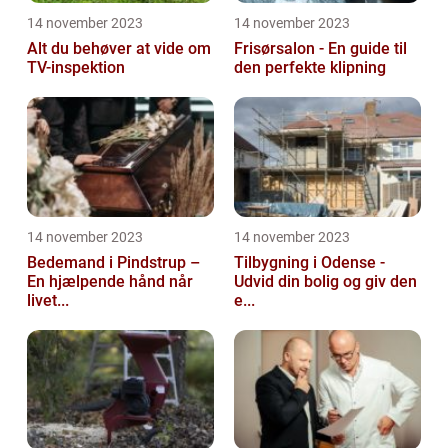
14 november 2023
14 november 2023
Alt du behøver at vide om
Frisørsalon - En guide til
TV-inspektion
den perfekte klipning
14 november 2023
14 november 2023
Bedemand i Pindstrup –
Tilbygning i Odense -
En hjælpende hånd når
Udvid din bolig og giv den
livet...
e...