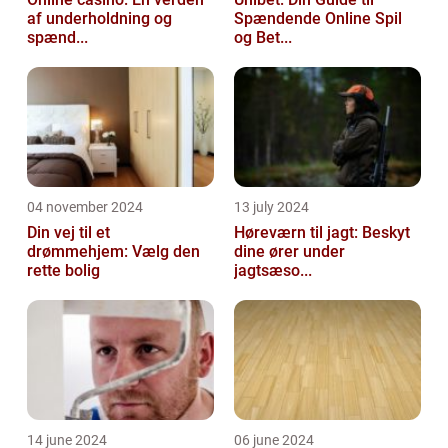
af underholdning og
Spændende Online Spil
spænd...
og Bet...
04 november 2024
13 july 2024
Din vej til et
Høreværn til jagt: Beskyt
drømmehjem: Vælg den
dine ører under
rette bolig
jagtsæso...
14 june 2024
06 june 2024