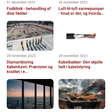
01 december 2023
30 november 2023
Fodklinik - behandling af
Luft-til-luft varmepumper
dine fødder
- hvad er det, og hvorda...
28 november 2023
28 november 2023
Diamantboring
Kabelbakker: Den skjulte
København: Præcision og
helt i kabelstyring
kvalitet i e...