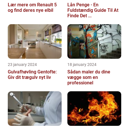
Lær mere om Renault 5
Lån Penge - En
og find deres nye elbil
Fuldstændig Guide Til At
Finde Det ...
23 january 2024
18 january 2024
Gulvafhøvling Gentofte:
Sådan maler du dine
Giv dit trægulv nyt liv
vægge som en
professionel