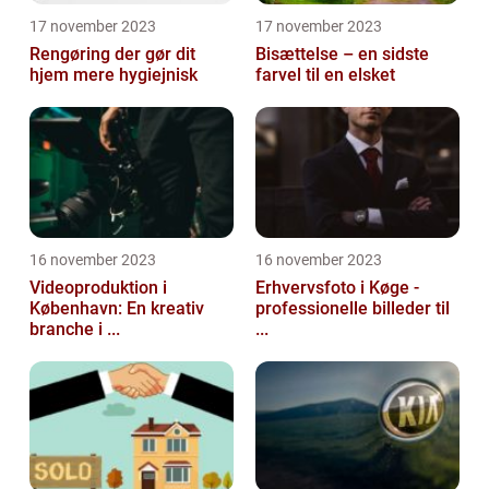
17 november 2023
17 november 2023
Rengøring der gør dit
Bisættelse – en sidste
hjem mere hygiejnisk
farvel til en elsket
16 november 2023
16 november 2023
Videoproduktion i
Erhvervsfoto i Køge -
København: En kreativ
professionelle billeder til
branche i ...
...