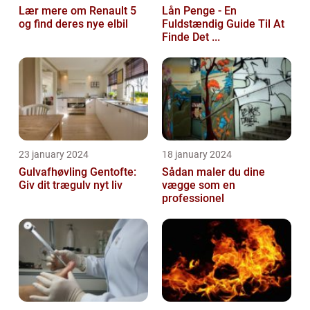
Lær mere om Renault 5
Lån Penge - En
og find deres nye elbil
Fuldstændig Guide Til At
Finde Det ...
23 january 2024
18 january 2024
Gulvafhøvling Gentofte:
Sådan maler du dine
Giv dit trægulv nyt liv
vægge som en
professionel