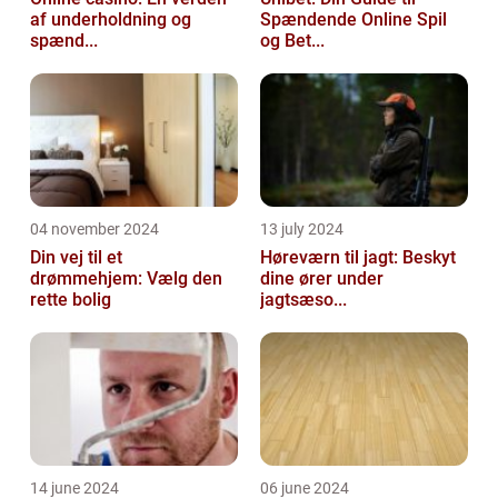
af underholdning og
Spændende Online Spil
spænd...
og Bet...
04 november 2024
13 july 2024
Din vej til et
Høreværn til jagt: Beskyt
drømmehjem: Vælg den
dine ører under
rette bolig
jagtsæso...
14 june 2024
06 june 2024