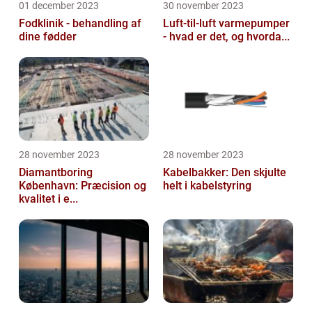
01 december 2023
30 november 2023
Fodklinik - behandling af
Luft-til-luft varmepumper
dine fødder
- hvad er det, og hvorda...
28 november 2023
28 november 2023
Diamantboring
Kabelbakker: Den skjulte
København: Præcision og
helt i kabelstyring
kvalitet i e...