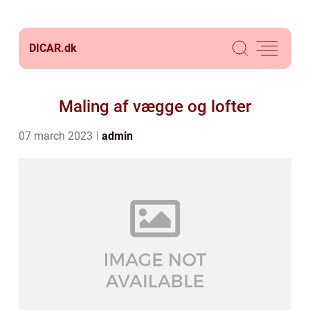
DICAR.
dk
Maling af vægge og lofter
07 march 2023
admin