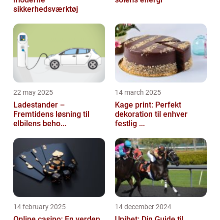
sikkerhedsværktøj
22 may 2025
14 march 2025
Ladestander –
Kage print: Perfekt
Fremtidens løsning til
dekoration til enhver
elbilens beho...
festlig ...
14 february 2025
14 december 2024
Online casino: En verden
Unibet: Din Guide til