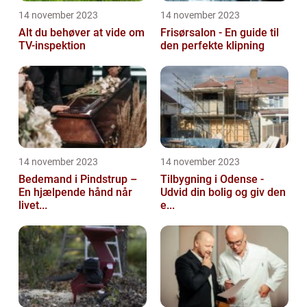
14 november 2023
14 november 2023
Alt du behøver at vide om
Frisørsalon - En guide til
TV-inspektion
den perfekte klipning
14 november 2023
14 november 2023
Bedemand i Pindstrup –
Tilbygning i Odense -
En hjælpende hånd når
Udvid din bolig og giv den
livet...
e...