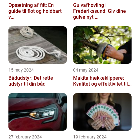
Opsætning af filt: En
Gulvafhøvling i
guide til flot og holdbart
Frederikssund: Giv dine
v...
gulve nyt ...
15 may 2024
04 may 2024
Bådudstyr: Det rette
Makita hækkeklippere:
udstyr til din båd
Kvalitet og effektivitet til...
27 february 2024
19 february 2024