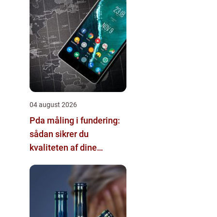
04 august 2026
Pda måling i fundering:
sådan sikrer du
kvaliteten af dine
pælefundamenter