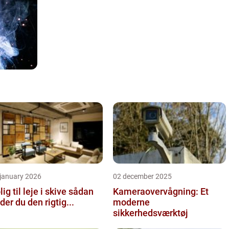
 january 2026
02 december 2025
ig til leje i skive sådan
Kameraovervågning: Et
nder du den rigtig...
moderne
sikkerhedsværktøj