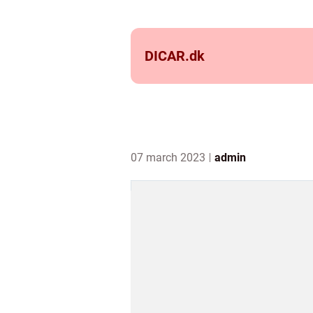
DICAR.
dk
07 march 2023
admin