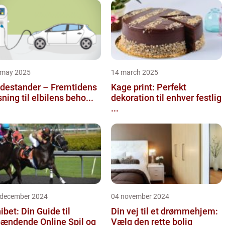
 may 2025
14 march 2025
destander – Fremtidens
Kage print: Perfekt
sning til elbilens beho...
dekoration til enhver festlig
...
 december 2024
04 november 2024
ibet: Din Guide til
Din vej til et drømmehjem:
ændende Online Spil og
Vælg den rette bolig