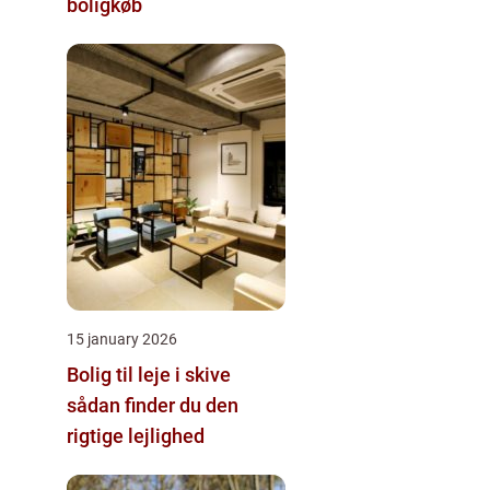
boligkøb
15 january 2026
Bolig til leje i skive
sådan finder du den
rigtige lejlighed