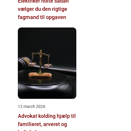
Elektriker holte sådan
vælger du den rigtige
fagmand til opgaven
12 march 2026
Advokat kolding hjælp til
familieret, arveret og