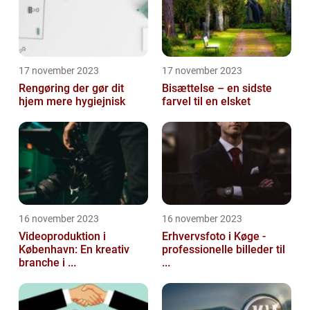
17 november 2023
17 november 2023
Rengøring der gør dit
Bisættelse – en sidste
hjem mere hygiejnisk
farvel til en elsket
16 november 2023
16 november 2023
Videoproduktion i
Erhvervsfoto i Køge -
København: En kreativ
professionelle billeder til
branche i ...
...