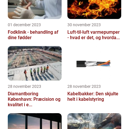
01 december 2023
30 november 2023
Fodklinik - behandling af
Luft-til-luft varmepumper
dine fødder
- hvad er det, og hvorda...
28 november 2023
28 november 2023
Diamantboring
Kabelbakker: Den skjulte
København: Præcision og
helt i kabelstyring
kvalitet i e...