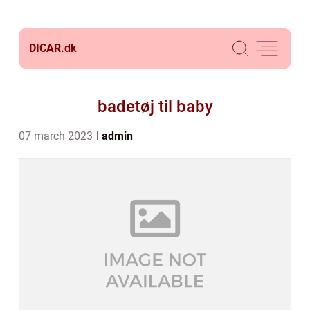
DICAR.
dk
badetøj til baby
07 march 2023
admin