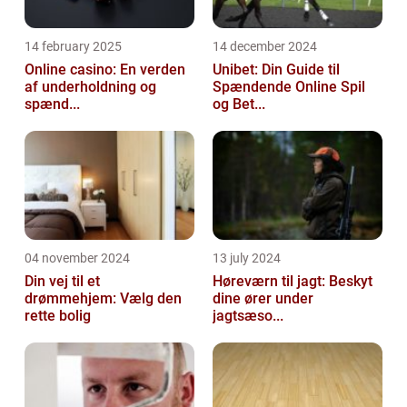
14 february 2025
14 december 2024
Online casino: En verden
Unibet: Din Guide til
af underholdning og
Spændende Online Spil
spænd...
og Bet...
04 november 2024
13 july 2024
Din vej til et
Høreværn til jagt: Beskyt
drømmehjem: Vælg den
dine ører under
rette bolig
jagtsæso...