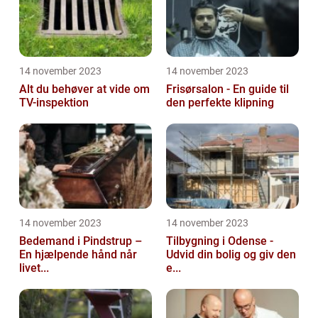
14 november 2023
14 november 2023
Alt du behøver at vide om
Frisørsalon - En guide til
TV-inspektion
den perfekte klipning
14 november 2023
14 november 2023
Bedemand i Pindstrup –
Tilbygning i Odense -
En hjælpende hånd når
Udvid din bolig og giv den
livet...
e...