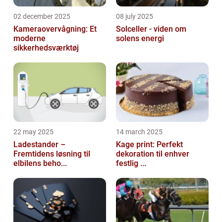
02 december 2025
08 july 2025
Kameraovervågning: Et
Solceller - viden om
moderne
solens energi
sikkerhedsværktøj
22 may 2025
14 march 2025
Ladestander –
Kage print: Perfekt
Fremtidens løsning til
dekoration til enhver
elbilens beho...
festlig ...