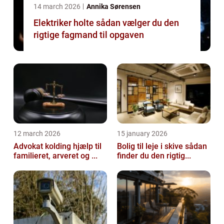
14 march 2026
Annika Sørensen
Elektriker holte sådan vælger du den
rigtige fagmand til opgaven
12 march 2026
15 january 2026
Advokat kolding hjælp til
Bolig til leje i skive sådan
familieret, arveret og ...
finder du den rigtig...