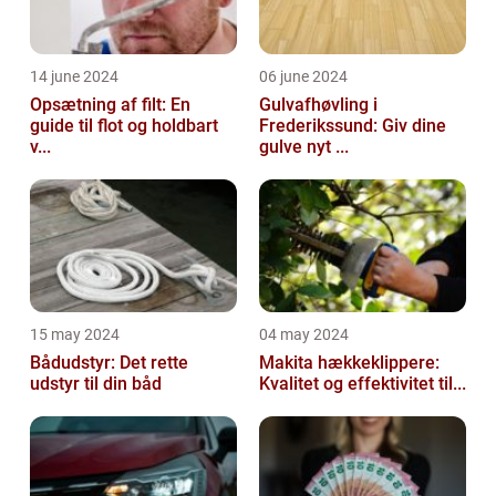
14 june 2024
06 june 2024
Opsætning af filt: En
Gulvafhøvling i
guide til flot og holdbart
Frederikssund: Giv dine
v...
gulve nyt ...
15 may 2024
04 may 2024
Bådudstyr: Det rette
Makita hækkeklippere:
udstyr til din båd
Kvalitet og effektivitet til...