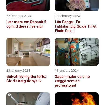
27 february 2024
19 february 2024
Lær mere om Renault 5
Lån Penge - En
og find deres nye elbil
Fuldstændig Guide Til At
Finde Det ...
23 january 2024
18 january 2024
Gulvafhøvling Gentofte:
Sådan maler du dine
Giv dit trægulv nyt liv
vægge som en
professionel