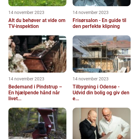
14 november 2023
14 november 2023
Alt du behøver at vide om
Frisørsalon - En guide til
TV-inspektion
den perfekte klipning
14 november 2023
14 november 2023
Bedemand i Pindstrup –
Tilbygning i Odense -
En hjælpende hånd når
Udvid din bolig og giv den
livet...
e...