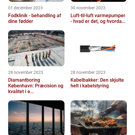
01 december 2023
30 november 2023
Fodklinik - behandling af
Luft-til-luft varmepumper
dine fødder
- hvad er det, og hvorda...
28 november 2023
28 november 2023
Diamantboring
Kabelbakker: Den skjulte
København: Præcision og
helt i kabelstyring
kvalitet i e...