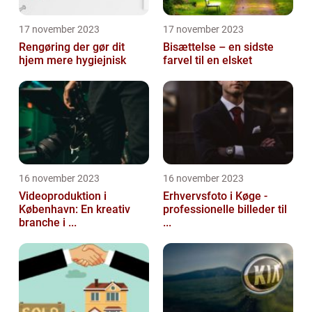
17 november 2023
17 november 2023
Rengøring der gør dit
Bisættelse – en sidste
hjem mere hygiejnisk
farvel til en elsket
16 november 2023
16 november 2023
Videoproduktion i
Erhvervsfoto i Køge -
København: En kreativ
professionelle billeder til
branche i ...
...