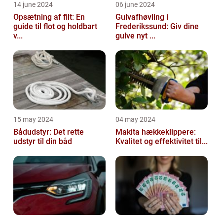
14 june 2024
06 june 2024
Opsætning af filt: En
Gulvafhøvling i
guide til flot og holdbart
Frederikssund: Giv dine
v...
gulve nyt ...
15 may 2024
04 may 2024
Bådudstyr: Det rette
Makita hækkeklippere:
udstyr til din båd
Kvalitet og effektivitet til...