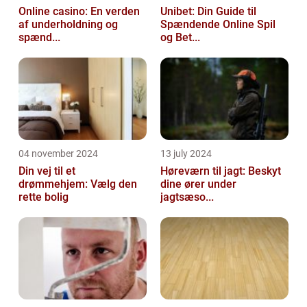
Online casino: En verden
Unibet: Din Guide til
af underholdning og
Spændende Online Spil
spænd...
og Bet...
04 november 2024
13 july 2024
Din vej til et
Høreværn til jagt: Beskyt
drømmehjem: Vælg den
dine ører under
rette bolig
jagtsæso...