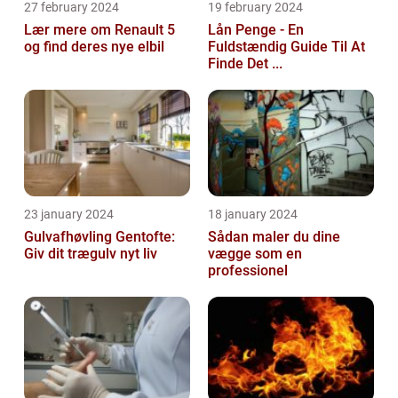
27 february 2024
19 february 2024
Lær mere om Renault 5
Lån Penge - En
og find deres nye elbil
Fuldstændig Guide Til At
Finde Det ...
23 january 2024
18 january 2024
Gulvafhøvling Gentofte:
Sådan maler du dine
Giv dit trægulv nyt liv
vægge som en
professionel