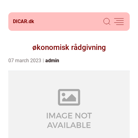
DICAR.
dk
økonomisk rådgivning
07 march 2023
admin