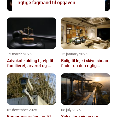
rigtige fagmand til opgaven
12 march 2026
15 january 2026
Advokat kolding hjælp til
Bolig til leje i skive sådan
familieret, arveret og ...
finder du den rigtig...
02 december 2025
08 july 2025
Kameraovervågning: Et
Solceller - viden om