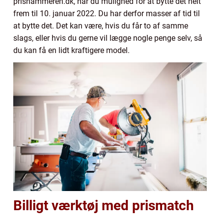
prishammeren.dk, har du mulighed for at bytte det helt
frem til 10. januar 2022. Du har derfor masser af tid til
at bytte det. Det kan være, hvis du får to af samme
slags, eller hvis du gerne vil lægge nogle penge selv, så
du kan få en lidt kraftigere model.
Billigt værktøj med prismatch