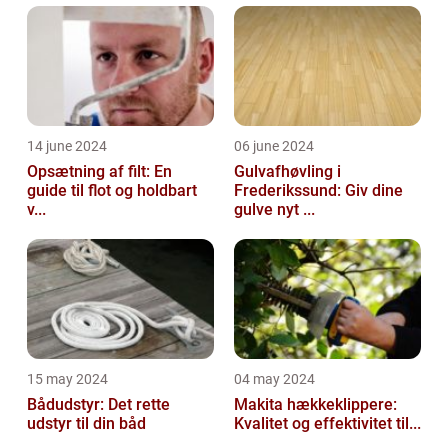
14 june 2024
06 june 2024
Opsætning af filt: En
Gulvafhøvling i
guide til flot og holdbart
Frederikssund: Giv dine
v...
gulve nyt ...
15 may 2024
04 may 2024
Bådudstyr: Det rette
Makita hækkeklippere:
udstyr til din båd
Kvalitet og effektivitet til...