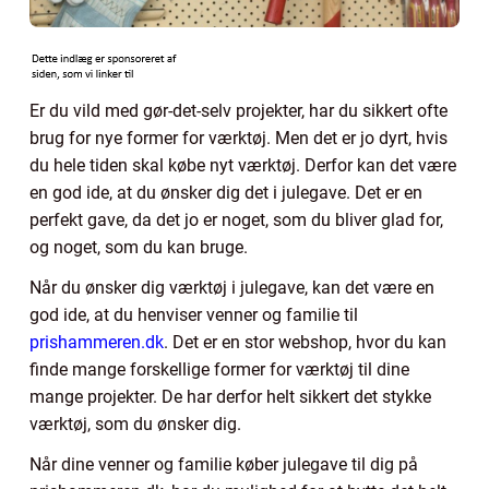
Er du vild med gør-det-selv projekter, har du sikkert ofte
brug for nye former for værktøj. Men det er jo dyrt, hvis
du hele tiden skal købe nyt værktøj. Derfor kan det være
en god ide, at du ønsker dig det i julegave. Det er en
perfekt gave, da det jo er noget, som du bliver glad for,
og noget, som du kan bruge.
Når du ønsker dig værktøj i julegave, kan det være en
god ide, at du henviser venner og familie til
prishammeren.dk
. Det er en stor webshop, hvor du kan
finde mange forskellige former for værktøj til dine
mange projekter. De har derfor helt sikkert det stykke
værktøj, som du ønsker dig.
Når dine venner og familie køber julegave til dig på