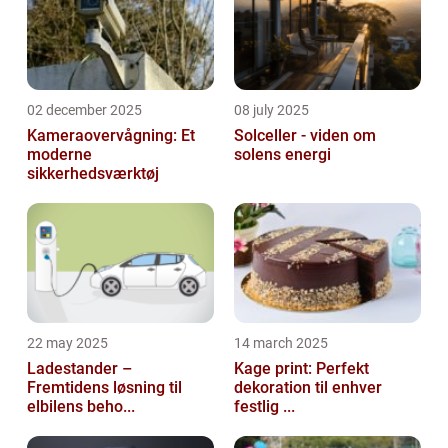
02 december 2025
08 july 2025
Kameraovervågning: Et
Solceller - viden om
moderne
solens energi
sikkerhedsværktøj
22 may 2025
14 march 2025
Ladestander –
Kage print: Perfekt
Fremtidens løsning til
dekoration til enhver
elbilens beho...
festlig ...