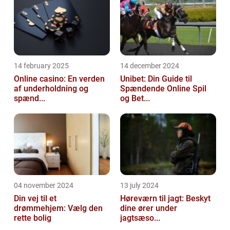
14 february 2025
14 december 2024
Online casino: En verden
Unibet: Din Guide til
af underholdning og
Spændende Online Spil
spænd...
og Bet...
04 november 2024
13 july 2024
Din vej til et
Høreværn til jagt: Beskyt
drømmehjem: Vælg den
dine ører under
rette bolig
jagtsæso...