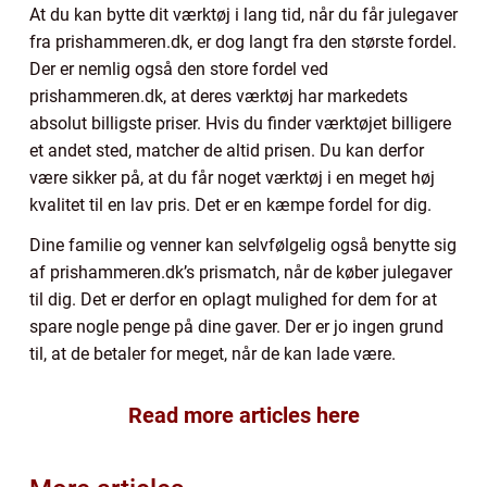
At du kan bytte dit værktøj i lang tid, når du får julegaver
fra prishammeren.dk, er dog langt fra den største fordel.
Der er nemlig også den store fordel ved
prishammeren.dk, at deres værktøj har markedets
absolut billigste priser. Hvis du finder værktøjet billigere
et andet sted, matcher de altid prisen. Du kan derfor
være sikker på, at du får noget værktøj i en meget høj
kvalitet til en lav pris. Det er en kæmpe fordel for dig.
Dine familie og venner kan selvfølgelig også benytte sig
af prishammeren.dk’s prismatch, når de køber julegaver
til dig. Det er derfor en oplagt mulighed for dem for at
spare nogle penge på dine gaver. Der er jo ingen grund
til, at de betaler for meget, når de kan lade være.
Read more articles here