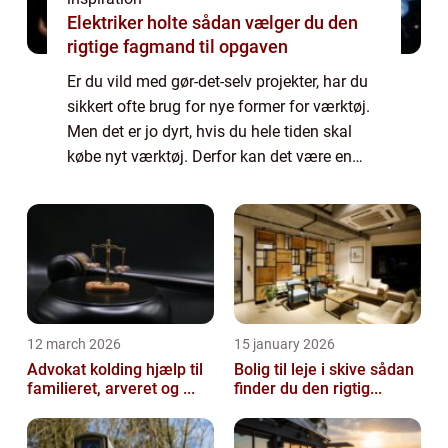
Elektriker holte sådan vælger du den
rigtige fagmand til opgaven
Er du vild med gør-det-selv projekter, har du
sikkert ofte brug for nye former for værktøj.
Men det er jo dyrt, hvis du hele tiden skal
købe nyt værktøj. Derfor kan det være en
god ide, at du ønske...
12 march 2026
15 january 2026
Advokat kolding hjælp til
Bolig til leje i skive sådan
familieret, arveret og ...
finder du den rigtig...