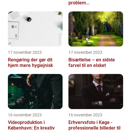
problem...
17 november 2023
17 november 2023
Rengøring der gør dit
Bisættelse – en sidste
hjem mere hygiejnisk
farvel til en elsket
16 november 2023
16 november 2023
Videoproduktion i
Erhvervsfoto i Køge -
København: En kreativ
professionelle billeder til