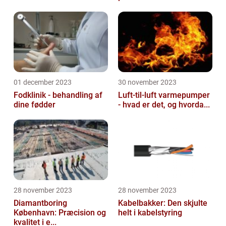
01 december 2023
30 november 2023
Fodklinik - behandling af
Luft-til-luft varmepumper
dine fødder
- hvad er det, og hvorda...
28 november 2023
28 november 2023
Diamantboring
Kabelbakker: Den skjulte
København: Præcision og
helt i kabelstyring
kvalitet i e...