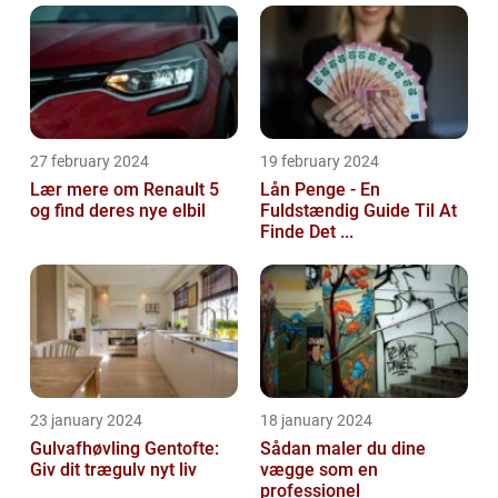
27 february 2024
19 february 2024
Lær mere om Renault 5
Lån Penge - En
og find deres nye elbil
Fuldstændig Guide Til At
Finde Det ...
23 january 2024
18 january 2024
Gulvafhøvling Gentofte:
Sådan maler du dine
Giv dit trægulv nyt liv
vægge som en
professionel