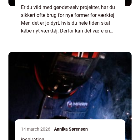
Er du vild med gør-det-selv projekter, har du
sikkert ofte brug for nye former for værktøj.
Men det er jo dyrt, hvis du hele tiden skal
købe nyt værktøj. Derfor kan det være en
god ide, at du ønske...
14 march 2026
Annika Sørensen
inspiration