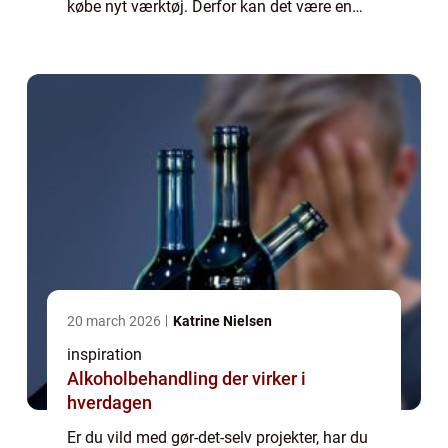
købe nyt værktøj. Derfor kan det være en
god ide, at du ønske...
20 march 2026
Katrine Nielsen
inspiration
Alkoholbehandling der virker i
hverdagen
Er du vild med gør-det-selv projekter, har du