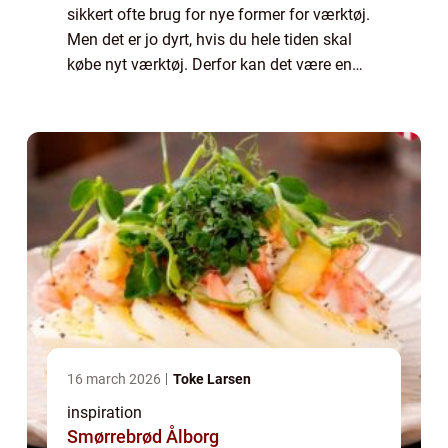
sikkert ofte brug for nye former for værktøj.
Men det er jo dyrt, hvis du hele tiden skal
købe nyt værktøj. Derfor kan det være en
god ide, at du ønske...
16 march 2026
Toke Larsen
inspiration
Smørrebrød Ålborg