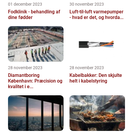
01 december 2023
30 november 2023
Fodklinik - behandling af
Luft-til-luft varmepumper
dine fødder
- hvad er det, og hvorda...
28 november 2023
28 november 2023
Diamantboring
Kabelbakker: Den skjulte
København: Præcision og
helt i kabelstyring
kvalitet i e...