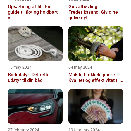
Opsætning af filt: En
Gulvafhøvling i
guide til flot og holdbart
Frederikssund: Giv dine
v...
gulve nyt ...
15 may 2024
04 may 2024
Bådudstyr: Det rette
Makita hækkeklippere:
udstyr til din båd
Kvalitet og effektivitet til...
27 february 2024
19 february 2024