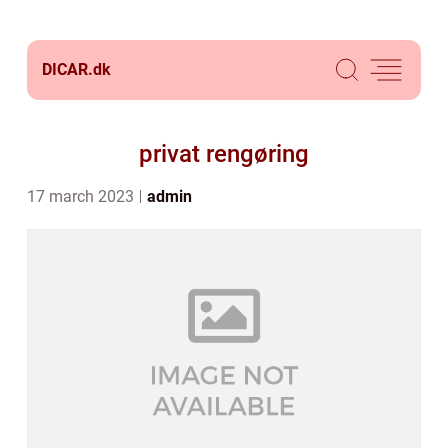
DICAR.
dk
privat rengøring
17 march 2023
admin