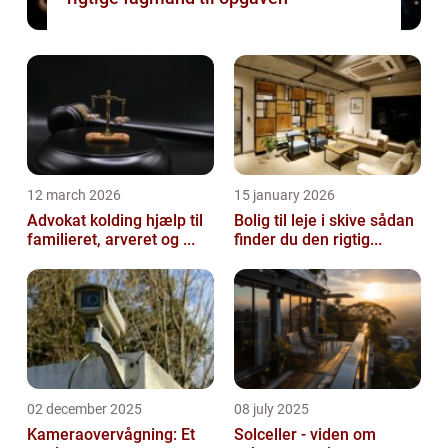
12 march 2026
15 january 2026
Advokat kolding hjælp til
Bolig til leje i skive sådan
familieret, arveret og ...
finder du den rigtig...
02 december 2025
08 july 2025
Kameraovervågning: Et
Solceller - viden om