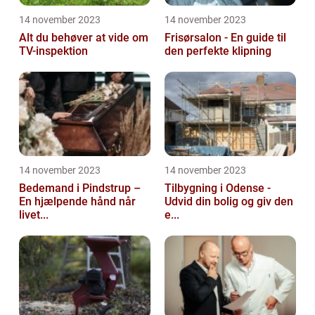
14 november 2023
14 november 2023
Alt du behøver at vide om
Frisørsalon - En guide til
TV-inspektion
den perfekte klipning
14 november 2023
14 november 2023
Bedemand i Pindstrup –
Tilbygning i Odense -
En hjælpende hånd når
Udvid din bolig og giv den
livet...
e...