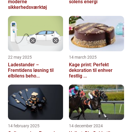
moderne
solens energi
sikkerhedsværktøj
22 may 2025
14 march 2025
Ladestander –
Kage print: Perfekt
Fremtidens løsning til
dekoration til enhver
elbilens beho...
festlig ...
14 february 2025
14 december 2024