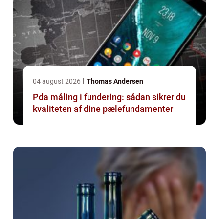
04 august 2026
Thomas Andersen
Pda måling i fundering: sådan sikrer du
kvaliteten af dine pælefundamenter