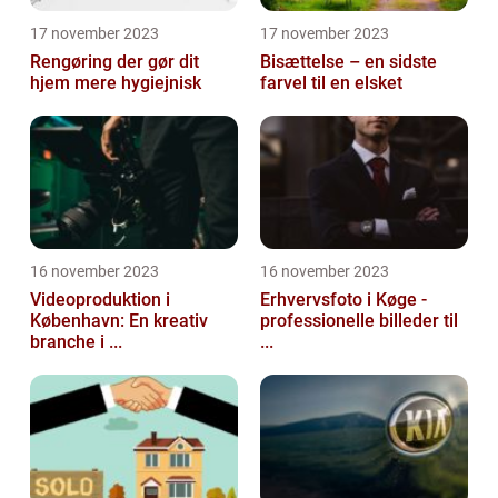
17 november 2023
17 november 2023
Rengøring der gør dit
Bisættelse – en sidste
hjem mere hygiejnisk
farvel til en elsket
16 november 2023
16 november 2023
Videoproduktion i
Erhvervsfoto i Køge -
København: En kreativ
professionelle billeder til
branche i ...
...