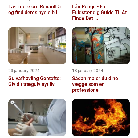
Lær mere om Renault 5
Lån Penge - En
og find deres nye elbil
Fuldstændig Guide Til At
Finde Det ...
23 january 2024
18 january 2024
Gulvafhøvling Gentofte:
Sådan maler du dine
Giv dit trægulv nyt liv
vægge som en
professionel