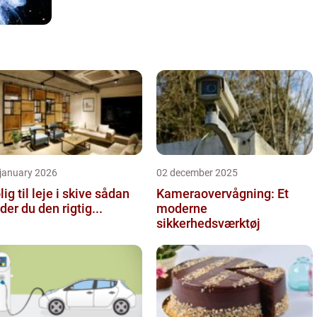
 january 2026
02 december 2025
ig til leje i skive sådan
Kameraovervågning: Et
nder du den rigtig...
moderne
sikkerhedsværktøj