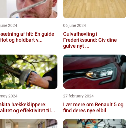
june 2024
06 june 2024
sætning af filt: En guide
Gulvafhøvling i
l flot og holdbart v...
Frederikssund: Giv dine
gulve nyt ...
 may 2024
27 february 2024
kita hækkeklippere:
Lær mere om Renault 5 og
alitet og effektivitet til...
find deres nye elbil