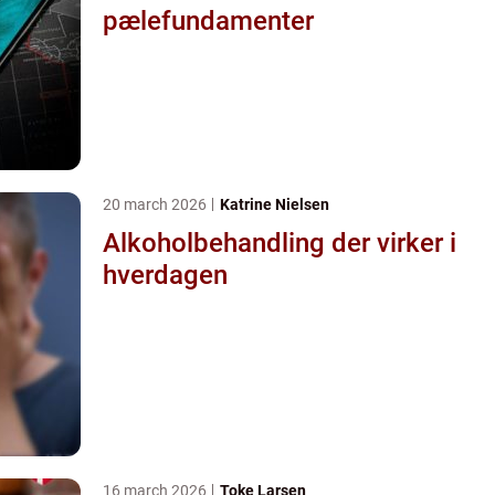
pælefundamenter
20 march 2026
Katrine Nielsen
Alkoholbehandling der virker i
hverdagen
16 march 2026
Toke Larsen