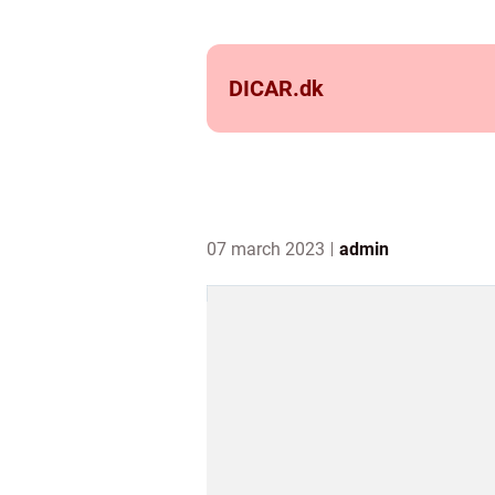
DICAR.
dk
07 march 2023
admin