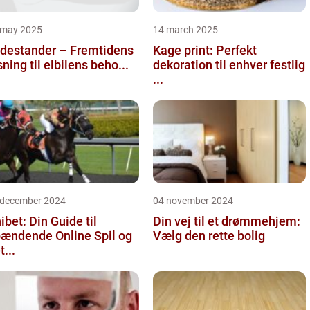
 may 2025
14 march 2025
destander – Fremtidens
Kage print: Perfekt
sning til elbilens beho...
dekoration til enhver festlig
...
 december 2024
04 november 2024
ibet: Din Guide til
Din vej til et drømmehjem:
ændende Online Spil og
Vælg den rette bolig
t...