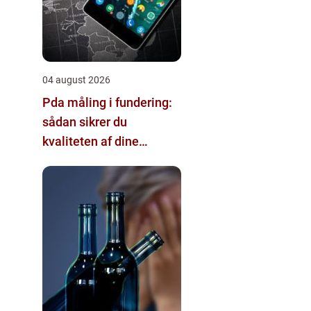
04 august 2026
Pda måling i fundering:
sådan sikrer du
kvaliteten af dine
pælefundamenter