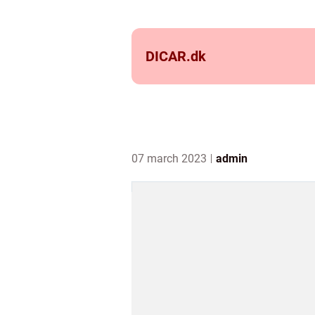
DICAR.
dk
07 march 2023
admin