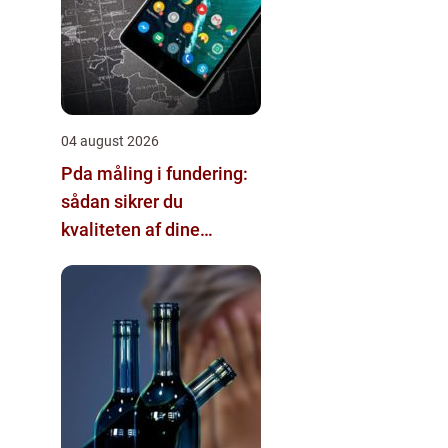
04 august 2026
Pda måling i fundering:
sådan sikrer du
kvaliteten af dine
pælefundamenter