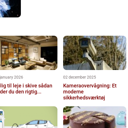
 january 2026
02 december 2025
ig til leje i skive sådan
Kameraovervågning: Et
nder du den rigtig...
moderne
sikkerhedsværktøj