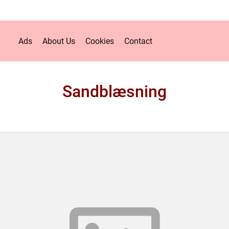
Ads
About Us
Cookies
Contact
Sandblæsning