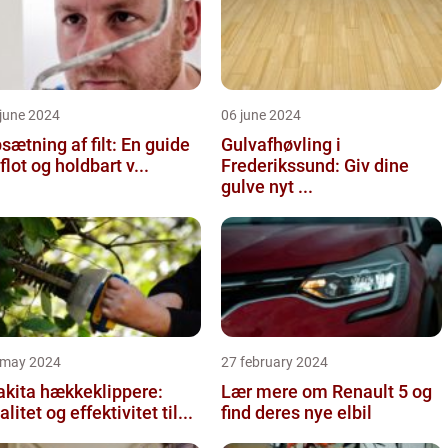
june 2024
06 june 2024
sætning af filt: En guide
Gulvafhøvling i
l flot og holdbart v...
Frederikssund: Giv dine
gulve nyt ...
 may 2024
27 february 2024
kita hækkeklippere:
Lær mere om Renault 5 og
alitet og effektivitet til...
find deres nye elbil