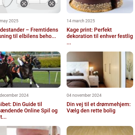
 may 2025
14 march 2025
destander – Fremtidens
Kage print: Perfekt
sning til elbilens beho...
dekoration til enhver festlig
...
 december 2024
04 november 2024
ibet: Din Guide til
Din vej til et drømmehjem:
ændende Online Spil og
Vælg den rette bolig
t...