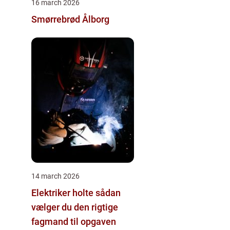
16 march 2026
Smørrebrød Ålborg
14 march 2026
Elektriker holte sådan
vælger du den rigtige
fagmand til opgaven