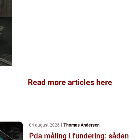
Read more articles here
04 august 2026
Thomas Andersen
Pda måling i fundering: sådan