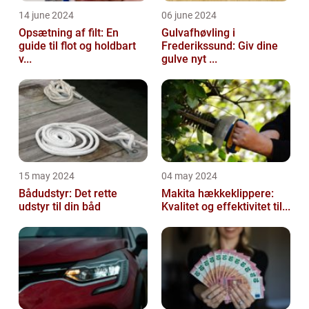
14 june 2024
06 june 2024
Opsætning af filt: En
Gulvafhøvling i
guide til flot og holdbart
Frederikssund: Giv dine
v...
gulve nyt ...
15 may 2024
04 may 2024
Bådudstyr: Det rette
Makita hækkeklippere:
udstyr til din båd
Kvalitet og effektivitet til...