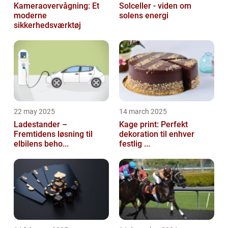
Kameraovervågning: Et
Solceller - viden om
moderne
solens energi
sikkerhedsværktøj
22 may 2025
14 march 2025
Ladestander –
Kage print: Perfekt
Fremtidens løsning til
dekoration til enhver
elbilens beho...
festlig ...