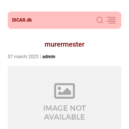
DICAR.
dk
murermester
07 march 2023
admin