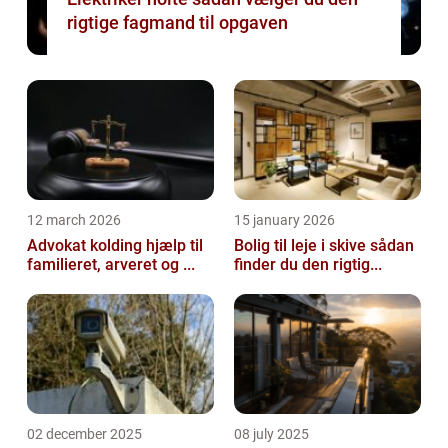
rigtige fagmand til opgaven
12 march 2026
15 january 2026
Advokat kolding hjælp til
Bolig til leje i skive sådan
familieret, arveret og ...
finder du den rigtig...
02 december 2025
08 july 2025