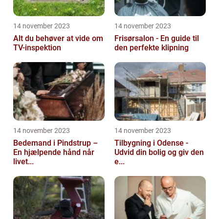
14 november 2023
14 november 2023
Alt du behøver at vide om
Frisørsalon - En guide til
TV-inspektion
den perfekte klipning
14 november 2023
14 november 2023
Bedemand i Pindstrup –
Tilbygning i Odense -
En hjælpende hånd når
Udvid din bolig og giv den
livet...
e...