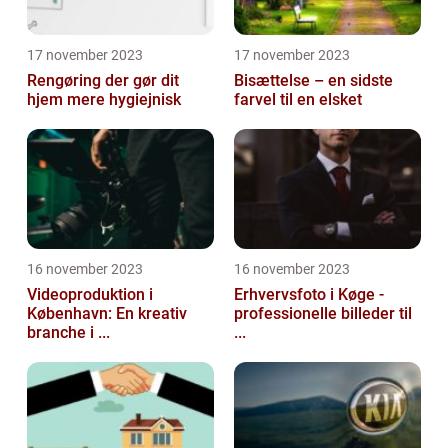
17 november 2023
17 november 2023
Rengøring der gør dit
Bisættelse – en sidste
hjem mere hygiejnisk
farvel til en elsket
16 november 2023
16 november 2023
Videoproduktion i
Erhvervsfoto i Køge -
København: En kreativ
professionelle billeder til
branche i ...
...