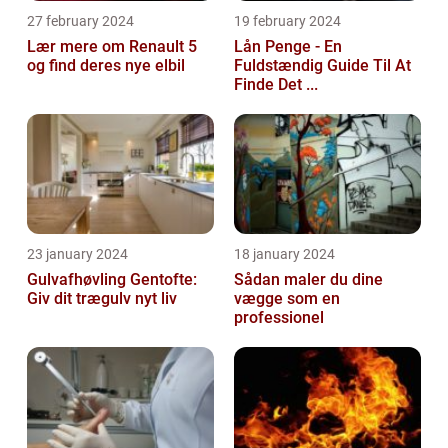
27 february 2024
19 february 2024
Lær mere om Renault 5
Lån Penge - En
og find deres nye elbil
Fuldstændig Guide Til At
Finde Det ...
23 january 2024
18 january 2024
Gulvafhøvling Gentofte:
Sådan maler du dine
Giv dit trægulv nyt liv
vægge som en
professionel