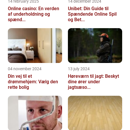
14 february 2025
14 december 2024
Online casino: En verden
Unibet: Din Guide til
af underholdning og
Spændende Online Spil
spænd...
og Bet...
04 november 2024
13 july 2024
Din vej til et
Høreværn til jagt: Beskyt
drømmehjem: Vælg den
dine ører under
rette bolig
jagtsæso...