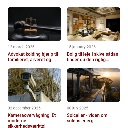
12 march 2026
15 january 2026
Advokat kolding hjælp til
Bolig til leje i skive sådan
familieret, arveret og ...
finder du den rigtig...
02 december 2025
08 july 2025
Kameraovervågning: Et
Solceller - viden om
moderne
solens energi
sikkerhedsværktøj