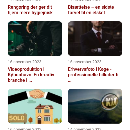
Rengøring der gør dit
Bisættelse – en sidste
hjem mere hygiejnisk
farvel til en elsket
16 november 2023
16 november 2023
Videoproduktion i
Erhvervsfoto i Køge -
København: En kreativ
professionelle billeder til
branche i ...
...
16 november 2023
14 november 2023