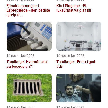
Ejendomsmægler i
Kia i Slagelse - Et
Espergærde - den bedste
luksuriøst valg af bil
hjælp til...
14 november 2023
14 november 2023
Tandlæge: Hvornår skal
Tandlæge - Er du i god
du besøge en?
tid?
14 november 2023
14 november 2023