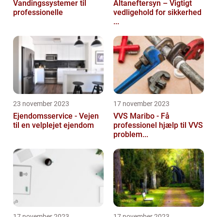
Vandingssystemer til
Altaneftersyn – Vigtigt
professionelle
vedligehold for sikkerhed
...
23 november 2023
17 november 2023
Ejendomsservice - Vejen
VVS Maribo - Få
til en velplejet ejendom
professionel hjælp til VVS
problem...
17 november 2023
17 november 2023