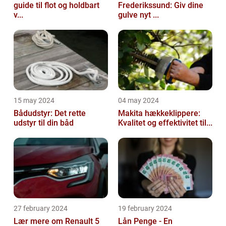
guide til flot og holdbart
Frederikssund: Giv dine
v...
gulve nyt ...
15 may 2024
04 may 2024
Bådudstyr: Det rette
Makita hækkeklippere:
udstyr til din båd
Kvalitet og effektivitet til...
27 february 2024
19 february 2024
Lær mere om Renault 5
Lån Penge - En