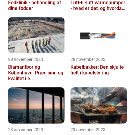
Fodklinik - behandling af
Luft-til-luft varmepumper
dine fødder
- hvad er det, og hvorda...
28 november 2023
28 november 2023
Diamantboring
Kabelbakker: Den skjulte
København: Præcision og
helt i kabelstyring
kvalitet i e...
23 november 2023
23 november 2023