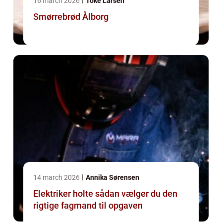
16 march 2026
Toke Larsen
Smørrebrød Ålborg
14 march 2026
Annika Sørensen
Elektriker holte sådan vælger du den
rigtige fagmand til opgaven