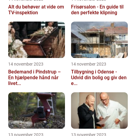
Alt du behøver at vide om
Frisørsalon - En guide til
TV-inspektion
den perfekte klipning
14 november 2023
14 november 2023
Bedemand i Pindstrup –
Tilbygning i Odense -
En hjælpende hånd når
Udvid din bolig og giv den
livet...
e...
13 november 2023
13 november 2023