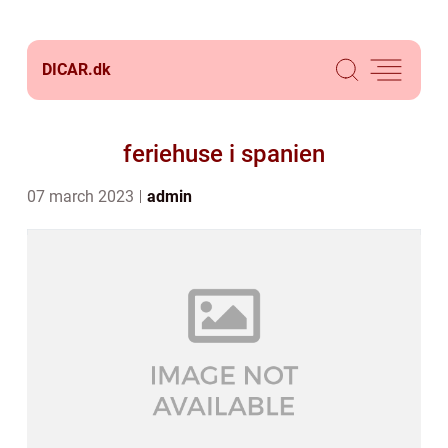
DICAR.
dk
feriehuse i spanien
07 march 2023
admin