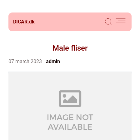
DICAR.
dk
Male fliser
07 march 2023
admin