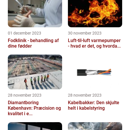
01 december 2023
30 november 2023
Fodklinik - behandling af
Luft-til-luft varmepumper
dine fødder
- hvad er det, og hvorda...
28 november 2023
28 november 2023
Diamantboring
Kabelbakker: Den skjulte
København: Præcision og
helt i kabelstyring
kvalitet i e...