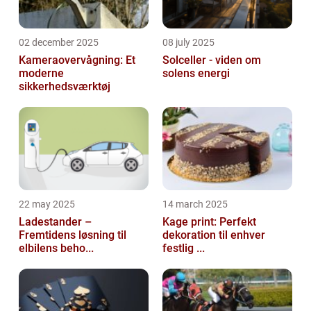
02 december 2025
08 july 2025
Kameraovervågning: Et
Solceller - viden om
moderne
solens energi
sikkerhedsværktøj
22 may 2025
14 march 2025
Ladestander –
Kage print: Perfekt
Fremtidens løsning til
dekoration til enhver
elbilens beho...
festlig ...