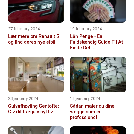
27 february 2024
19 february 2024
Lær mere om Renault 5
Lån Penge - En
og find deres nye elbil
Fuldstændig Guide Til At
Finde Det ...
23 january 2024
18 january 2024
Gulvafhøvling Gentofte:
Sådan maler du dine
Giv dit trægulv nyt liv
vægge som en
professionel