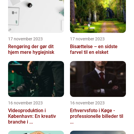
17 november 2023
17 november 2023
Rengøring der gør dit
Bisættelse – en sidste
hjem mere hygiejnisk
farvel til en elsket
16 november 2023
16 november 2023
Videoproduktion i
Erhvervsfoto i Køge -
København: En kreativ
professionelle billeder til
branche i ...
...