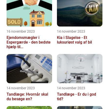
16 november 2023
14 november 2023
Ejendomsmægler i
Kia i Slagelse - Et
Espergærde - den bedste
luksuriøst valg af bil
hjælp til...
14 november 2023
14 november 2023
Tandlæge: Hvornår skal
Tandlæge - Er du i god
du besøge en?
tid?