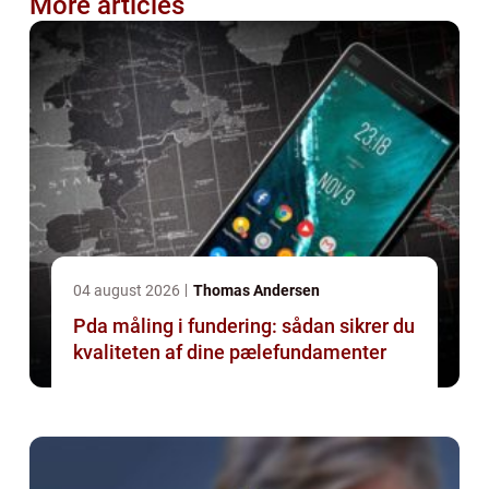
More articles
04 august 2026
Thomas Andersen
Pda måling i fundering: sådan sikrer du
kvaliteten af dine pælefundamenter