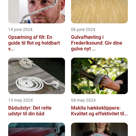
14 june 2024
06 june 2024
Opsætning af filt: En
Gulvafhøvling i
guide til flot og holdbart
Frederikssund: Giv dine
v...
gulve nyt ...
15 may 2024
04 may 2024
Bådudstyr: Det rette
Makita hækkeklippere:
udstyr til din båd
Kvalitet og effektivitet til...