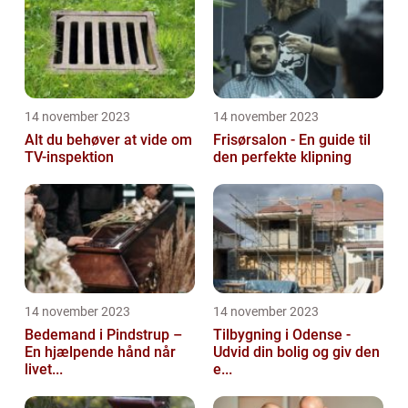
14 november 2023
14 november 2023
Alt du behøver at vide om
Frisørsalon - En guide til
TV-inspektion
den perfekte klipning
14 november 2023
14 november 2023
Bedemand i Pindstrup –
Tilbygning i Odense -
En hjælpende hånd når
Udvid din bolig og giv den
livet...
e...